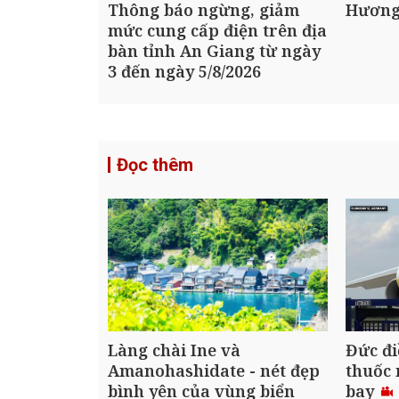
Thông báo ngừng, giảm
Hương
mức cung cấp điện trên địa
bàn tỉnh An Giang từ ngày
3 đến ngày 5/8/2026
Đọc thêm
Làng chài Ine và
Đức đi
Amanohashidate - nét đẹp
thuốc 
bình yên của vùng biển
bay