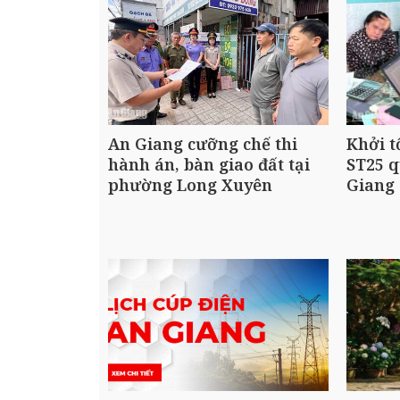
An Giang cưỡng chế thi
Khởi t
hành án, bàn giao đất tại
ST25 q
phường Long Xuyên
Giang