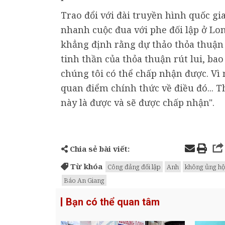
Trao đổi với đài truyền hình quốc g
nhanh cuộc đua với phe đối lập ở Lo
khẳng định rằng dự thảo thỏa thuận
tinh thần của thỏa thuận rút lui, bao
chúng tôi có thể chấp nhận được. Vì
quan điểm chính thức về điều đó... T
này là được và sẽ được chấp nhận".
Chia sẻ bài viết:
Từ khóa
Công đảng đối lập
Anh
không ủng hộ
Báo An Giang
Bạn có thể quan tâm