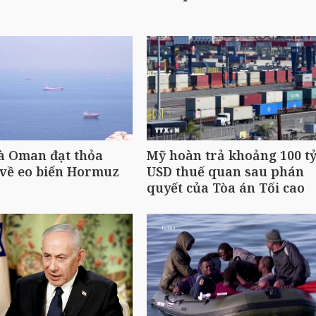
à Oman đạt thỏa
Mỹ hoàn trả khoảng 100 t
 về eo biển Hormuz
USD thuế quan sau phán
quyết của Tòa án Tối cao