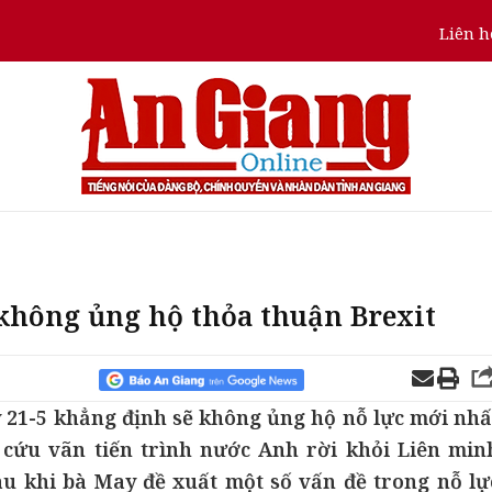
Liên h
không ủng hộ thỏa thuận Brexit
 21-5 khẳng định sẽ không ủng hộ nỗ lực mới nhấ
ứu vãn tiến trình nước Anh rời khỏi Liên min
sau khi bà May đề xuất một số vấn đề trong nỗ lự