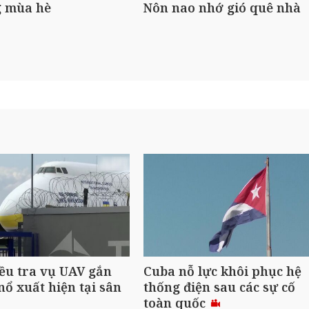
 mùa hè
Nôn nao nhớ gió quê nhà
ều tra vụ UAV gắn
Cuba nỗ lực khôi phục hệ
nổ xuất hiện tại sân
thống điện sau các sự cố
toàn quốc