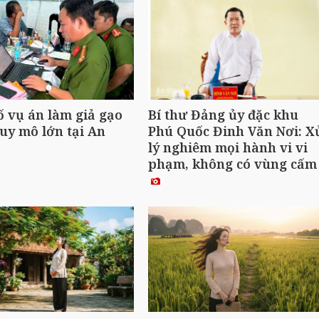
ố vụ án làm giả gạo
Bí thư Đảng ủy đặc khu
uy mô lớn tại An
Phú Quốc Đinh Văn Nơi: X
lý nghiêm mọi hành vi vi
phạm, không có vùng cấ