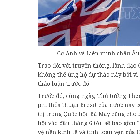
Cờ Anh và Liên minh châu Âu
Trao đổi với truyền thông, lãnh đạo
không thể ủng hộ dự thảo này bởi vì 
thảo luận trước đó".
Trước đó, cùng ngày, Thủ tướng The
phi thỏa thuận Brexit của nước này 
trị trong Quốc hội. Bà May cũng cho 
hội vào đầu tháng 6 tới, sẽ bao gồm 
vệ nền kinh tế và tính toàn vẹn của