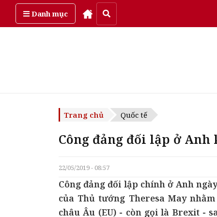
Thứ năm, ngày 6/08/2026
Danh mục
Trang chủ
Quốc tế
Công đảng đối lập ở Anh 
22/05/2019 - 08:57
Công đảng đối lập chính ở Anh ngày
của Thủ tướng Theresa May nhằm c
châu Âu (EU) - còn gọi là Brexit - 