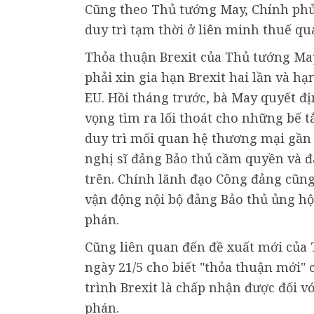
Cũng theo Thủ tướng May, Chính phủ 
duy trì tạm thời ở liên minh thuế q
Thỏa thuận Brexit của Thủ tướng May 
phải xin gia hạn Brexit hai lần và hạ
EU. Hồi tháng trước, bà May quyết đ
vọng tìm ra lối thoát cho những bế 
duy trì mối quan hệ thương mại gần 
nghị sĩ đảng Bảo thủ cầm quyền và đâ
trên. Chính lãnh đạo Công đảng cũn
vận động nội bộ đảng Bảo thủ ủng hộ
phán.
Cũng liên quan đến đề xuất mới của
ngày 21/5 cho biết "thỏa thuận mới"
trình Brexit là chấp nhận được đối v
phán.