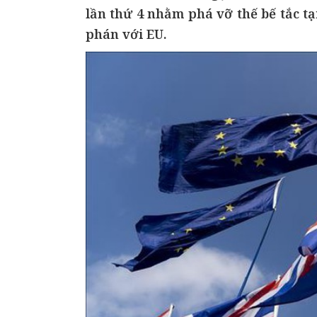
lần thứ 4 nhằm phá vỡ thế bế tắc t
phán với EU.