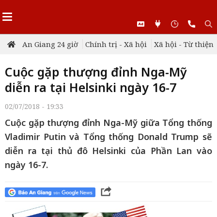
An Giang 24 giờ
Chính trị - Xã hội
Xã hội - Từ thiện
Cuộc gặp thượng đỉnh Nga-Mỹ
diễn ra tại Helsinki ngày 16-7
02/07/2018 - 19:33
Cuộc gặp thượng đỉnh Nga-Mỹ giữa Tổng thống
Vladimir Putin và Tổng thống Donald Trump sẽ
diễn ra tại thủ đô Helsinki của Phần Lan vào
ngày 16-7.