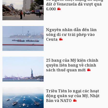
đất ở Venezuela đã vượt quá
6.000
Nguyên nhân dẫn đến làn
sóng di cư trái phép vào
Ceuta
25 bang của Mỹ kiện chính
quyền liên bang về chính
sách thuế quan mới
Triều Tiên lo ngại các hoạt
động quân sự của Mỹ, Nhật
Bản và NATO