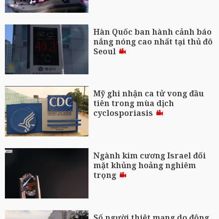
Hàn Quốc ban hành cảnh báo
nắng nóng cao nhất tại thủ đô
Seoul
Mỹ ghi nhận ca tử vong đầu
tiên trong mùa dịch
cyclosporiasis
Ngành kim cương Israel đối
mặt khủng hoảng nghiêm
trọng
Số người thiệt mạng do động