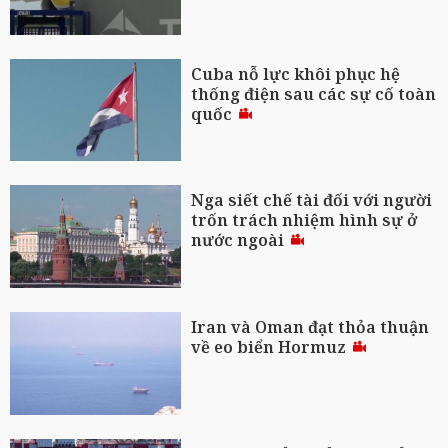
Cuba nỗ lực khôi phục hệ
thống điện sau các sự cố toàn
quốc
Nga siết chế tài đối với người
trốn trách nhiệm hình sự ở
nước ngoài
Iran và Oman đạt thỏa thuận
về eo biển Hormuz