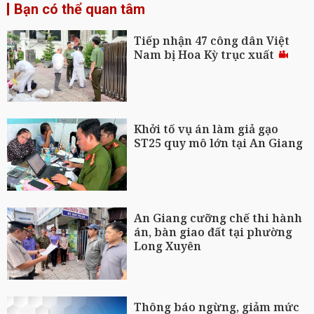
Bạn có thể quan tâm
Tiếp nhận 47 công dân Việt
Nam bị Hoa Kỳ trục xuất
Khởi tố vụ án làm giả gạo
ST25 quy mô lớn tại An Giang
An Giang cưỡng chế thi hành
án, bàn giao đất tại phường
Long Xuyên
Thông báo ngừng, giảm mức