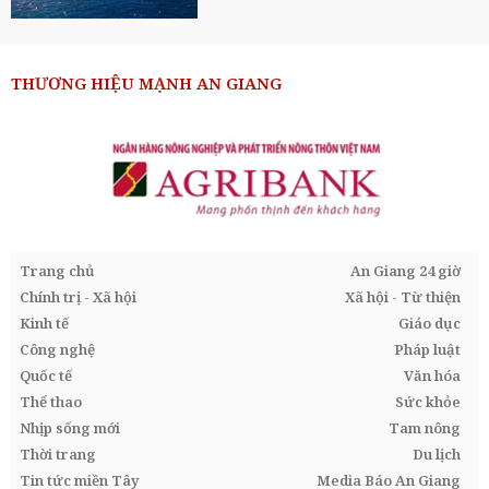
THƯƠNG HIỆU MẠNH AN GIANG
Trang chủ
An Giang 24 giờ
Chính trị - Xã hội
Xã hội - Từ thiện
Kinh tế
Giáo dục
Công nghệ
Pháp luật
Quốc tế
Văn hóa
Thể thao
Sức khỏe
Nhịp sống mới
Tam nông
Thời trang
Du lịch
Tin tức miền Tây
Media Báo An Giang