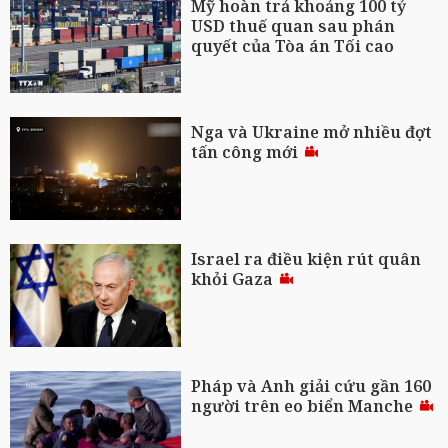
Mỹ hoàn trả khoảng 100 tỷ
USD thuế quan sau phán
quyết của Tòa án Tối cao
Nga và Ukraine mở nhiều đợt
tấn công mới
Israel ra điều kiện rút quân
khỏi Gaza
Pháp và Anh giải cứu gần 160
người trên eo biển Manche