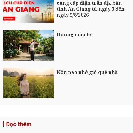
cung cấp điện trên địa bàn
tỉnh An Giang từ ngày 3 đến
ngày 5/8/2026
Hương mùa hè
Nôn nao nhớ gió quê nhà
Đọc thêm