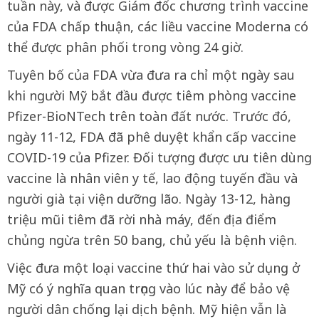
tuần này, và được Giám đốc chương trình vaccine
của FDA chấp thuận, các liều vaccine Moderna có
thể được phân phối trong vòng 24 giờ.
Tuyên bố của FDA vừa đưa ra chỉ một ngày sau
khi người Mỹ bắt đầu được tiêm phòng vaccine
Pfizer-BioNTech trên toàn đất nước. Trước đó,
ngày 11-12, FDA đã phê duyệt khẩn cấp vaccine
COVID-19 của Pfizer. Đối tượng được ưu tiên dùng
vaccine là nhân viên y tế, lao động tuyến đầu và
người già tại viện dưỡng lão. Ngày 13-12, hàng
triệu mũi tiêm đã rời nhà máy, đến địa điểm
chủng ngừa trên 50 bang, chủ yếu là bệnh viện.
Việc đưa một loại vaccine thứ hai vào sử dụng ở
Mỹ có ý nghĩa quan trọng vào lúc này để bảo vệ
người dân chống lại dịch bệnh. Mỹ hiện vẫn là