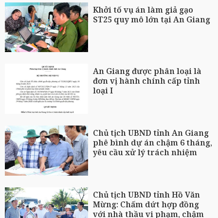
Khởi tố vụ án làm giả gạo
ST25 quy mô lớn tại An Giang
An Giang được phân loại là
đơn vị hành chính cấp tỉnh
loại I
Chủ tịch UBND tỉnh An Giang
phê bình dự án chậm 6 tháng,
yêu cầu xử lý trách nhiệm
Chủ tịch UBND tỉnh Hồ Văn
Mừng: Chấm dứt hợp đồng
với nhà thầu vi phạm, chậm