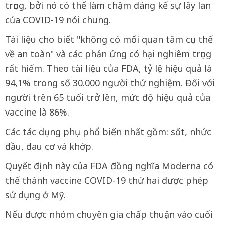
trọng, bởi nó có thể làm chậm đáng kể sự lây lan
của COVID-19 nói chung.
Tài liệu cho biết "không có mối quan tâm cụ thể
về an toàn" và các phản ứng có hại nghiêm trọng
rất hiếm. Theo tài liệu của FDA, tỷ lệ hiệu quả là
94,1% trong số 30.000 người thử nghiệm. Đối với
người trên 65 tuổi trở lên, mức độ hiệu quả của
vaccine là 86%.
Các tác dụng phụ phổ biến nhất gồm: sốt, nhức
đầu, đau cơ và khớp.
Quyết định này của FDA đồng nghĩa Moderna có
thể thành vaccine COVID-19 thứ hai được phép
sử dụng ở Mỹ.
Nếu được nhóm chuyên gia chấp thuận vào cuối