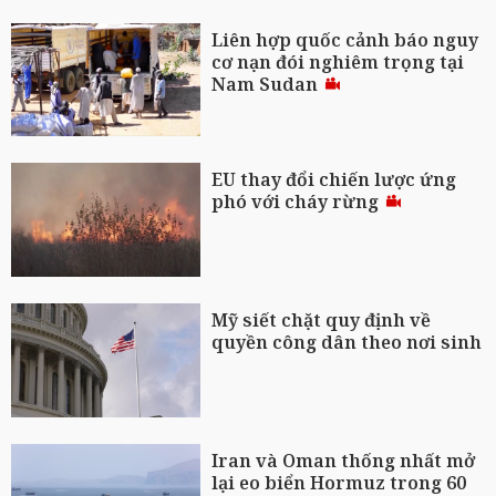
Liên hợp quốc cảnh báo nguy
cơ nạn đói nghiêm trọng tại
Nam Sudan
EU thay đổi chiến lược ứng
phó với cháy rừng
Mỹ siết chặt quy định về
quyền công dân theo nơi sinh
Iran và Oman thống nhất mở
lại eo biển Hormuz trong 60