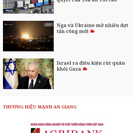
Nga và Ukraine mở nhiều đợt
tấn công mới
Israel ra điều kiện rút quân
khỏi Gaza
THƯƠNG HIỆU MẠNH AN GIANG