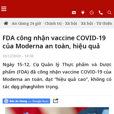
An Giang 24 giờ
Chính trị - Xã hội
Xã hội - Từ thiện
FDA công nhận vaccine COVID-19
của Moderna an toàn, hiệu quả
16/12/2020 - 18:58
Ngày 15-12, Cục Quản lý Thực phẩm và Dược
phẩm (FDA) đã công nhận vaccine COVID-19 của
Moderna an toàn, đạt “hiệu quả cao", không có
tác dụng phụ nghiêm trọng.