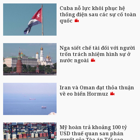
Cuba nỗ lực khôi phục hệ
thống điện sau các sự cố toàn
quốc
Nga siết chế tài đối với người
trốn trách nhiệm hình sự ở
nước ngoài
Iran và Oman đạt thỏa thuận
về eo biển Hormuz
Mỹ hoàn trả khoảng 100 tỷ
USD thuế quan sau phán
quyết của Tòa án Tối cao