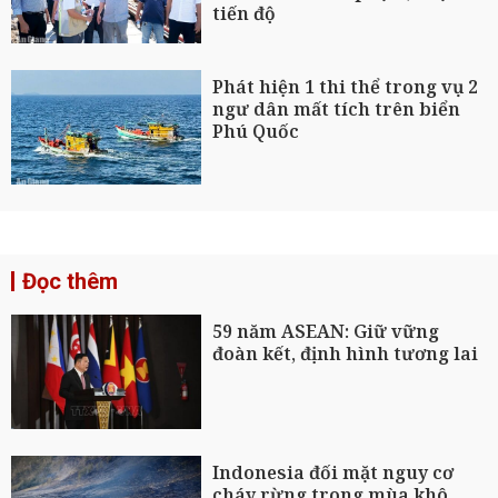
tiến độ
Phát hiện 1 thi thể trong vụ 2
ngư dân mất tích trên biển
Phú Quốc
Đọc thêm
59 năm ASEAN: Giữ vững
đoàn kết, định hình tương lai
Indonesia đối mặt nguy cơ
cháy rừng trong mùa khô