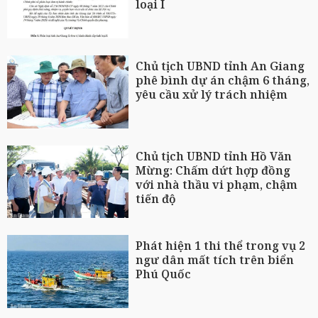
loại I
Chủ tịch UBND tỉnh An Giang
phê bình dự án chậm 6 tháng,
yêu cầu xử lý trách nhiệm
Chủ tịch UBND tỉnh Hồ Văn
Mừng: Chấm dứt hợp đồng
với nhà thầu vi phạm, chậm
tiến độ
Phát hiện 1 thi thể trong vụ 2
ngư dân mất tích trên biển
Phú Quốc