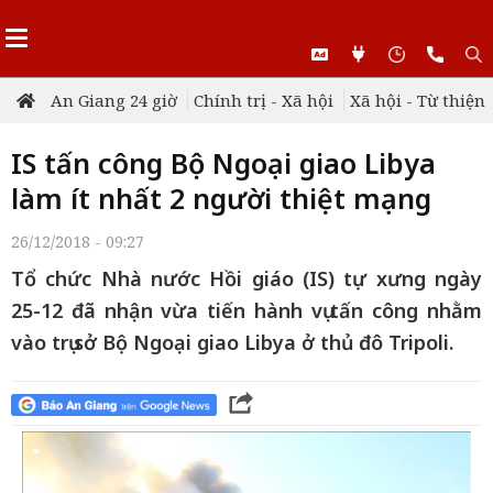
An Giang 24 giờ
Chính trị - Xã hội
Xã hội - Từ thiện
IS tấn công Bộ Ngoại giao Libya
làm ít nhất 2 người thiệt mạng
26/12/2018 - 09:27
Tổ chức Nhà nước Hồi giáo (IS) tự xưng ngày
25-12 đã nhận vừa tiến hành vụ tấn công nhằm
vào trụ sở Bộ Ngoại giao Libya ở thủ đô Tripoli.