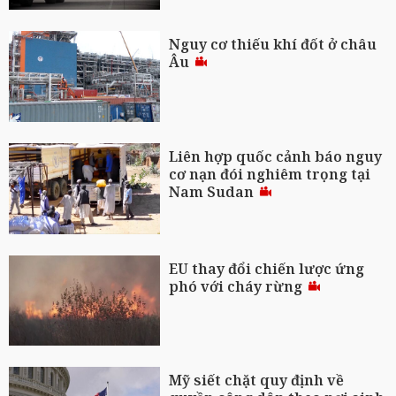
Nguy cơ thiếu khí đốt ở châu
Âu
Liên hợp quốc cảnh báo nguy
cơ nạn đói nghiêm trọng tại
Nam Sudan
EU thay đổi chiến lược ứng
phó với cháy rừng
Mỹ siết chặt quy định về