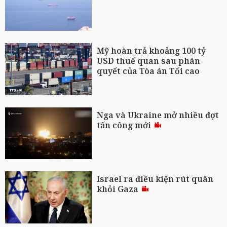
Mỹ hoàn trả khoảng 100 tỷ
USD thuế quan sau phán
quyết của Tòa án Tối cao
Nga và Ukraine mở nhiều đợt
tấn công mới
Israel ra điều kiện rút quân
khỏi Gaza