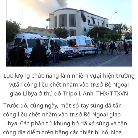
Lực lượng chức năng làm nhiệm vụ tại hiện trường
vụ tấn công liều chết nhằm vào trụ sở Bộ Ngoại
giao Libya ở thủ đô Tripoli. Ảnh: THX/TTXVN
Trước đó, cùng ngày, một số tay súng đã tấn
công liều chết nhằm vào trụ sở Bộ Ngoại giao
Libya. Các phần tử khủng bố đã xả súng và tấn
công địa điểm trên bằng các thiết bị nổ. Nhà