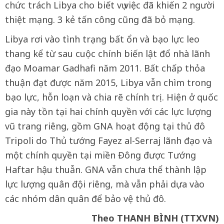
chức trách Libya cho biết vụ việc đã khiến 2 người
thiệt mạng. 3 kẻ tấn công cũng đã bỏ mạng.
Libya rơi vào tình trạng bất ổn và bạo lực leo
thang kể từ sau cuộc chính biến lật đổ nhà lãnh
đạo Moamar Gadhafi năm 2011. Bất chấp thỏa
thuận đạt được năm 2015, Libya vẫn chìm trong
bạo lực, hỗn loạn và chia rẽ chính trị. Hiện ở quốc
gia này tồn tại hai chính quyền với các lực lượng
vũ trang riêng, gồm GNA hoạt động tại thủ đô
Tripoli do Thủ tướng Fayez al-Serraj lãnh đạo và
một chính quyền tại miền Đông được Tướng
Haftar hậu thuẫn. GNA vẫn chưa thể thành lập
lực lượng quân đội riêng, mà vẫn phải dựa vào
các nhóm dân quân để bảo vệ thủ đô.
Theo THANH BÌNH (TTXVN)