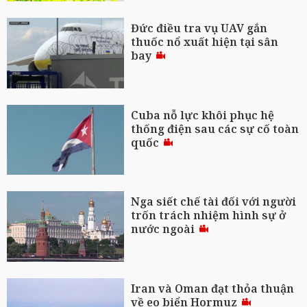
Đức điều tra vụ UAV gắn
thuốc nổ xuất hiện tại sân
bay
Cuba nỗ lực khôi phục hệ
thống điện sau các sự cố toàn
quốc
Nga siết chế tài đối với người
trốn trách nhiệm hình sự ở
nước ngoài
Iran và Oman đạt thỏa thuận
về eo biển Hormuz