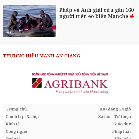
Pháp và Anh giải cứu gần 160
người trên eo biển Manche
THƯƠNG HIỆU MẠNH AN GIANG
Trang chủ
An Giang 24 giờ
Chính trị - Xã hội
Xã hội - Từ thiện
Kinh tế
Giáo dục
Công nghệ
Pháp luật
Quốc tế
Văn hóa