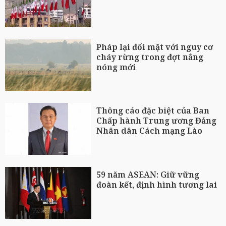
Pháp lại đối mặt với nguy cơ
cháy rừng trong đợt nắng
nóng mới
Thông cáo đặc biệt của Ban
Chấp hành Trung ương Đảng
Nhân dân Cách mạng Lào
59 năm ASEAN: Giữ vững
đoàn kết, định hình tương lai