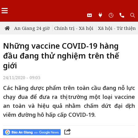
An Giang 24 giờ
Chính trị - Xã hội
Xã hội - Từ thiện
Những vaccine COVID-19 hàng
đầu đang thử nghiệm trên thế
giới
24/11/2020 - 09:05
Các hãng dược phẩm trên toàn cầu đang nỗ lực
chạy đua để đưa ra thị trường một loại vaccine
an toàn và hiệu quả nhằm chấm dứt đại dịch
viêm đường hô hấp cấp COVID-19.