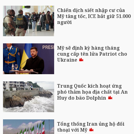
Chiến dịch siết nhập cư của
Mỹ tăng tốc, ICE bắt giữ 51.000
người
Mỹ sẽ định kỳ hàng tháng
cung cấp tên lửa Patriot cho
Ukraine
Trung Quốc kích hoạt ứng
phó thảm họa địa chất tại An
Huy do bão Dolphin
Tổng thống Iran ủng hộ đối
thoại với Mỹ