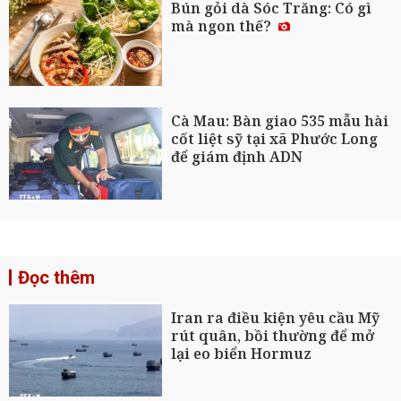
Bún gỏi dà Sóc Trăng: Có gì
mà ngon thế?
Cà Mau: Bàn giao 535 mẫu hài
cốt liệt sỹ tại xã Phước Long
để giám định ADN
Đọc thêm
Iran ra điều kiện yêu cầu Mỹ
rút quân, bồi thường để mở
lại eo biển Hormuz