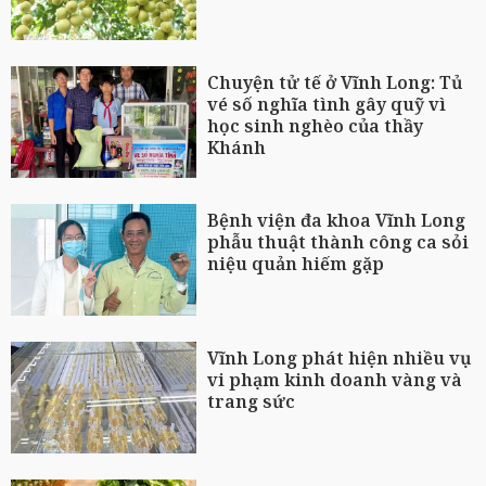
Chuyện tử tế ở Vĩnh Long: Tủ
vé số nghĩa tình gây quỹ vì
học sinh nghèo của thầy
Khánh
Bệnh viện đa khoa Vĩnh Long
phẫu thuật thành công ca sỏi
niệu quản hiếm gặp
Vĩnh Long phát hiện nhiều vụ
vi phạm kinh doanh vàng và
trang sức