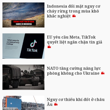
Indonesia đối mặt nguy cơ
cháy rừng trong mùa khô
khắc nghiệt
EU yêu cầu Meta, TikTok
quyết liệt ngăn chặn tin giả
NATO tăng cường năng lực
phòng không cho Ukraine
Nguy cơ thiếu khí đốt ở châu
Âu