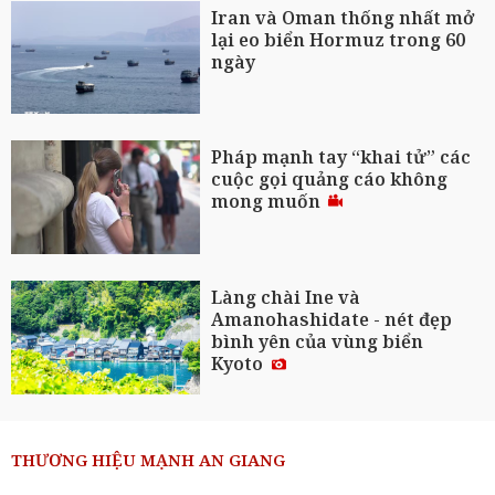
Iran và Oman thống nhất mở
lại eo biển Hormuz trong 60
ngày
Pháp mạnh tay “khai tử” các
cuộc gọi quảng cáo không
mong muốn
Làng chài Ine và
Amanohashidate - nét đẹp
bình yên của vùng biển
Kyoto
THƯƠNG HIỆU MẠNH AN GIANG