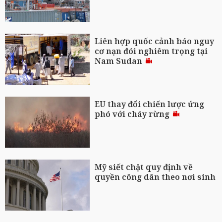
Liên hợp quốc cảnh báo nguy
cơ nạn đói nghiêm trọng tại
Nam Sudan
EU thay đổi chiến lược ứng
phó với cháy rừng
Mỹ siết chặt quy định về
quyền công dân theo nơi sinh