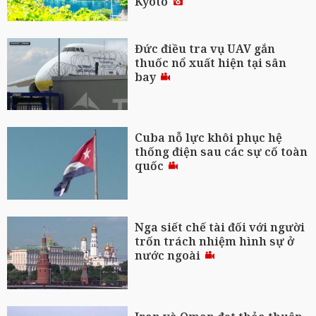
Kyoto
Đức điều tra vụ UAV gắn
thuốc nổ xuất hiện tại sân
bay
Cuba nỗ lực khôi phục hệ
thống điện sau các sự cố toàn
quốc
Nga siết chế tài đối với người
trốn trách nhiệm hình sự ở
nước ngoài