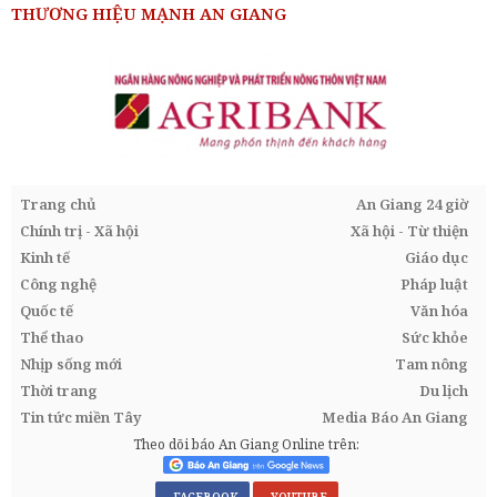
THƯƠNG HIỆU MẠNH AN GIANG
Trang chủ
An Giang 24 giờ
Chính trị - Xã hội
Xã hội - Từ thiện
Kinh tế
Giáo dục
Công nghệ
Pháp luật
Quốc tế
Văn hóa
Thể thao
Sức khỏe
Nhịp sống mới
Tam nông
Thời trang
Du lịch
Tin tức miền Tây
Media Báo An Giang
Theo dõi báo An Giang Online trên: