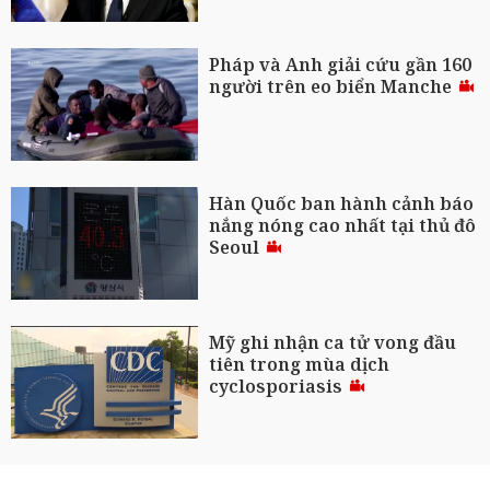
Pháp và Anh giải cứu gần 160
người trên eo biển Manche
Hàn Quốc ban hành cảnh báo
nắng nóng cao nhất tại thủ đô
Seoul
Mỹ ghi nhận ca tử vong đầu
tiên trong mùa dịch
cyclosporiasis