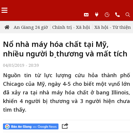
An Giang 24 giờ
Chính trị - Xã hội
Xã hội - Từ thiện
Nổ nhà máy hóa chất tại Mỹ,
nhiều người bị thương và mất tích
04/05/2019 - 20:39
Nguồn tin từ lực lượng cứu hỏa thành phố
Chicago của Mỹ, ngày 4-5 cho biết một vụ nổ lớn
đã xảy ra tại nhà máy hóa chất ở bang Illinois,
khiến 4 người bị thương và 3 người hiện chưa
tìm thấy.