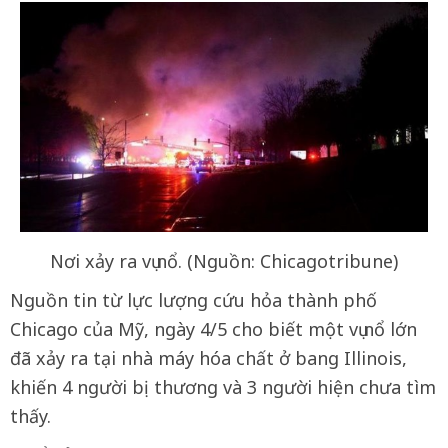
Nơi xảy ra vụ nổ. (Nguồn: Chicagotribune)
Nguồn tin từ lực lượng cứu hỏa thành phố
Chicago của Mỹ, ngày 4/5 cho biết một vụ nổ lớn
đã xảy ra tại nhà máy hóa chất ở bang Illinois,
khiến 4 người bị thương và 3 người hiện chưa tìm
thấy.