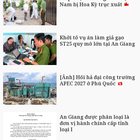
Nam bị Hoa Kỳ trục xuất
Khởi tố vụ án làm giả gạo
ST25 quy mô lớn tại An Giang
[Ảnh] Hối hả đại công trường
APEC 2027 ở Phú Quốc
An Giang được phân loại là
đơn vị hành chính cấp tỉnh
loại I