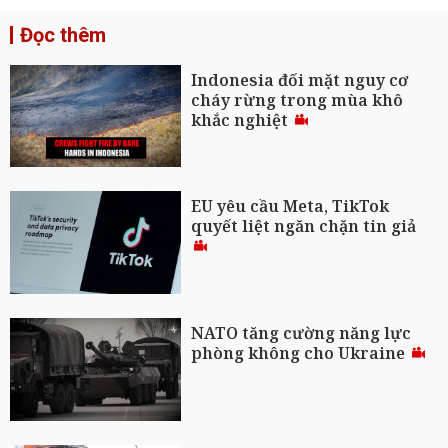
Đọc thêm
Indonesia đối mặt nguy cơ
cháy rừng trong mùa khô
khắc nghiệt
EU yêu cầu Meta, TikTok
quyết liệt ngăn chặn tin giả
NATO tăng cường năng lực
phòng không cho Ukraine