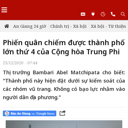
An Giang 24 giờ
Chính trị - Xã hội
Xã hội - Từ thiện
Phiến quân chiếm được thành phố
lớn thứ 4 của Cộng hòa Trung Phi
23/12/2020 - 07:44
Thị trưởng Bambari Abel Matchipata cho biết:
"Thành phố này hiện đặt dưới sự kiểm soát của
các nhóm vũ trang. Không có bạo lực nhằm vào
người dân địa phương."