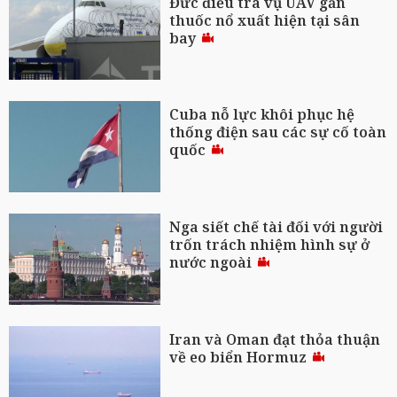
Đức điều tra vụ UAV gắn
thuốc nổ xuất hiện tại sân
bay
Cuba nỗ lực khôi phục hệ
thống điện sau các sự cố toàn
quốc
Nga siết chế tài đối với người
trốn trách nhiệm hình sự ở
nước ngoài
Iran và Oman đạt thỏa thuận
về eo biển Hormuz