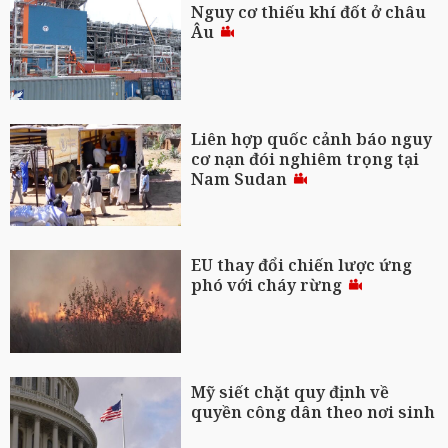
Nguy cơ thiếu khí đốt ở châu
Âu
Liên hợp quốc cảnh báo nguy
cơ nạn đói nghiêm trọng tại
Nam Sudan
EU thay đổi chiến lược ứng
phó với cháy rừng
Mỹ siết chặt quy định về
quyền công dân theo nơi sinh