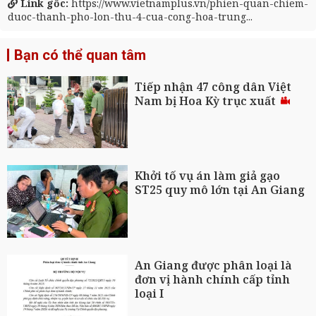
Link gốc:
https://www.vietnamplus.vn/phien-quan-chiem-
duoc-thanh-pho-lon-thu-4-cua-cong-hoa-trung...
Bạn có thể quan tâm
Tiếp nhận 47 công dân Việt
Nam bị Hoa Kỳ trục xuất
Khởi tố vụ án làm giả gạo
ST25 quy mô lớn tại An Giang
An Giang được phân loại là
đơn vị hành chính cấp tỉnh
loại I