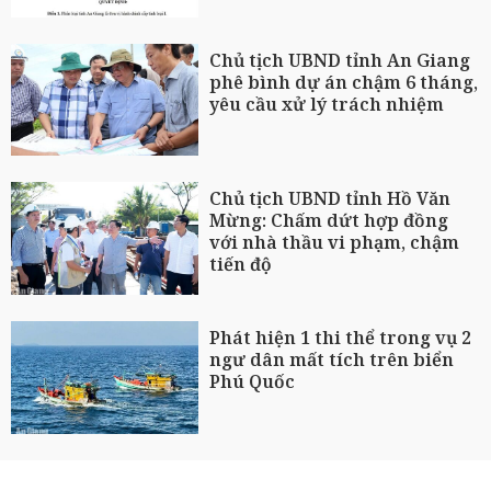
Chủ tịch UBND tỉnh An Giang
phê bình dự án chậm 6 tháng,
yêu cầu xử lý trách nhiệm
Chủ tịch UBND tỉnh Hồ Văn
Mừng: Chấm dứt hợp đồng
với nhà thầu vi phạm, chậm
tiến độ
Phát hiện 1 thi thể trong vụ 2
ngư dân mất tích trên biển
Phú Quốc