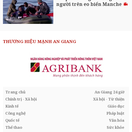
người trên eo biển Manche
THƯƠNG HIỆU MẠNH AN GIANG
Trang chủ
An Giang 24 giờ
Chính trị - Xã hội
Xã hội - Từ thiện
Kinh tế
Giáo dục
Công nghệ
Pháp luật
Quốc tế
Văn hóa
Thể thao
Sức khỏe