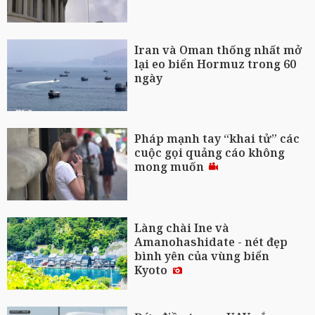
Iran và Oman thống nhất mở
lại eo biển Hormuz trong 60
ngày
Pháp mạnh tay “khai tử” các
cuộc gọi quảng cáo không
mong muốn
Làng chài Ine và
Amanohashidate - nét đẹp
bình yên của vùng biển
Kyoto