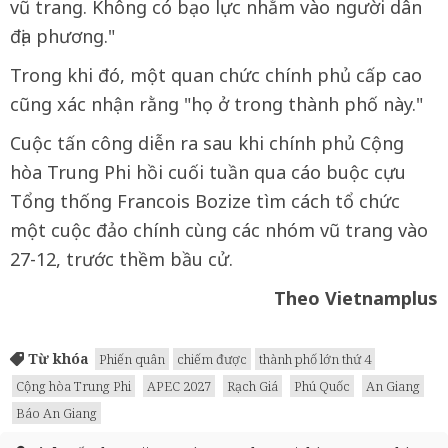
vũ trang. Không có bạo lực nhằm vào người dân
địa phương."
Trong khi đó, một quan chức chính phủ cấp cao
cũng xác nhận rằng "họ ở trong thành phố này."
Cuộc tấn công diễn ra sau khi chính phủ Cộng
hòa Trung Phi hồi cuối tuần qua cáo buộc cựu
Tổng thống Francois Bozize tìm cách tổ chức
một cuộc đảo chính cùng các nhóm vũ trang vào
27-12, trước thềm bầu cử.
Theo Vietnamplus
Từ khóa
Phiến quân
chiếm được
thành phố lớn thứ 4
Cộng hòa Trung Phi
APEC 2027
Rạch Giá
Phú Quốc
An Giang
Báo An Giang