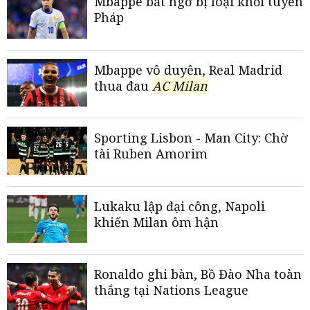
Mbappe bất ngờ bị loại khỏi tuyển
Pháp
Mbappe vô duyên, Real Madrid
thua đau
AC Milan
Sporting Lisbon - Man City: Chờ
tài Ruben Amorim
Lukaku lập đại công, Napoli
khiến Milan ôm hận
Ronaldo ghi bàn, Bồ Đào Nha toàn
thắng tại Nations League