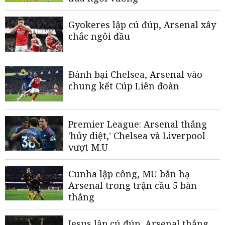
Gyokeres lập cú đúp, Arsenal xây
chắc ngôi đầu
Đánh bại Chelsea, Arsenal vào
chung kết Cúp Liên đoàn
Premier League: Arsenal thắng
'hủy diệt,' Chelsea và Liverpool
vượt M.U
Cunha lập công, MU bắn hạ
Arsenal trong trận cầu 5 bàn
thắng
Jesus lập cú đúp, Arsenal thắng