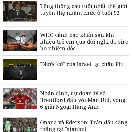
Tổng thống cao tuổi nhất thế giới
tuyên thệ nhậm chức ở tuổi 92
WHO cảnh báo khẩn sau khi
nhiều trẻ em qua đời nghi do siro
ho nhiễm độc
"Nước cờ" của Israel tại châu Phi
Nhận định, dự đoán tỷ số
Brentford đấu với Man Utd, vòng
6 giải Ngoại Hạng Anh
Onana và Ederson: Trận đấu căng
thẳng tại Istanbul