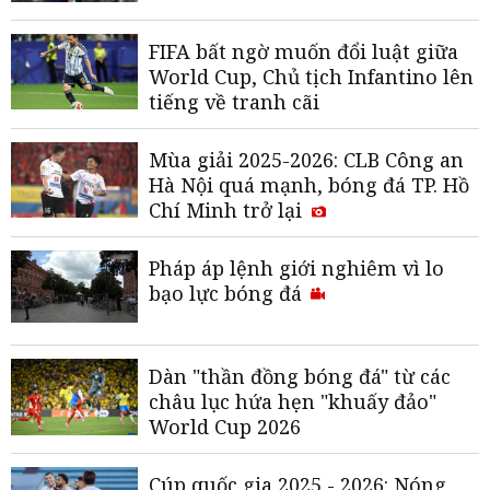
FIFA bất ngờ muốn đổi luật giữa
World Cup, Chủ tịch Infantino lên
tiếng về tranh cãi
Mùa giải 2025-2026: CLB Công an
Hà Nội quá mạnh, bóng đá TP. Hồ
Chí Minh trở lại
Pháp áp lệnh giới nghiêm vì lo
bạo lực bóng đá
Dàn "thần đồng bóng đá" từ các
châu lục hứa hẹn "khuấy đảo"
World Cup 2026
Cúp quốc gia 2025 - 2026: Nóng