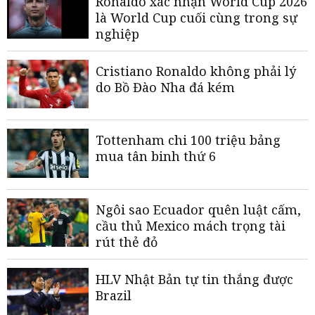
Ronaldo xác nhận World Cup 2026
là World Cup cuối cùng trong sự
nghiệp
Cristiano Ronaldo không phải lý
do Bồ Đào Nha đá kém
Tottenham chi 100 triệu bảng
mua tân binh thứ 6
Ngôi sao Ecuador quên luật cấm,
cầu thủ Mexico mách trọng tài
rút thẻ đỏ
HLV Nhật Bản tự tin thắng được
Brazil