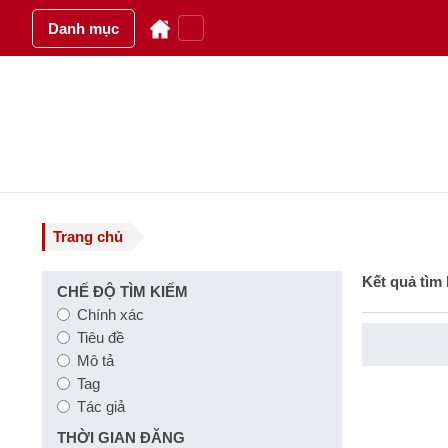
Danh mục
Trang chủ
Kết quả tìm
CHẾ ĐỘ TÌM KIẾM
Chính xác
Tiêu đề
Nội dung 
Mô tả
Tag
Tác giả
THỜI GIAN ĐĂNG