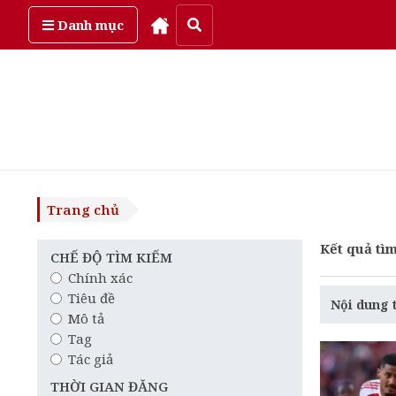
Thứ sáu, ngày 7/08/2026
Danh mục
Trang chủ
Kết quả tìm
CHẾ ĐỘ TÌM KIẾM
Chính xác
Tiêu đề
Nội dung 
Mô tả
Tag
Tác giả
THỜI GIAN ĐĂNG