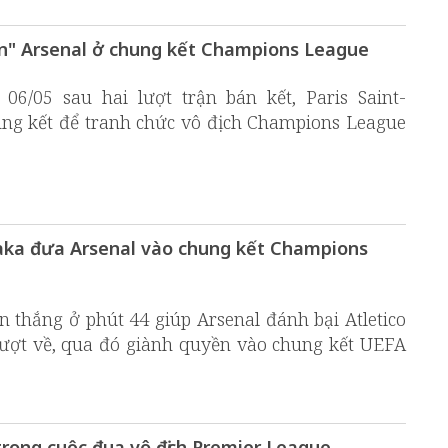
ến" Arsenal ở chung kết Champions League
06/05 sau hai lượt trận bán kết, Paris Saint-
ung kết để tranh chức vô địch Champions League
aka đưa Arsenal vào chung kết Champions
n thắng ở phút 44 giúp Arsenal đánh bại Atletico
lượt về, qua đó giành quyền vào chung kết UEFA
trong cuộc đua vô địch Premier League