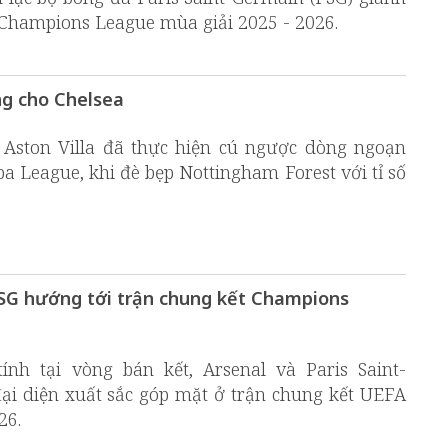
hampions League mùa giải 2025 - 2026.
ng cho Chelsea
, Aston Villa đã thực hiện cú ngược dòng ngoạn
a League, khi đè bẹp Nottingham Forest với tỉ số
PSG hướng tới trận chung kết Champions
ính tại vòng bán kết, Arsenal và Paris Saint-
ại diện xuất sắc góp mặt ở trận chung kết UEFA
26.