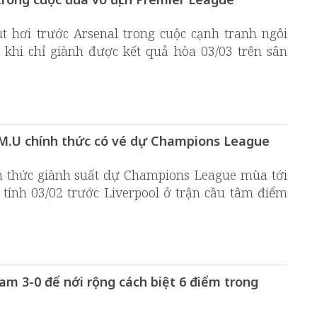
t hơi trước Arsenal trong cuộc cạnh tranh ngôi
khi chỉ giành được kết quả hòa 03/03 trên sân
, M.U chính thức có vé dự Champions League
h thức giành suất dự Champions League mùa tới
h tính 03/02 trước Liverpool ở trận cầu tâm điểm
am 3-0 để nới rộng cách biệt 6 điểm trong