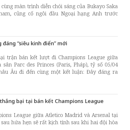
 cùng màn trình diễn chói sáng của Bukayo Saka
lham, củng cố ngôi đầu Ngoại hạng Anh trước
 đáng “siêu kinh điển” mới
 lại trận bán kết lượt đi Champions League giữa
sân Parc des Princes (Paris, Pháp), tỷ số 05/04
hâu Âu đi đến cùng một kết luận: Đây đáng ra
 thắng bại tại bán kết Champions League
ions League giữa Atletico Madrid và Arsenal tại
sau hứa hẹn sẽ rất kịch tính sau khi hai đội hòa