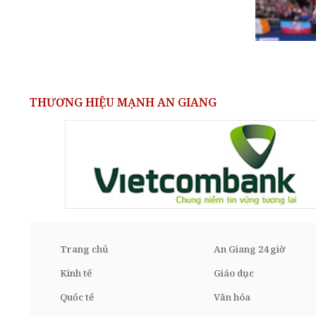
THƯƠNG HIỆU MẠNH AN GIANG
Trang chủ
An Giang 24 giờ
Kinh tế
Giáo dục
Quốc tế
Văn hóa