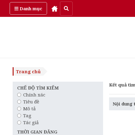
Thứ năm, ngày 6/08/2026
Danh mục
Trang chủ
Kết quả tìm
CHẾ ĐỘ TÌM KIẾM
Chính xác
Tiêu đề
Nội dung 
Mô tả
Tag
Tác giả
THỜI GIAN ĐĂNG