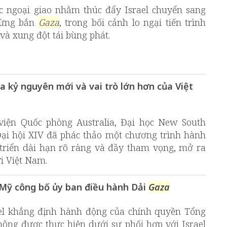
 ngoại giao nhằm thúc đẩy Israel chuyển sang
gừng bắn
Gaza
, trong bối cảnh lo ngại tiến trình
 và xung đột tái bùng phát.
a kỷ nguyên mới và vai trò lớn hơn của Việt
viện Quốc phòng Australia, Đại học New South
Đại hội XIV đã phác thảo một chương trình hành
triển dài hạn rõ ràng và đầy tham vọng, mở ra
i Việt Nam.
c Mỹ công bố ủy ban điều hành Dải
Gaza
el khẳng định hành động của chính quyền Tổng
ng được thực hiện dưới sự phối hợp với Israel