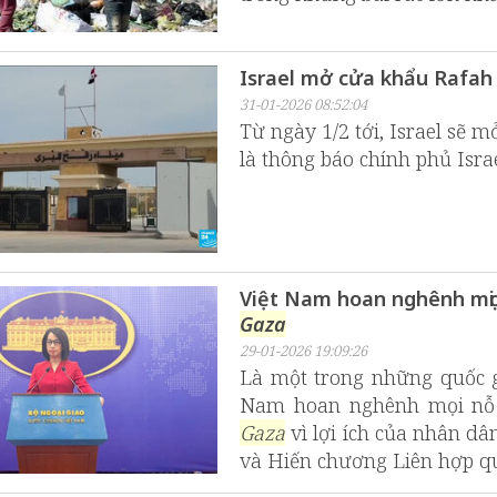
Israel mở cửa khẩu Rafah
31-01-2026 08:52:04
Từ ngày 1/2 tới, Israel sẽ 
là thông báo chính phủ Isra
Việt Nam hoan nghênh mọi 
Gaza
29-01-2026 19:09:26
Là một trong những quốc g
Nam hoan nghênh mọi nỗ 
Gaza
vì lợi ích của nhân dân
và Hiến chương Liên hợp q