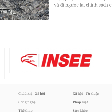
và đi ngược lại chính sách 
Chính trị - Xã hội
Xã hội - Từ thiện
Công nghệ
Pháp luật
Thể thao
Sức khỏe