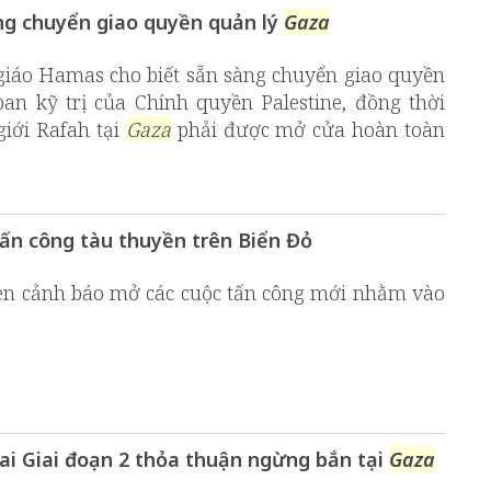
g chuyển giao quyền quản lý
Gaza
giáo Hamas cho biết sẵn sàng chuyển giao quyền
n kỹ trị của Chính quyền Palestine, đồng thời
iới Rafah tại
Gaza
phải được mở cửa hoàn toàn
tấn công tàu thuyền trên Biển Đỏ
en cảnh báo mở các cuộc tấn công mới nhằm vào
hai Giai đoạn 2 thỏa thuận ngừng bắn tại
Gaza