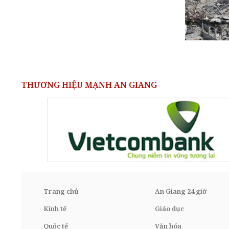
THƯƠNG HIỆU MẠNH AN GIANG
Trang chủ
An Giang 24 giờ
Kinh tế
Giáo dục
Quốc tế
Văn hóa