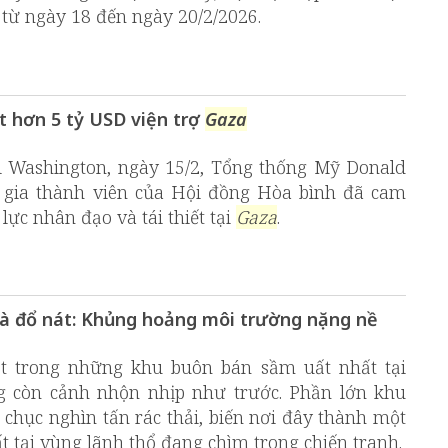
từ ngày 18 đến ngày 20/2/2026.
t hơn 5 tỷ USD viện trợ
Gaza
 Washington, ngày 15/2, Tổng thống Mỹ Donald
 gia thành viên của Hội đồng Hòa bình đã cam
lực nhân đạo và tái thiết tại
Gaza
.
và đổ nát: Khủng hoảng môi trường nặng nề
ột trong những khu buôn bán sầm uất nhất tại
g còn cảnh nhộn nhịp như trước. Phần lớn khu
 chục nghìn tấn rác thải, biến nơi đây thành một
t tại vùng lãnh thổ đang chìm trong chiến tranh.