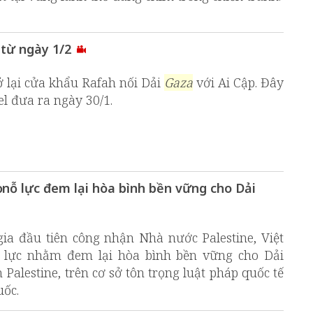
 từ ngày 1/2
mở lại cửa khẩu Rafah nối Dải
Gaza
với Ai Cập. Đây
el đưa ra ngày 30/1.
nỗ lực đem lại hòa bình bền vững cho Dải
ia đầu tiên công nhận Nhà nước Palestine, Việt
lực nhằm đem lại hòa bình bền vững cho Dải
 Palestine, trên cơ sở tôn trọng luật pháp quốc tế
uốc.