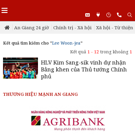
An Giang 24 giờ
Chính trị - Xã hội
Xã hội - Từ thiện
Kết quả tìm kiếm cho "
Lee Woon-jea
"
Kết quả
1 - 12
trong khoảng
1
HLV Kim Sang-sik vinh dự nhận
Bằng khen của Thủ tướng Chính
phủ
THƯƠNG HIỆU MẠNH AN GIANG