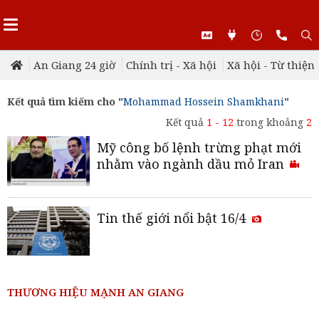
An Giang 24 giờ
Chính trị - Xã hội
Xã hội - Từ thiện
Kết quả tìm kiếm cho "
Mohammad Hossein Shamkhani
"
Kết quả
1 - 12
trong khoảng
2
Mỹ công bố lệnh trừng phạt mới
nhằm vào ngành dầu mỏ Iran
Tin thế giới nổi bật 16/4
THƯƠNG HIỆU MẠNH AN GIANG