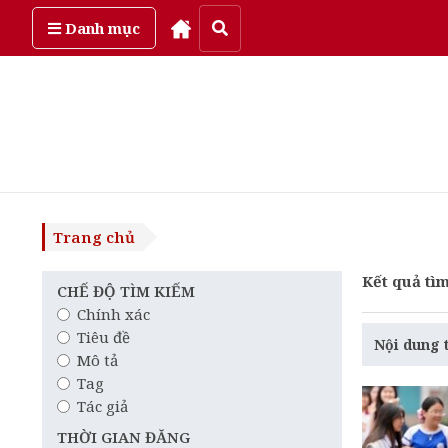
Thứ sáu, ngày 7/08/2026
Danh mục
Trang chủ
Kết quả tìm
CHẾ ĐỘ TÌM KIẾM
Chính xác
Tiêu đề
Nội dung 
Mô tả
Tag
Tác giả
THỜI GIAN ĐĂNG