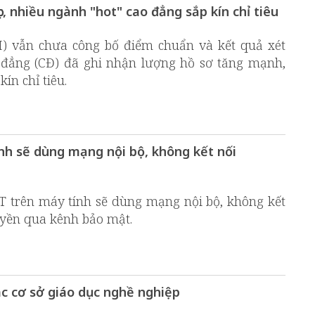
, nhiều ngành "hot" cao đẳng sắp kín chỉ tiêu
H) vẫn chưa công bố điểm chuẩn và kết quả xét
o đẳng (CĐ) đã ghi nhận lượng hồ sơ tăng mạnh,
ín chỉ tiêu.
ính sẽ dùng mạng nội bộ, không kết nối
T trên máy tính sẽ dùng mạng nội bộ, không kết
ruyền qua kênh bảo mật.
ác cơ sở giáo dục nghề nghiệp