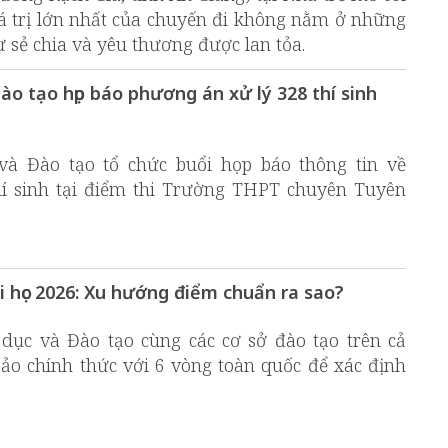
giá trị lớn nhất của chuyến đi không nằm ở những
 sẻ chia và yêu thương được lan tỏa.
ào tạo họp báo phương án xử lý 328 thí sinh
và Đào tạo tổ chức buổi họp báo thông tin về
hí sinh tại điểm thi Trường THPT chuyên Tuyên
ại học 2026: Xu hướng điểm chuẩn ra sao?
 dục và Đào tạo cùng các cơ sở đào tạo trên cả
 ảo chính thức với 6 vòng toàn quốc để xác định