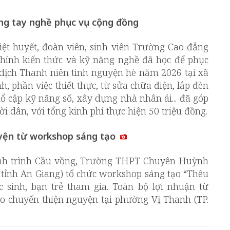
ng tay nghề phục vụ cộng đồng
ệt huyết, đoàn viên, sinh viên Trường Cao đẳng
ính kiến thức và kỹ năng nghề đã học để phục
dịch Thanh niên tình nguyện hè năm 2026 tại xã
h, phần việc thiết thực, từ sửa chữa điện, lắp đèn
ổ cập kỹ năng số, xây dựng nhà nhân ái... đã góp
i dân, với tổng kinh phí thực hiện 50 triệu đồng.
uyện từ workshop sáng tạo
ành trình Cầu vồng, Trường THPT Chuyên Huỳnh
tỉnh An Giang) tổ chức workshop sáng tạo “Thêu
 sinh, bạn trẻ tham gia. Toàn bộ lợi nhuận từ
o chuyến thiện nguyện tại phường Vị Thanh (TP.