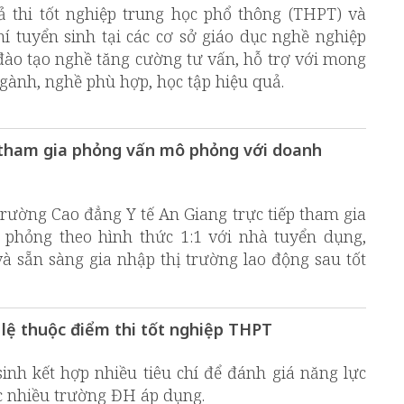
ả thi tốt nghiệp trung học phổ thông (THPT) và
hí tuyển sinh tại các cơ sở giáo dục nghề nghiệp
 đào tạo nghề tăng cường tư vấn, hỗ trợ với mong
ành, nghề phù hợp, học tập hiệu quả.
 tham gia phỏng vấn mô phỏng với doanh
rường Cao đẳng Y tế An Giang trực tiếp tham gia
phỏng theo hình thức 1:1 với nhà tuyển dụng,
à sẵn sàng gia nhập thị trường lao động sau tốt
lệ thuộc điểm thi tốt nghiệp THPT
sinh kết hợp nhiều tiêu chí để đánh giá năng lực
c nhiều trường ĐH áp dụng.