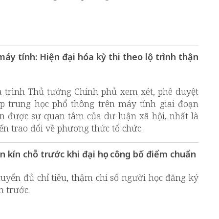
áy tính: Hiện đại hóa kỳ thi theo lộ trình thận
a trình Thủ tướng Chính phủ xem xét, phê duyệt
ệp trung học phổ thông trên máy tính giai đoạn
n được sự quan tâm của dư luận xã hội, nhất là
iến trao đổi về phương thức tổ chức.
 kín chỗ trước khi đại học công bố điểm chuẩn
uyển đủ chỉ tiêu, thậm chí số người học đăng ký
m trước.