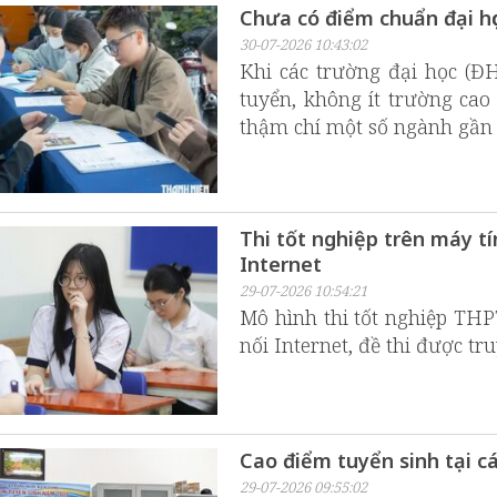
Chưa có điểm chuẩn đại học
30-07-2026 10:43:02
Khi các trường đại học (Đ
tuyển, không ít trường ca
thậm chí một số ngành gần k
Thi tốt nghiệp trên máy t
Internet
29-07-2026 10:54:21
Mô hình thi tốt nghiệp THP
nối Internet, đề thi được t
Cao điểm tuyển sinh tại c
29-07-2026 09:55:02