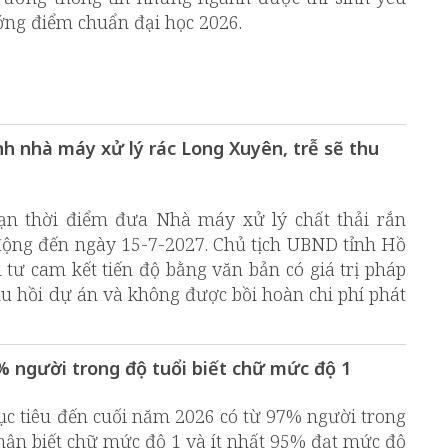
ớng điểm chuẩn đại học 2026.
h nhà máy xử lý rác Long Xuyên, trễ sẽ thu
ạn thời điểm đưa Nhà máy xử lý chất thải rắn
ộng đến ngày 15-7-2027. Chủ tịch UBND tỉnh Hồ
ư cam kết tiến độ bằng văn bản có giá trị pháp
thu hồi dự án và không được bồi hoàn chi phí phát
 người trong độ tuổi biết chữ mức độ 1
c tiêu đến cuối năm 2026 có từ 97% người trong
nhận biết chữ mức độ 1 và ít nhất 95% đạt mức độ