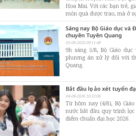
Hoa Mai. Với các bạn trẻ, 
món quà được trao, mà ở sự
Sáng nay Bộ Giáo dục và Đ
chuyên Tuyên Quang
05-08-2026 09:11:48
9h sáng 5/8, Bộ Giáo dục 
phương án xử lý đối với t
Quang.
Bắt đầu lọc ảo xét tuyển đ
04-08-2026 10:32:06
Từ hôm nay (4/8), Bộ Giáo
nước bắt đầu quy trình lọc
điểm chuẩn đại học 2026.