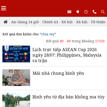
An Giang 24 giờ
Chính trị - Xã hội
Xã hội - Từ thiện
Kết quả tìm kiếm cho "
chia tay
"
Kết quả
49 - 60
trong khoảng
17510
Lịch trực tiếp ASEAN Cup 2026
ngày 28/07: Philippines, Malaysia
ra trận
Mái nhà chung bình yên
Bình yên từ địa bàn không ma túy