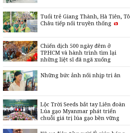
Tuổi trẻ Giang Thành, Hà Tiên, Tô
Châu tiếp nối truyền thống
Chiến dịch 500 ngày đêm ở
TP.HCM và hành trình tìm lại
những liệt sĩ đã ngã xuống
Những bức ảnh nối nhịp tri ân
Lộc Trời Seeds bắt tay Liên đoàn
Lúa gạo Myanmar phát triển
chuỗi giá trị lúa gạo bền vững