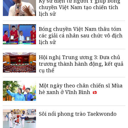
Kỹ sư điện tử người Ý giúp bóng
chuyền Việt Nam tạo chiến tích
lịch sử
Bóng chuyền Việt Nam thâu tóm
các giải cá nhân sau chức vô địch
lịch sử
Hội nghị Trung ương 3: Đưa chủ
trương thành hành động, kết quả
cụ thể
Một ngày theo chân chiến sĩ Mùa
hè xanh ở Vĩnh Bình
Sôi nổi phong trào Taekwondo