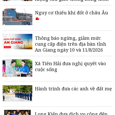
Nguy cơ thiếu khí đốt ở châu Âu
Thông báo ngừng, giảm mức
cung cấp điện trên địa bàn tỉnh
An Giang ngày 10 và 11/8/2026
Xã Tiên Hải đưa nghị quyết vào
cuộc sống
Hành trình đưa các anh về đất mẹ
Long Kiến đưa dịch vụ công đến