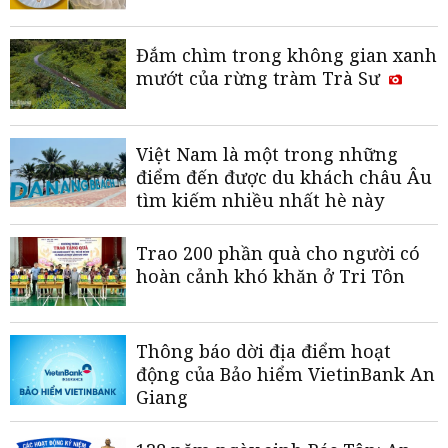
Đắm chìm trong không gian xanh
mướt của rừng tràm Trà Sư
Việt Nam là một trong những
điểm đến được du khách châu Âu
tìm kiếm nhiều nhất hè này
Trao 200 phần quà cho người có
hoàn cảnh khó khăn ở Tri Tôn
Thông báo dời địa điểm hoạt
động của Bảo hiểm VietinBank An
Giang