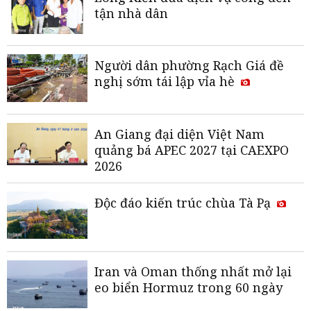
tận nhà dân
Người dân phường Rạch Giá đề
nghị sớm tái lập vỉa hè
An Giang đại diện Việt Nam
quảng bá APEC 2027 tại CAEXPO
2026
Độc đáo kiến trúc chùa Tà Pạ
Iran và Oman thống nhất mở lại
eo biển Hormuz trong 60 ngày