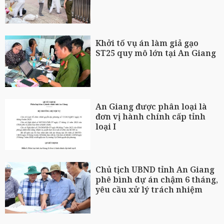
Khởi tố vụ án làm giả gạo
ST25 quy mô lớn tại An Giang
An Giang được phân loại là
đơn vị hành chính cấp tỉnh
loại I
Chủ tịch UBND tỉnh An Giang
phê bình dự án chậm 6 tháng,
yêu cầu xử lý trách nhiệm