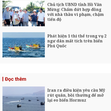
Chủ tịch UBND tỉnh Hồ Văn
Mừng: Chấm dứt hợp đồng
với nhà thầu vi phạm, chậm
tiến độ
Phát hiện 1 thi thể trong vụ 2
ngư dân mất tích trên biển
Phú Quốc
Đọc thêm
Iran ra điều kiện yêu cầu Mỹ
rút quân, bồi thường để mở
lại eo biển Hormuz