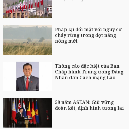
Pháp lại đối mặt với nguy cơ
cháy rừng trong đợt nắng
nóng mới
Thông cáo đặc biệt của Ban
Chấp hành Trung ương Đảng
Nhân dân Cách mạng Lào
59 năm ASEAN: Giữ vững
đoàn kết, định hình tương lai