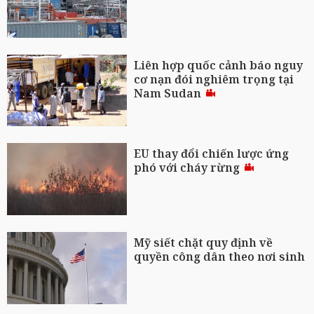
Liên hợp quốc cảnh báo nguy
cơ nạn đói nghiêm trọng tại
Nam Sudan
EU thay đổi chiến lược ứng
phó với cháy rừng
Mỹ siết chặt quy định về
quyền công dân theo nơi sinh