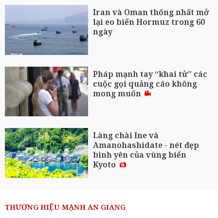
Iran và Oman thống nhất mở
lại eo biển Hormuz trong 60
ngày
Pháp mạnh tay “khai tử” các
cuộc gọi quảng cáo không
mong muốn
Làng chài Ine và
Amanohashidate - nét đẹp
bình yên của vùng biển
Kyoto
THƯƠNG HIỆU MẠNH AN GIANG