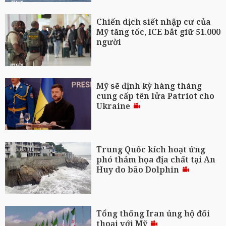
Chiến dịch siết nhập cư của
Mỹ tăng tốc, ICE bắt giữ 51.000
người
Mỹ sẽ định kỳ hàng tháng
cung cấp tên lửa Patriot cho
Ukraine
Trung Quốc kích hoạt ứng
phó thảm họa địa chất tại An
Huy do bão Dolphin
Tổng thống Iran ủng hộ đối
thoại với Mỹ