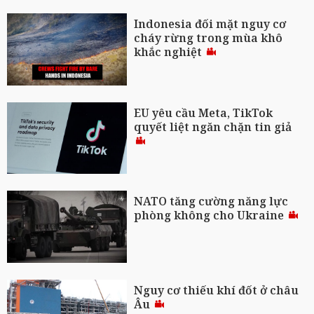
Indonesia đối mặt nguy cơ
cháy rừng trong mùa khô
khắc nghiệt
EU yêu cầu Meta, TikTok
quyết liệt ngăn chặn tin giả
NATO tăng cường năng lực
phòng không cho Ukraine
Nguy cơ thiếu khí đốt ở châu
Âu