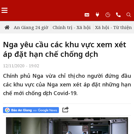
An Giang 24 giờ
Chính trị - Xã hội
Xã hội - Từ thiện
Nga yêu cầu các khu vực xem xét
áp đặt hạn chế chống dịch
12/11/2020 - 19:02
Chính phủ Nga vừa chỉ thị cho người đứng đầu
các khu vực của Nga xem xét áp đặt những hạn
chế mới chống dịch Covid-19.