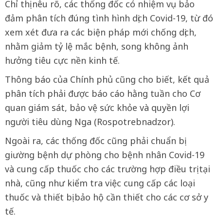
Chỉ thị nêu rõ, các thống đốc có nhiệm vụ bảo
đảm phân tích đúng tình hình dịch Covid-19, từ đó
xem xét đưa ra các biện pháp mới chống dịch,
nhằm giảm tỷ lệ mắc bệnh, song không ảnh
hưởng tiêu cực nền kinh tế.
Thông báo của Chính phủ cũng cho biết, kết quả
phân tích phải được báo cáo hằng tuần cho Cơ
quan giám sát, bảo vệ sức khỏe và quyền lợi
người tiêu dùng Nga (Rospotrebnadzor).
Ngoài ra, các thống đốc cũng phải chuẩn bị
giường bệnh dự phòng cho bệnh nhân Covid-19
và cung cấp thuốc cho các trường hợp điều trị tại
nhà, cũng như kiểm tra việc cung cấp các loại
thuốc và thiết bị bảo hộ cần thiết cho các cơ sở y
tế.