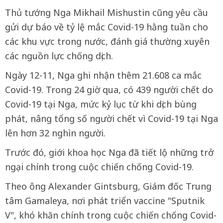
Thủ tướng Nga Mikhail Mishustin cũng yêu cầu
gửi dự báo về tỷ lệ mắc Covid-19 hằng tuần cho
các khu vực trong nước, đánh giá thường xuyên
các nguồn lực chống dịch.
Ngày 12-11, Nga ghi nhận thêm 21.608 ca mắc
Covid-19. Trong 24 giờ qua, có 439 người chết do
Covid-19 tại Nga, mức kỷ lục từ khi dịch bùng
phát, nâng tổng số người chết vì Covid-19 tại Nga
lên hơn 32 nghìn người.
Trước đó, giới khoa học Nga đã tiết lộ những trở
ngại chính trong cuộc chiến chống Covid-19.
Theo ông Alexander Gintsburg, Giám đốc Trung
tâm Gamaleya, nơi phát triển vaccine "Sputnik
V", khó khăn chính trong cuộc chiến chống Covid-