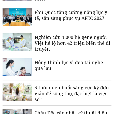
Phú Quốc tăng cường năng lực y
tế, sẵn sàng phục vụ APEC 2027
Nghiên cứu 1.000 hệ gene người
Việt hé lộ hơn 42 triệu biến thể di
truyền
Hỏng thính lực vì đeo tai nghe
quá lâu
5 thói quen buổi sáng cực kỳ đơn
giản để sống thọ, đặc biệt là việc
số 1
Châu Đốc cập nhật kỹ thuật điều