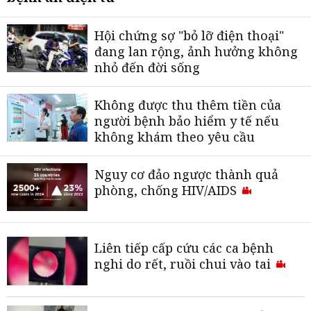
Hội chứng sợ "bỏ lỡ điện thoại"
đang lan rộng, ảnh hưởng không
nhỏ đến đời sống
Không được thu thêm tiền của
người bệnh bảo hiểm y tế nếu
không khám theo yêu cầu
Nguy cơ đảo ngược thành quả
phòng, chống HIV/AIDS
Liên tiếp cấp cứu các ca bệnh
nghi do rết, ruồi chui vào tai