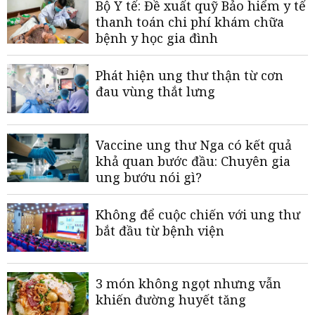
Bộ Y tế: Đề xuất quỹ Bảo hiểm y tế
thanh toán chi phí khám chữa
bệnh y học gia đình
Phát hiện ung thư thận từ cơn
đau vùng thắt lưng
Vaccine ung thư Nga có kết quả
khả quan bước đầu: Chuyên gia
ung bướu nói gì?
Không để cuộc chiến với ung thư
bắt đầu từ bệnh viện
3 món không ngọt nhưng vẫn
khiến đường huyết tăng