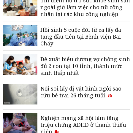
Thí điểm hỗ trợ sức khỏe sinh sản
ngoài giờ làm việc cho nữ công
nhân tại các khu công nghiệp
Hồi sinh 5 cuộc đời từ ca lấy đa
tạng đầu tiên tại Bệnh viện Bãi
Cháy
Đề xuất biểu dương vợ chồng sinh
đủ 2 con tại 10 tỉnh, thành mức
sinh thấp nhất
Nội soi lấy dị vật hình ngôi sao
cứu bé trai 26 tháng tuổi
Nghiện mạng xã hội làm tăng
triệu chứng ADHD ở thanh thiếu
niên