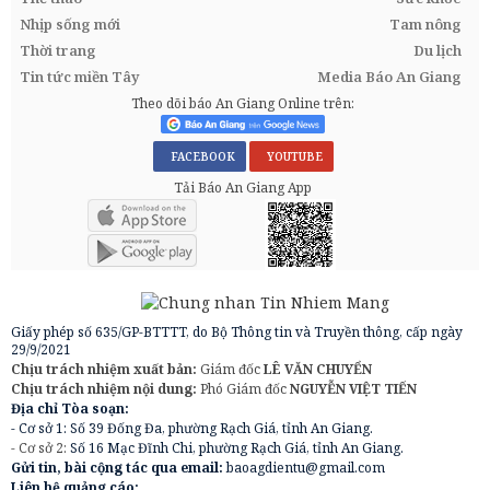
Nhịp sống mới
Tam nông
Thời trang
Du lịch
Tin tức miền Tây
Media Báo An Giang
Theo dõi báo An Giang Online trên:
FACEBOOK
YOUTUBE
Tải Báo An Giang App
Giấy phép số 635/GP-BTTTT, do Bộ Thông tin và Truyền thông, cấp ngày
29/9/2021
Chịu trách nhiệm xuất bản:
Giám đốc
LÊ VĂN CHUYỂN
Chịu trách nhiệm nội dung:
Phó Giám đốc
NGUYỄN VIỆT TIẾN
Địa chỉ Tòa soạn:
- Cơ sở 1: Số 39 Đống Đa, phường Rạch Giá, tỉnh An Giang.
- Cơ sở 2:
Số 16 Mạc Đĩnh Chi, phường Rạch Giá, tỉnh An Giang.
Gửi tin, bài cộng tác qua email:
baoagdientu@gmail.com
Liên hệ quảng cáo: