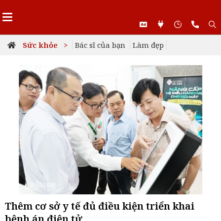
Sức khỏe >
Bác sĩ của bạn
Làm đẹp
Thêm cơ sở y tế đủ điều kiện triển khai
bệnh án điện tử