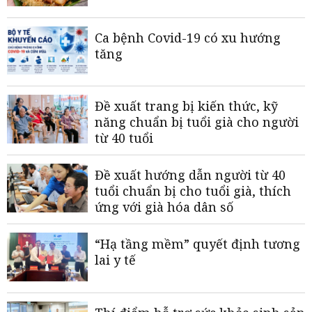
Ca bệnh Covid-19 có xu hướng
tăng
Đề xuất trang bị kiến thức, kỹ
năng chuẩn bị tuổi già cho người
từ 40 tuổi
Đề xuất hướng dẫn người từ 40
tuổi chuẩn bị cho tuổi già, thích
ứng với già hóa dân số
“Hạ tầng mềm” quyết định tương
lai y tế