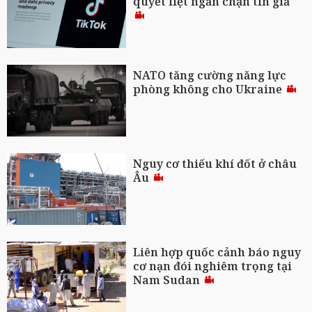
quyết liệt ngăn chặn tin giả
NATO tăng cường năng lực
phòng không cho Ukraine
Nguy cơ thiếu khí đốt ở châu
Âu
Liên hợp quốc cảnh báo nguy
cơ nạn đói nghiêm trọng tại
Nam Sudan