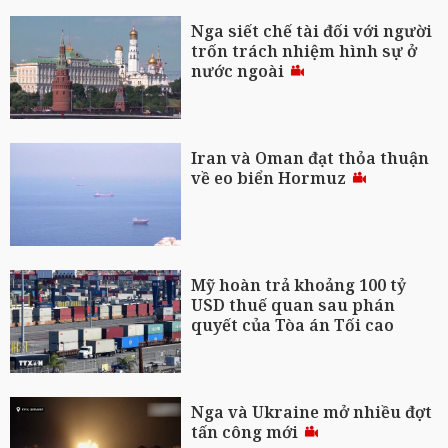
Nga siết chế tài đối với người
trốn trách nhiệm hình sự ở
nước ngoài
Iran và Oman đạt thỏa thuận
về eo biển Hormuz
Mỹ hoàn trả khoảng 100 tỷ
USD thuế quan sau phán
quyết của Tòa án Tối cao
Nga và Ukraine mở nhiều đợt
tấn công mới