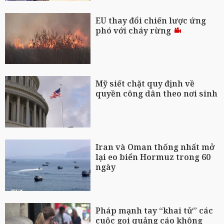
EU thay đổi chiến lược ứng
phó với cháy rừng
Mỹ siết chặt quy định về
quyền công dân theo nơi sinh
Iran và Oman thống nhất mở
lại eo biển Hormuz trong 60
ngày
Pháp mạnh tay “khai tử” các
cuộc gọi quảng cáo không