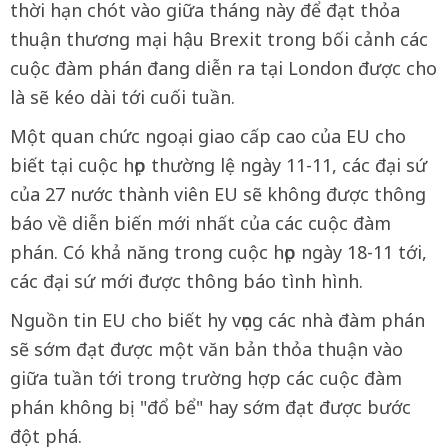
thời hạn chót vào giữa tháng này để đạt thỏa
thuận thương mại hậu Brexit trong bối cảnh các
cuộc đàm phán đang diễn ra tại London được cho
là sẽ kéo dài tới cuối tuần.
Một quan chức ngoại giao cấp cao của EU cho
biết tại cuộc họp thường lệ ngày 11-11, các đại sứ
của 27 nước thành viên EU sẽ không được thông
báo về diễn biến mới nhất của các cuộc đàm
phán. Có khả năng trong cuộc họp ngày 18-11 tới,
các đại sứ mới được thông báo tình hình.
Nguồn tin EU cho biết hy vọng các nhà đàm phán
sẽ sớm đạt được một văn bản thỏa thuận vào
giữa tuần tới trong trường hợp các cuộc đàm
phán không bị "đổ bể" hay sớm đạt được bước
đột phá.