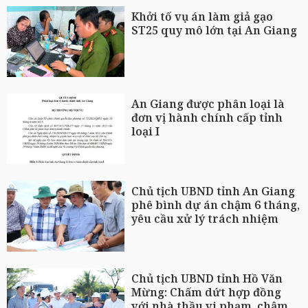
Khởi tố vụ án làm giả gạo
ST25 quy mô lớn tại An Giang
An Giang được phân loại là
đơn vị hành chính cấp tỉnh
loại I
Chủ tịch UBND tỉnh An Giang
phê bình dự án chậm 6 tháng,
yêu cầu xử lý trách nhiệm
Chủ tịch UBND tỉnh Hồ Văn
Mừng: Chấm dứt hợp đồng
với nhà thầu vi phạm, chậm