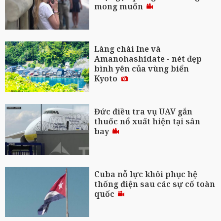
mong muốn
Làng chài Ine và
Amanohashidate - nét đẹp
bình yên của vùng biển
Kyoto
Đức điều tra vụ UAV gắn
thuốc nổ xuất hiện tại sân
bay
Cuba nỗ lực khôi phục hệ
thống điện sau các sự cố toàn
quốc