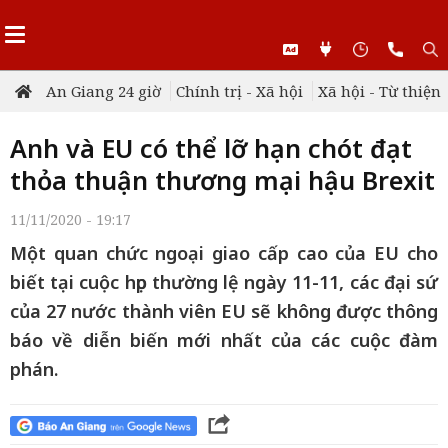
An Giang 24 giờ
Chính trị - Xã hội
Xã hội - Từ thiện
Anh và EU có thể lỡ hạn chót đạt
thỏa thuận thương mại hậu Brexit
11/11/2020 - 19:17
Một quan chức ngoại giao cấp cao của EU cho
biết tại cuộc họp thường lệ ngày 11-11, các đại sứ
của 27 nước thành viên EU sẽ không được thông
báo về diễn biến mới nhất của các cuộc đàm
phán.