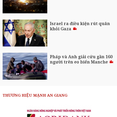
Israel ra điều kiện rút quân
khỏi Gaza
Pháp và Anh giải cứu gần 160
người trên eo biển Manche
THƯƠNG HIỆU MẠNH AN GIANG