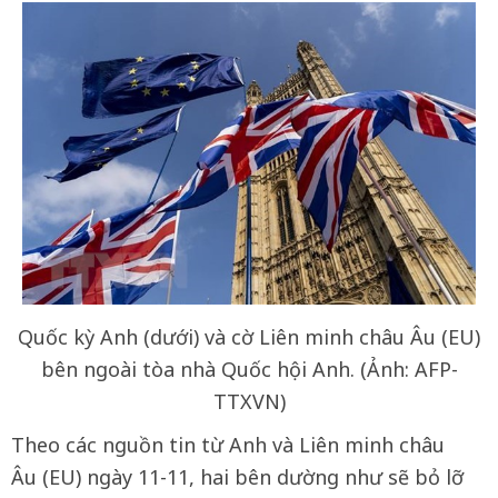
Quốc kỳ Anh (dưới) và cờ Liên minh châu Âu (EU)
bên ngoài tòa nhà Quốc hội Anh. (Ảnh: AFP-
TTXVN)
Theo các nguồn tin từ Anh và Liên minh châu
Âu (EU) ngày 11-11, hai bên dường như sẽ bỏ lỡ