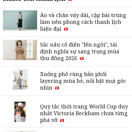
Áo và chân váy dài, cặp bài trùng
làm nên phong cách thanh lịch
hiện đại
Sắc nâu cổ điển "lên ngôi", tái
định nghĩa sự sang trọng mùa
thu đông 2026
Xuống phố cùng bản phối
layering mùa hè, nổi bật mọi góc
nhìn
Quy tắc thời trang World Cup duy
nhất Victoria Beckham chưa từng
phá vỡ