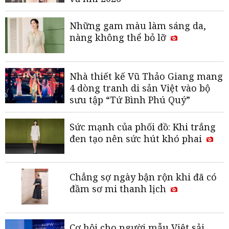
Những gam màu làm sáng da,
nàng không thể bỏ lỡ
Nhà thiết kế Vũ Thảo Giang mang
4 dòng tranh di sản Việt vào bộ
sưu tập “Tứ Bình Phú Quý”
Sức mạnh của phối đồ: Khi trắng
đen tạo nên sức hút khó phai
Chẳng sợ ngày bận rộn khi đã có
đầm sơ mi thanh lịch
Cơ hội cho người mẫu Việt sải