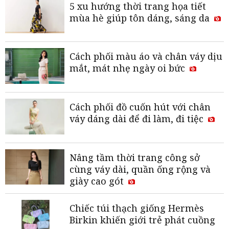
5 xu hướng thời trang họa tiết
mùa hè giúp tôn dáng, sáng da
Cách phối màu áo và chân váy dịu
mắt, mát nhẹ ngày oi bức
Cách phối đồ cuốn hút với chân
váy dáng dài để đi làm, đi tiệc
Nâng tầm thời trang công sở
cùng váy dài, quần ống rộng và
giày cao gót
Chiếc túi thạch giống Hermès
Birkin khiến giới trẻ phát cuồng