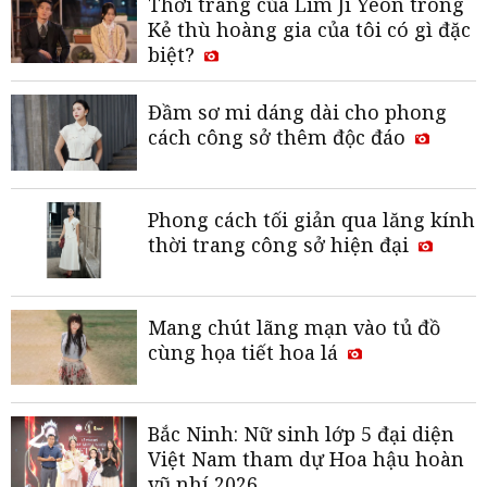
Thời trang của Lim Ji Yeon trong
Kẻ thù hoàng gia của tôi có gì đặc
biệt?
Đầm sơ mi dáng dài cho phong
cách công sở thêm độc đáo
Phong cách tối giản qua lăng kính
thời trang công sở hiện đại
Mang chút lãng mạn vào tủ đồ
cùng họa tiết hoa lá
Bắc Ninh: Nữ sinh lớp 5 đại diện
Việt Nam tham dự Hoa hậu hoàn
vũ nhí 2026