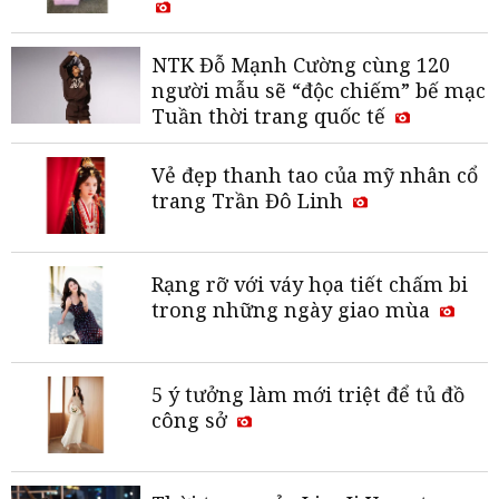
NTK Đỗ Mạnh Cường cùng 120
người mẫu sẽ “độc chiếm” bế mạc
Tuần thời trang quốc tế
Vẻ đẹp thanh tao của mỹ nhân cổ
trang Trần Đô Linh
Rạng rỡ với váy họa tiết chấm bi
trong những ngày giao mùa
5 ý tưởng làm mới triệt để tủ đồ
công sở