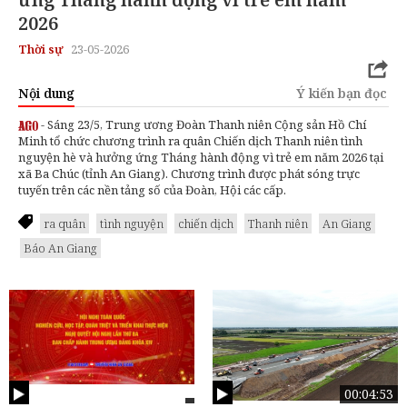
2026
Thời sự
23-05-2026
Nội dung
Ý kiến bạn đọc
- Sáng 23/5, Trung ương Đoàn Thanh niên Cộng sản Hồ Chí
Minh tổ chức chương trình ra quân Chiến dịch Thanh niên tình
nguyện hè và hưởng ứng Tháng hành động vì trẻ em năm 2026 tại
xã Ba Chúc (tỉnh An Giang). Chương trình được phát sóng trực
tuyến trên các nền tảng số của Đoàn, Hội các cấp.
ra quân
tình nguyện
chiến dịch
Thanh niên
An Giang
Báo An Giang
00:04:53