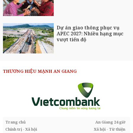
Dự án giao thông phục vụ
APEC 2027: Nhiều hạng mục
vượt tiến độ
THƯƠNG HIỆU MẠNH AN GIANG
Trang chủ
An Giang 24 giờ
Chính trị - Xã hội
Xã hội - Từ thiện