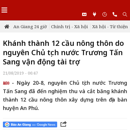
An Giang 24 giờ
Chính trị - Xã hội
Xã hội - Từ thiện
Khánh thành 12 cầu nông thôn do
nguyên Chủ tịch nước Trương Tấn
Sang vận động tài trợ
21/08/2019 - 06:47
- Ngày 20-8, nguyên Chủ tịch nước Trương
Tấn Sang đã đến nghiệm thu và cắt băng khánh
thành 12 cầu nông thôn xây dựng trên địa bàn
huyện An Phú.