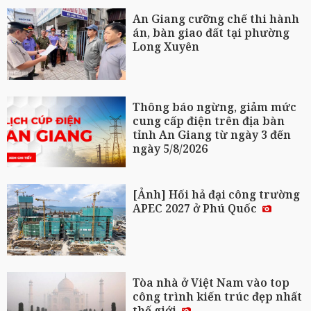
An Giang cưỡng chế thi hành
án, bàn giao đất tại phường
Long Xuyên
Thông báo ngừng, giảm mức
cung cấp điện trên địa bàn
tỉnh An Giang từ ngày 3 đến
ngày 5/8/2026
[Ảnh] Hối hả đại công trường
APEC 2027 ở Phú Quốc
Tòa nhà ở Việt Nam vào top
công trình kiến trúc đẹp nhất
thế giới