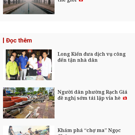
Đọc thêm
Long Kiến đưa dịch vụ công
đến tận nhà dân
Người dân phường Rạch Giá
đề nghị sớm tái lập vỉa hè
Khám phá “chợ ma” Ngọc