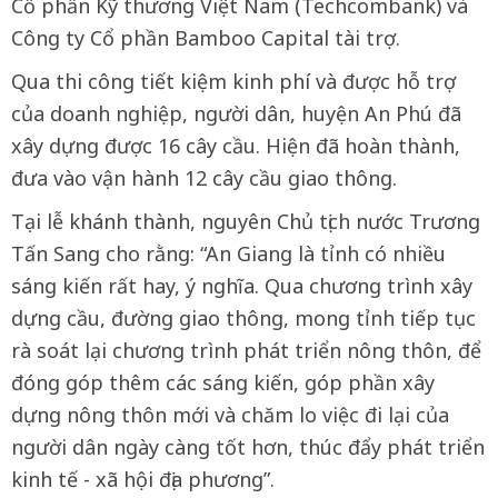
Cổ phần Kỹ thương Việt Nam (Techcombank) và
Công ty Cổ phần Bamboo Capital tài trợ.
Qua thi công tiết kiệm kinh phí và được hỗ trợ
của doanh nghiệp, người dân, huyện An Phú đã
xây dựng được 16 cây cầu. Hiện đã hoàn thành,
đưa vào vận hành 12 cây cầu giao thông.
Tại lễ khánh thành, nguyên Chủ tịch nước Trương
Tấn Sang cho rằng: “An Giang là tỉnh có nhiều
sáng kiến rất hay, ý nghĩa. Qua chương trình xây
dựng cầu, đường giao thông, mong tỉnh tiếp tục
rà soát lại chương trình phát triển nông thôn, để
đóng góp thêm các sáng kiến, góp phần xây
dựng nông thôn mới và chăm lo việc đi lại của
người dân ngày càng tốt hơn, thúc đẩy phát triển
kinh tế - xã hội địa phương”.