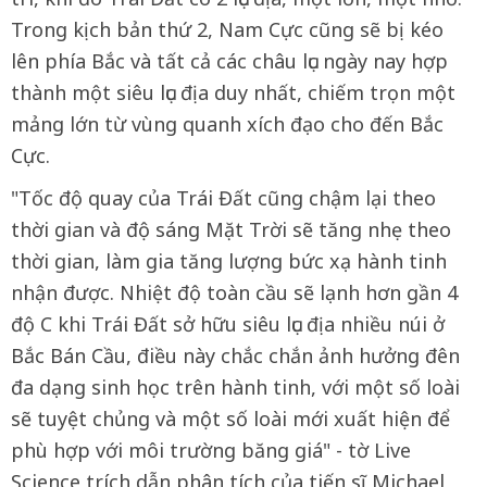
Trong kịch bản thứ 2, Nam Cực cũng sẽ bị kéo
lên phía Bắc và tất cả các châu lục ngày nay hợp
thành một siêu lục địa duy nhất, chiếm trọn một
mảng lớn từ vùng quanh xích đạo cho đến Bắc
Cực.
"Tốc độ quay của Trái Đất cũng chậm lại theo
thời gian và độ sáng Mặt Trời sẽ tăng nhẹ theo
thời gian, làm gia tăng lượng bức xạ hành tinh
nhận được. Nhiệt độ toàn cầu sẽ lạnh hơn gần 4
độ C khi Trái Đất sở hữu siêu lục địa nhiều núi ở
Bắc Bán Cầu, điều này chắc chắn ảnh hưởng đên
đa dạng sinh học trên hành tinh, với một số loài
sẽ tuyệt chủng và một số loài mới xuất hiện để
phù hợp với môi trường băng giá" - tờ Live
Science trích dẫn phân tích của tiến sĩ Michael