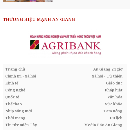
THƯƠNG HIỆU MẠNH AN GIANG
Trang chủ
An Giang 24 giờ
Chính trị - Xã hội
Xã hội - Từ thiện
Kinh tế
Giáo dục
Công nghệ
Pháp luật
Quốc tế
Văn hóa
Thể thao
Sức khỏe
Nhịp sống mới
Tam nông
Thời trang
Du lịch
Tin tức miền Tây
Media Báo An Giang