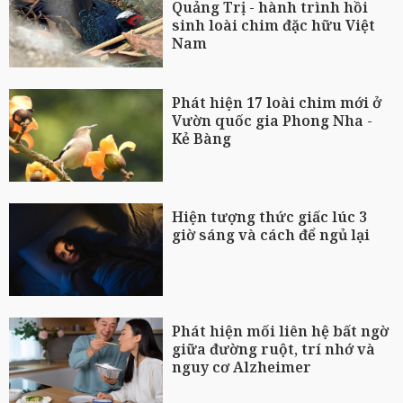
Quảng Trị - hành trình hồi
sinh loài chim đặc hữu Việt
Nam
Phát hiện 17 loài chim mới ở
Vườn quốc gia Phong Nha -
Kẻ Bàng
Hiện tượng thức giấc lúc 3
giờ sáng và cách để ngủ lại
Phát hiện mối liên hệ bất ngờ
giữa đường ruột, trí nhớ và
nguy cơ Alzheimer