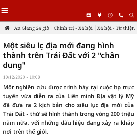
An Giang 24 giờ
Chính trị - Xã hội
Xã hội - Từ thiện
Một siêu lục địa mới đang hình
thành trên Trái Đất với 2 "chân
dung"
18/12/2020 - 10:08
Một nghiên cứu được trình bày tại cuộc họp trực
tuyến vừa diễn ra của Liên minh Địa vật lý Mỹ
đã đưa ra 2 kịch bản cho siêu lục địa mới của
Trái Đất - thứ sẽ hình thành trong vòng 200 triệu
năm nữa, với những dấu hiệu đang xảy ra khắp
nơi trên thế giới.