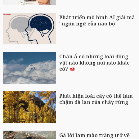
Phát triển mô hình AI giải mã
“ngôn ngữ của não bộ”
Châu Á có những loài động
vật nào không nơi nào khác
có?
Phát hiện loài cây có thể làm
chậm đà lan của cháy rừng
Gà lôi lam mào trắng trở về