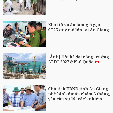
Khởi tố vụ án làm giả gạo
ST25 quy mô lớn tại An Giang
[Ảnh] Hối hả đại công trường
APEC 2027 ở Phú Quốc
Chủ tịch UBND tỉnh An Giang
phê bình dự án chậm 6 tháng,
yêu cầu xử lý trách nhiệm