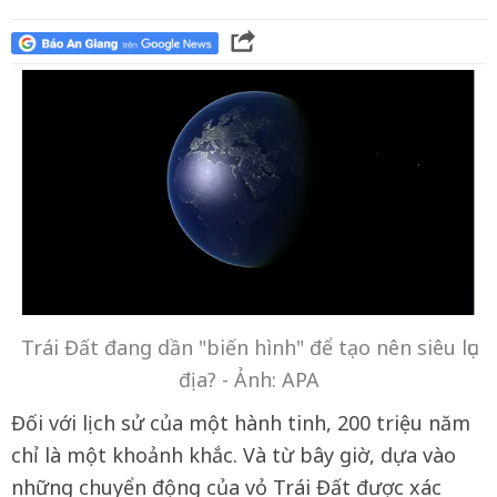
Trái Đất đang dần "biến hình" để tạo nên siêu lục
địa? - Ảnh: APA
Đối với lịch sử của một hành tinh, 200 triệu năm
chỉ là một khoảnh khắc. Và từ bây giờ, dựa vào
những chuyển động của vỏ Trái Đất được xác