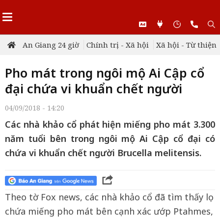
An Giang 24 giờ
Chính trị - Xã hội
Xã hội - Từ thiện
Pho mát trong ngôi mộ Ai Cập cổ
đại chứa vi khuẩn chết người
04/09/2018 - 14:20
Các nhà khảo cổ phát hiện miếng pho mát 3.300
năm tuổi bên trong ngôi mộ Ai Cập cổ đại có
chứa vi khuẩn chết người Brucella melitensis.
Theo tờ Fox news, các nhà khảo cổ đã tìm thấy lọ
chứa miếng pho mát bên cạnh xác ướp Ptahmes,