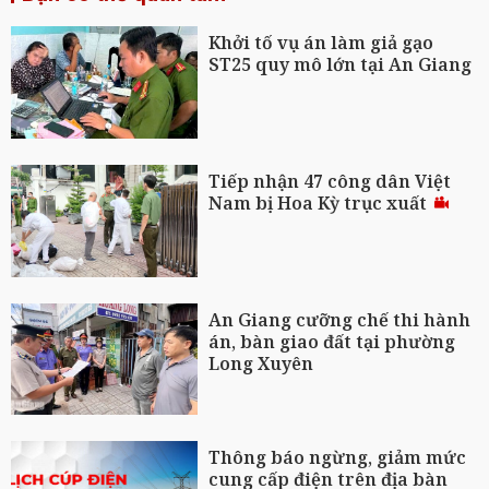
Khởi tố vụ án làm giả gạo
ST25 quy mô lớn tại An Giang
Tiếp nhận 47 công dân Việt
Nam bị Hoa Kỳ trục xuất
An Giang cưỡng chế thi hành
án, bàn giao đất tại phường
Long Xuyên
Thông báo ngừng, giảm mức
cung cấp điện trên địa bàn