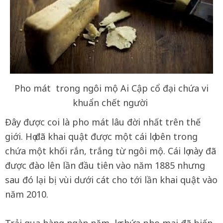
Pho mát trong ngôi mộ Ai Cập cổ đại chứa vi
khuẩn chết người
Đây được coi là pho mát lâu đời nhất trên thế
giới. Họ đã khai quật được một cái lọ bên trong
chứa một khối rắn, trắng từ ngôi mộ. Cái lọ này đã
được đào lên lần đầu tiên vào năm 1885 nhưng
sau đó lại bị vùi dưới cát cho tới lần khai quật vào
năm 2010.