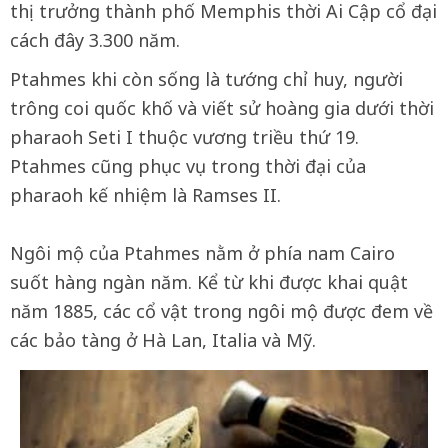
thị trưởng thành phố Memphis thời Ai Cập cổ đại
cách đây 3.300 năm.
Ptahmes khi còn sống là tướng chỉ huy, người
trông coi quốc khố và viết sử hoàng gia dưới thời
pharaoh Seti I thuộc vương triều thứ 19.
Ptahmes cũng phục vụ trong thời đại của
pharaoh kế nhiệm là Ramses II.
Ngôi mộ của Ptahmes nằm ở phía nam Cairo
suốt hàng ngàn năm. Kể từ khi được khai quật
năm 1885, các cổ vật trong ngôi mộ được đem về
các bảo tàng ở Hà Lan, Italia và Mỹ.