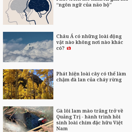
“ngôn ngữ của não bộ”
Châu Á có những loài động
vật nào không nơi nào khác
có?
Phát hiện loài cây có thể làm
chậm đà lan của cháy rừng
Gà lôi lam mào trắng trở về
Quảng Trị - hành trình hồi
sinh loài chim đặc hữu Việt
Nam