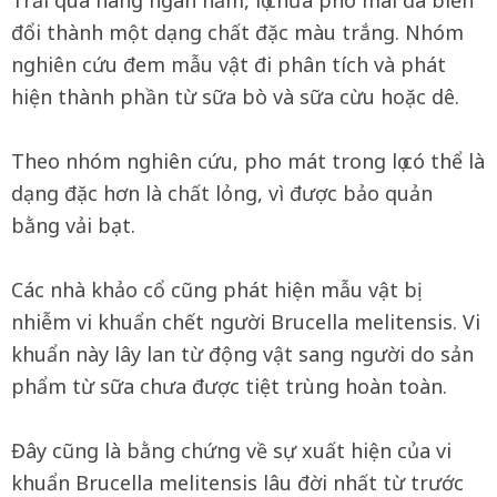
Trải qua hàng ngàn năm, lọ chứa pho mai đã biến
đổi thành một dạng chất đặc màu trắng. Nhóm
nghiên cứu đem mẫu vật đi phân tích và phát
hiện thành phần từ sữa bò và sữa cừu hoặc dê.
Theo nhóm nghiên cứu, pho mát trong lọ có thể là
dạng đặc hơn là chất lỏng, vì được bảo quản
bằng vải bạt.
Các nhà khảo cổ cũng phát hiện mẫu vật bị
nhiễm vi khuẩn chết người Brucella melitensis. Vi
khuẩn này lây lan từ động vật sang người do sản
phẩm từ sữa chưa được tiệt trùng hoàn toàn.
Đây cũng là bằng chứng về sự xuất hiện của vi
khuẩn Brucella melitensis lâu đời nhất từ trước