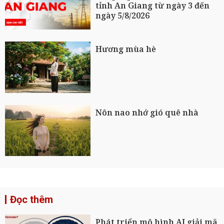
tỉnh An Giang từ ngày 3 đến
ngày 5/8/2026
Hương mùa hè
Nôn nao nhớ gió quê nhà
Đọc thêm
Phát triển mô hình AI giải mã