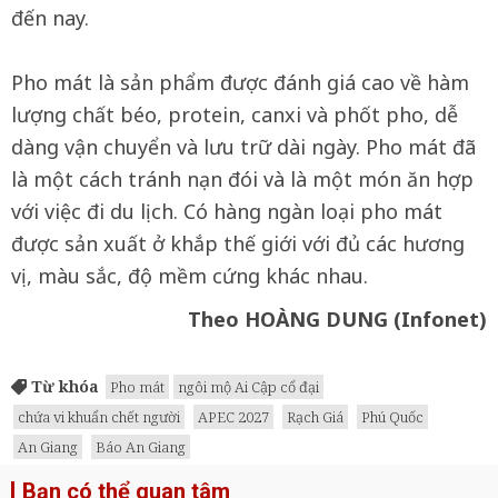
đến nay.
Pho mát là sản phẩm được đánh giá cao về hàm
lượng chất béo, protein, canxi và phốt pho, dễ
dàng vận chuyển và lưu trữ dài ngày. Pho mát đã
là một cách tránh nạn đói và là một món ăn hợp
với việc đi du lịch. Có hàng ngàn loại pho mát
được sản xuất ở khắp thế giới với đủ các hương
vị, màu sắc, độ mềm cứng khác nhau.
Theo HOÀNG DUNG (Infonet)
Từ khóa
Pho mát
ngôi mộ Ai Cập cổ đại
chứa vi khuẩn chết người
APEC 2027
Rạch Giá
Phú Quốc
An Giang
Báo An Giang
Bạn có thể quan tâm