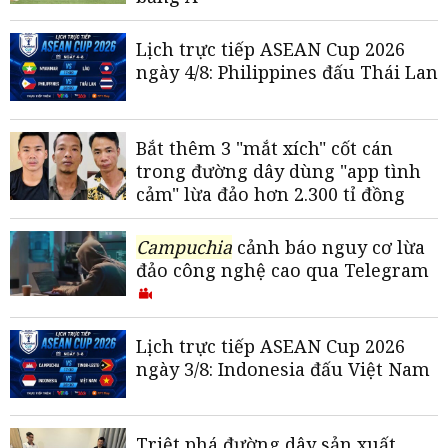
Lịch trực tiếp ASEAN Cup 2026
ngày 4/8: Philippines đấu Thái Lan
Bắt thêm 3 "mắt xích" cốt cán
trong đường dây dùng "app tình
cảm" lừa đảo hơn 2.300 tỉ đồng
Campuchia
cảnh báo nguy cơ lừa
đảo công nghệ cao qua Telegram
Lịch trực tiếp ASEAN Cup 2026
ngày 3/8: Indonesia đấu Việt Nam
Triệt phá đường dây sản xuất,