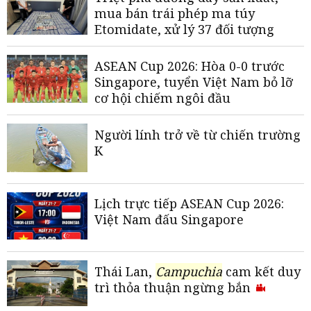
mua bán trái phép ma túy
Etomidate, xử lý 37 đối tượng
ASEAN Cup 2026: Hòa 0-0 trước
Singapore, tuyển Việt Nam bỏ lỡ
cơ hội chiếm ngôi đầu
Người lính trở về từ chiến trường
K
Lịch trực tiếp ASEAN Cup 2026:
Việt Nam đấu Singapore
Thái Lan,
Campuchia
cam kết duy
trì thỏa thuận ngừng bắn