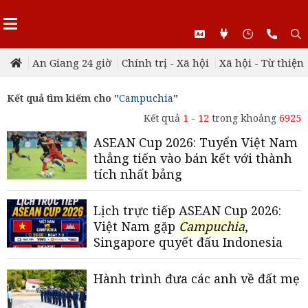
An Giang 24 giờ
Chính trị - Xã hội
Xã hội - Từ thiện
Kết quả tìm kiếm cho "
Campuchia
"
Kết quả
1 - 12
trong khoảng
6925
ASEAN Cup 2026: Tuyển Việt Nam
thẳng tiến vào bán kết với thành
tích nhất bảng
Lịch trực tiếp ASEAN Cup 2026:
Việt Nam gặp
Campuchia
,
Singapore quyết đấu Indonesia
Hành trình đưa các anh về đất mẹ