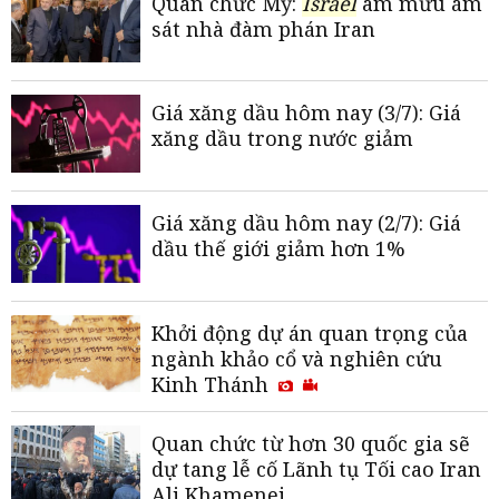
Quan chức Mỹ:
Israel
âm mưu ám
sát nhà đàm phán Iran
Giá xăng dầu hôm nay (3/7): Giá
xăng dầu trong nước giảm
Giá xăng dầu hôm nay (2/7): Giá
dầu thế giới giảm hơn 1%
Khởi động dự án quan trọng của
ngành khảo cổ và nghiên cứu
Kinh Thánh
Quan chức từ hơn 30 quốc gia sẽ
dự tang lễ cố Lãnh tụ Tối cao Iran
Ali Khamenei