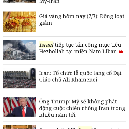
Mỹ-Iran
Giá vàng hôm nay (7/7): Đồng loạt
giảm
Israel
tiếp tục tấn công mục tiêu
Hezbollah tại miền Nam Liban
Iran: Tổ chức lễ quốc tang cố Đại
Giáo chủ Ali Khamenei
Ông Trump: Mỹ sẽ không phát
động cuộc chiến chống Iran trong
nhiều năm tới