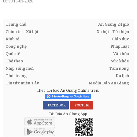
08:39 15-03-2026
Trang chủ
An Giang 24 giờ
Chính trị - Xã hội
Xã hội - Từ thiện
Kinh tế
Giáo dục
Công nghệ
Pháp luật
Quốc tế
Văn hóa
Thể thao
Sức khỏe
Nhịp sống mới
Tam nông
Thời trang
Du lịch
Tin tức miền Tây
Media Báo An Giang
Theo dõi báo An Giang Online trên:
FACEBOOK
YOUTUBE
Tải Báo An Giang App