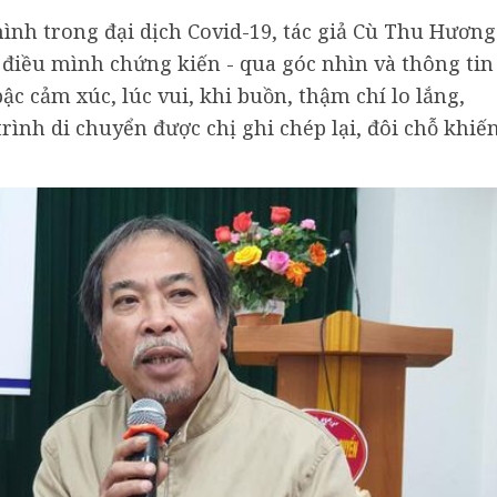
ình trong đại dịch Covid-19, tác giả Cù Thu Hương
 điều mình chứng kiến - qua góc nhìn và thông tin
c cảm xúc, lúc vui, khi buồn, thậm chí lo lắng,
ình di chuyển được chị ghi chép lại, đôi chỗ khiế