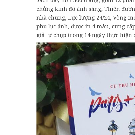
Sách dày hơn 300 trang, gồm 12 phần:
chửng kinh đô ánh sáng, Thiên đườn
nhà chung, Lực lượng 24/24, Vòng một
phụ lục ảnh, được in 4 màu, cung cấp
giả tự chụp trong 14 ngày thực hiện c