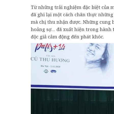
Từ những trải nghiệm đặc biệt của m
đã ghi lại một cách chân thực những
mà chị thu nhận được. Những cung bậ
hoảng sợ… đã xuất hiện trong hành tr
độc giả cảm động đến phát khóc.