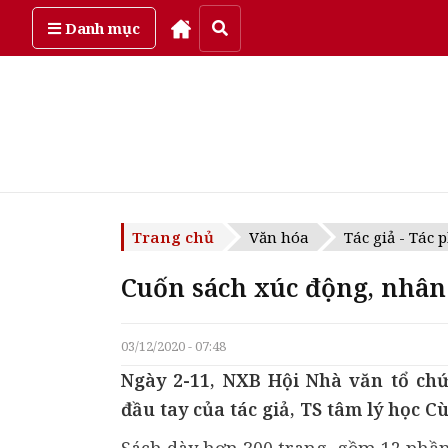
Thứ sáu, ngày 7/08/2026
Danh mục
Trang chủ
Văn hóa
Tác giả - Tác
Cuốn sách xúc động, nhân
03/12/2020 - 07:48
Ngày 2-11, NXB Hội Nhà văn tổ chứ
đầu tay của tác giả, TS tâm lý học 