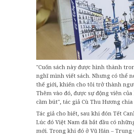
"Cuốn sách này được hình thành tro
nghĩ mình viết sách. Nhưng có thể nó
thế giới, khiến cho tôi trở thành ngư
Thêm vào đó, được sự động viên của 
cầm bút", tác giả Cù Thu Hương chia 
Tác giả cho biết, sau khi đón Tết Can
Lúc đó Việt Nam đã bắt đầu có nhữn
mới. Trong khi đó ở Vũ Hán – Trung 