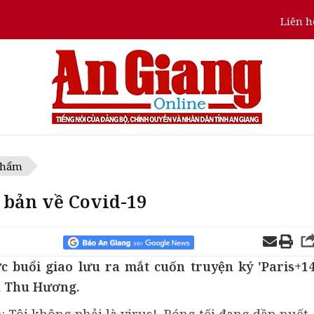
Liên h
 phẩm
 bản về Covid-19
c buổi giao lưu ra mắt cuốn truyện ký 'Paris+14
Cù Thu Hương.