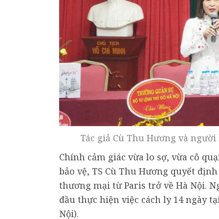
Tác giả Cù Thu Hương và người b
Chính cảm giác vừa lo sợ, vừa cô qu
bảo vệ, TS Cù Thu Hương quyết định 
thương mại từ Paris trở về Hà Nội. Ng
đầu thực hiện việc cách ly 14 ngày t
Nội).