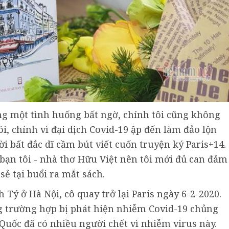
ng một tình huống bất ngờ, chính tôi cũng không
i, chính vì đại dịch Covid-19 ập đến làm đảo lộn
ời bất đắc dĩ cầm bút viết cuốn truyện ký Paris+14.
bạn tôi - nhà thơ Hữu Việt nên tôi mới đủ can đảm
sẻ tại buổi ra mắt sách.
h Tý ở Hà Nội, cô quay trở lại Paris ngày 6-2-2020.
g trường hợp bị phát hiện nhiễm Covid-19 chủng
Quốc đã có nhiều người chết vì nhiễm virus này.