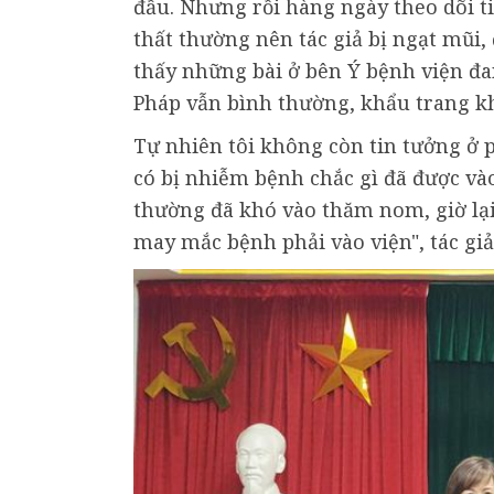
đầu. Nhưng rồi hàng ngày theo dõi tin
thất thường nên tác giả bị ngạt mũi,
thấy những bài ở bên Ý bệnh viện đ
Pháp vẫn bình thường, khẩu trang k
Tự nhiên tôi không còn tin tưởng ở 
có bị nhiễm bệnh chắc gì đã được và
thường đã khó vào thăm nom, giờ lạ
may mắc bệnh phải vào viện", tác giả 