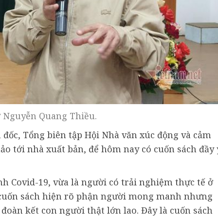
 Nguyễn Quang Thiều.
đốc, Tổng biên tập Hội Nhà văn xúc động và cảm
o tới nhà xuất bản, để hôm nay có cuốn sách đầy 
nh Covid-19, vừa là người có trải nghiệm thực tế ở
g cuốn sách hiện rõ phận người mong manh nhưng
đoàn kết con người thật lớn lao. Đây là cuốn sách