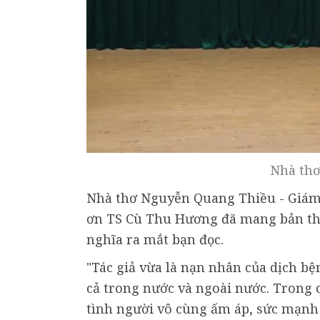
Nhà thơ
Nhà thơ Nguyễn Quang Thiều - Giám 
ơn TS Cù Thu Hương đã mang bản thả
nghĩa ra mắt bạn đọc.
"Tác giả vừa là nạn nhân của dịch bệ
cả trong nước và ngoài nước. Tron
tình người vô cùng ấm áp, sức mạnh 