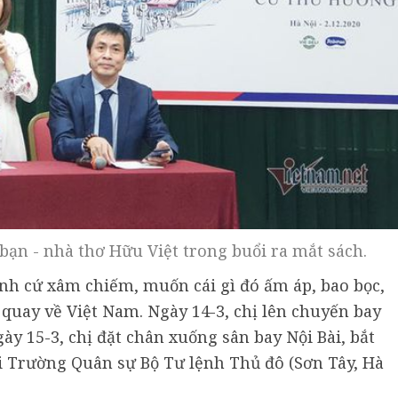
ạn - nhà thơ Hữu Việt trong buổi ra mắt sách.
ạnh cứ xâm chiếm, muốn cái gì đó ấm áp, bao bọc,
quay về Việt Nam. Ngày 14-3, chị lên chuyến bay
ày 15-3, chị đặt chân xuống sân bay Nội Bài, bắt
ại Trường Quân sự Bộ Tư lệnh Thủ đô (Sơn Tây, Hà