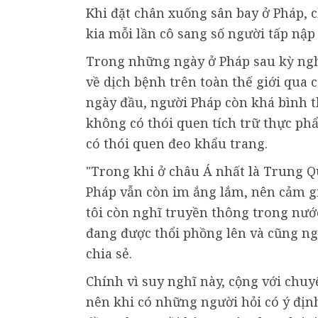
Khi đặt chân xuống sân bay ở Pháp, c
kia mỗi lần cô sang số người tấp nập 1
Trong những ngày ở Pháp sau kỳ nghỉ 
về dịch bệnh trên toàn thế giới qua
ngày đầu, người Pháp còn khá bình t
không có thói quen tích trữ thực ph
có thói quen đeo khẩu trang.
"Trong khi ở châu Á nhất là Trung Qu
Pháp vẫn còn im ắng lắm, nên cảm gi
tôi còn nghĩ truyền thông trong nướ
đang được thổi phồng lên và cũng n
chia sẻ.
Chính vì suy nghĩ này, cộng với chu
nên khi có những người hỏi có ý định