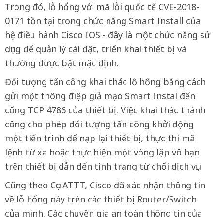
Trong đó, lỗ hổng với mã lỗi quốc tế CVE-2018-
0171 tồn tại trong chức năng Smart Install của
hệ điều hành Cisco IOS - đây là một chức năng sử
dụng để quản lý cài đặt, triển khai thiết bị và
thường được bật mặc định.
Đối tượng tấn công khai thác lỗ hổng bằng cách
gửi một thông điệp giả mạo Smart Instal đến
cổng TCP 4786 của thiết bị. Việc khai thác thành
công cho phép đối tượng tấn công khởi động
một tiến trình để nạp lại thiết bị, thực thi mã
lệnh từ xa hoặc thực hiện một vòng lặp vô hạn
trên thiết bị dẫn đến tình trạng từ chối dịch vụ.
Cũng theo Cục ATTT, Cisco đã xác nhận thông tin
về lỗ hổng này trên các thiết bị Router/Switch
của mình. Các chuyên gia an toàn thông tin của