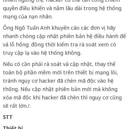
quyền điều khiển và nằm lâu dài trong hệ thống
mạng của nạn nhân.
Ông Ngô Tuấn Anh khuyến cáo các đơn vị hãy
nhanh chóng cập nhật phiên bản hệ điều hành để
vá lỗ hổng; đồng thời kiểm tra rà soát xem có
truy cập lạ vào hệ thống không.
Nếu có cần phải rà soát và cập nhật, thay thế
toàn bộ phần mềm mới trên thiết bị mạng lõi,
tránh nguy cơ hacker đã chèn mã độc vào hệ
thống. Nếu cập nhật phiên bản mới mà không
xóa mã độc khi hacker đã chèn thì nguy cơ cũng
sẽ rất lớn./.
STT
Thiết bị