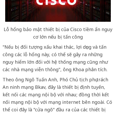
Lỗ hổng bảo mật thiết bị của Cisco tiềm ẩn nguy
cơ lớn nếu bị tấn công
"Nếu bị đối tượng xấu khai thác, lợi dụng và tấn
công các lỗ hổng này, có thể sẽ gây ra những
nguy hiểm lớn đối với hệ thống mạng cũng như
các nhà mạng viễn thông", ông Khoa phân tích.
Theo ông Ngô Tuấn Anh, Phó Chủ tịch phụ trách
An ninh mạng Bkav, đây là thiết bị định tuyến,
kết nối các mạng nội bộ với nhau; đồng thời kết
nối mạng nội bộ với mạng internet bên ngoài. Có
thể coi đây là "cửa ngõ" đầu ra của các thiết bị