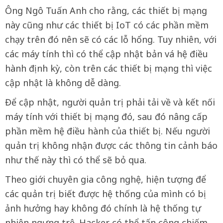
Ông Ngô Tuấn Anh cho rằng, các thiết bị mạng
này cũng như các thiết bị IoT có các phần mềm
chạy trên đó nên sẽ có các lỗ hổng. Tuy nhiên, với
các máy tính thì có thể cập nhật bản vá hệ điều
hành định kỳ, còn trên các thiết bị mạng thì việc
cập nhật là không dễ dàng.
Để cập nhật, người quản trị phải tải về và kết nối
máy tính với thiết bị mạng đó, sau đó nâng cấp
phần mềm hệ điều hành của thiết bị. Nếu người
quản trị không nhận được các thông tin cảnh báo
như thế này thì có thể sẽ bỏ qua.
Theo giới chuyên gia công nghệ, hiện tượng để
các quản trị biết được hệ thống của mình có bị
ảnh hưởng hay không đó chính là hệ thống tự
nhiên ngưng trệ. Hacker có thể tấn công chiếm