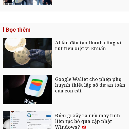
Đọc thêm
AI lần đầu tạo thành công vi
rút tiêu diệt vi khuẩn
Google Wallet cho phép phụ
huynh thiết lập số dư an toàn
của con cái
Điều gì xảy ra nếu máy tính
liên tục bỏ qua cập nhật
Windows?