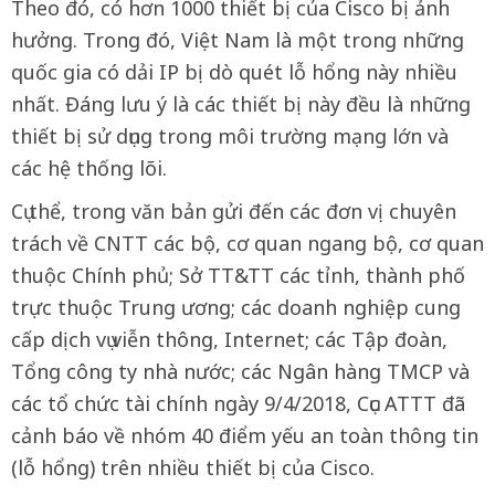
Theo đó, có hơn 1000 thiết bị của Cisco bị ảnh
hưởng. Trong đó, Việt Nam là một trong những
quốc gia có dải IP bị dò quét lỗ hổng này nhiều
nhất. Đáng lưu ý là các thiết bị này đều là những
thiết bị sử dụng trong môi trường mạng lớn và
các hệ thống lõi.
Cụ thể, trong văn bản gửi đến các đơn vị chuyên
trách về CNTT các bộ, cơ quan ngang bộ, cơ quan
thuộc Chính phủ; Sở TT&TT các tỉnh, thành phố
trực thuộc Trung ương; các doanh nghiệp cung
cấp dịch vụ viễn thông, Internet; các Tập đoàn,
Tổng công ty nhà nước; các Ngân hàng TMCP và
các tổ chức tài chính ngày 9/4/2018, Cục ATTT đã
cảnh báo về nhóm 40 điểm yếu an toàn thông tin
(lỗ hổng) trên nhiều thiết bị của Cisco.