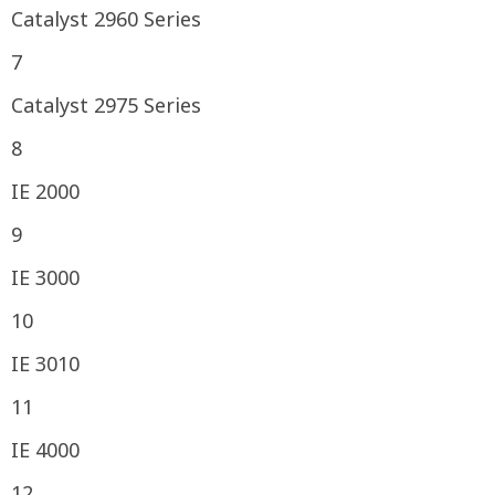
Catalyst 2960 Series
7
Catalyst 2975 Series
8
IE 2000
9
IE 3000
10
IE 3010
11
IE 4000
12