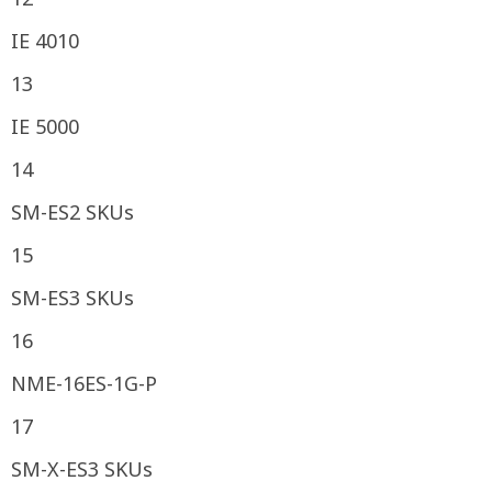
IE 4010
13
IE 5000
14
SM-ES2 SKUs
15
SM-ES3 SKUs
16
NME-16ES-1G-P
17
SM-X-ES3 SKUs