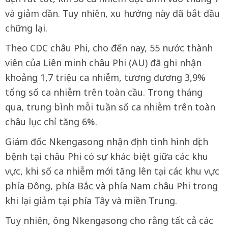
và giảm dần. Tuy nhiên, xu hướng này đã bắt đầu
chững lại.
Theo CDC châu Phi, cho đến nay, 55 nước thành
viên của Liên minh châu Phi (AU) đã ghi nhận
khoảng 1,7 triệu ca nhiễm, tương đương 3,9%
tổng số ca nhiễm trên toàn cầu. Trong tháng
qua, trung bình mỗi tuần số ca nhiễm trên toàn
châu lục chỉ tăng 6%.
Giám đốc Nkengasong nhận định tình hình dịch
bệnh tại châu Phi có sự khác biệt giữa các khu
vực, khi số ca nhiễm mới tăng lên tại các khu vực
phía Đông, phía Bắc và phía Nam châu Phi trong
khi lại giảm tại phía Tây và miền Trung.
Tuy nhiên, ông Nkengasong cho rằng tất cả các