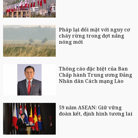
Pháp lại đối mặt với nguy cơ
cháy rừng trong đợt nắng
nóng mới
Thông cáo đặc biệt của Ban
Chấp hành Trung ương Đảng
Nhân dân Cách mạng Lào
59 năm ASEAN: Giữ vững
đoàn kết, định hình tương lai