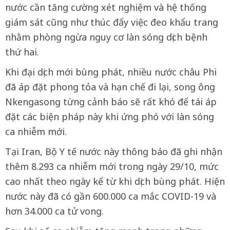
nước cần tăng cường xét nghiệm và hệ thống
giám sát cũng như thúc đẩy việc đeo khẩu trang
nhằm phòng ngừa nguy cơ làn sóng dịch bệnh
thứ hai.
Khi đại dịch mới bùng phát, nhiều nước châu Phi
đã áp đặt phong tỏa và hạn chế đi lại, song ông
Nkengasong từng cảnh báo sẽ rất khó để tái áp
đặt các biện pháp này khi ứng phó với làn sóng
ca nhiễm mới.
Tại Iran, Bộ Y tế nước này thông báo đã ghi nhận
thêm 8.293 ca nhiễm mới trong ngày 29/10, mức
cao nhất theo ngày kể từ khi dịch bùng phát. Hiện
nước này đã có gần 600.000 ca mắc COVID-19 và
hơn 34.000 ca tử vong.