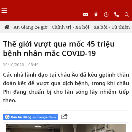
An Giang 24 giờ
Chính trị - Xã hội
Xã hội - Từ thiện
Thế giới vượt qua mốc 45 triệu
bệnh nhân mắc COVID-19
30/10/2020 - 08:49
Các nhà lãnh đạo tại châu Âu đã kêu gọi tinh thần
đoàn kết để vượt qua dịch bệnh, trong khi châu
Phi đang chuẩn bị cho làn sóng lây nhiễm tiếp
theo.