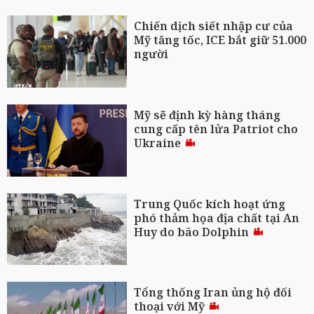
Chiến dịch siết nhập cư của
Mỹ tăng tốc, ICE bắt giữ 51.000
người
Mỹ sẽ định kỳ hàng tháng
cung cấp tên lửa Patriot cho
Ukraine
Trung Quốc kích hoạt ứng
phó thảm họa địa chất tại An
Huy do bão Dolphin
Tổng thống Iran ủng hộ đối
thoại với Mỹ