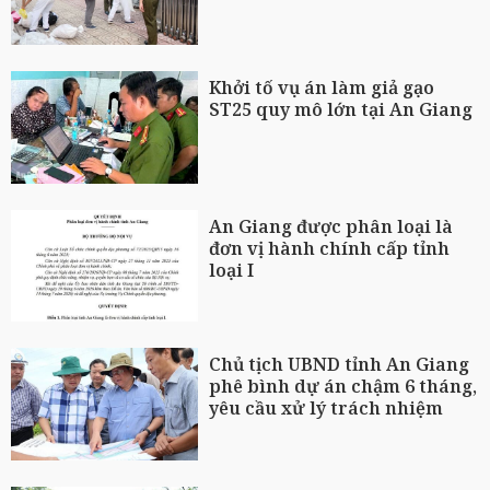
Khởi tố vụ án làm giả gạo
ST25 quy mô lớn tại An Giang
An Giang được phân loại là
đơn vị hành chính cấp tỉnh
loại I
Chủ tịch UBND tỉnh An Giang
phê bình dự án chậm 6 tháng,
yêu cầu xử lý trách nhiệm