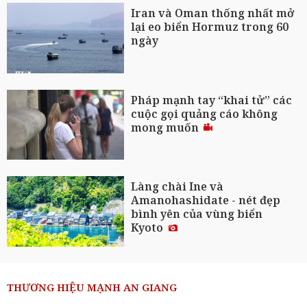
Iran và Oman thống nhất mở
lại eo biển Hormuz trong 60
ngày
Pháp mạnh tay “khai tử” các
cuộc gọi quảng cáo không
mong muốn
Làng chài Ine và
Amanohashidate - nét đẹp
bình yên của vùng biển
Kyoto
THƯƠNG HIỆU MẠNH AN GIANG