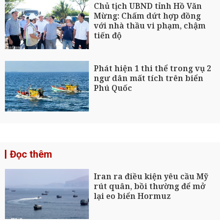
Chủ tịch UBND tỉnh Hồ Văn
Mừng: Chấm dứt hợp đồng
với nhà thầu vi phạm, chậm
tiến độ
Phát hiện 1 thi thể trong vụ 2
ngư dân mất tích trên biển
Phú Quốc
Đọc thêm
Iran ra điều kiện yêu cầu Mỹ
rút quân, bồi thường để mở
lại eo biển Hormuz