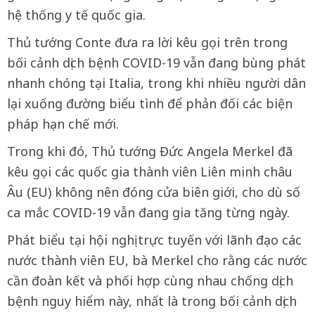
hệ thống y tế quốc gia.
Thủ tướng Conte đưa ra lời kêu gọi trên trong
bối cảnh dịch bệnh COVID-19 vẫn đang bùng phát
nhanh chóng tại Italia, trong khi nhiều người dân
lại xuống đường biểu tình để phản đối các biện
pháp hạn chế mới.
Trong khi đó, Thủ tướng Đức Angela Merkel đã
kêu gọi các quốc gia thành viên Liên minh châu
Âu (EU) không nên đóng cửa biên giới, cho dù số
ca mắc COVID-19 vẫn đang gia tăng từng ngày.
Phát biểu tại hội nghị trực tuyến với lãnh đạo các
nước thành viên EU, bà Merkel cho rằng các nước
cần đoàn kết và phối hợp cùng nhau chống dịch
bệnh nguy hiểm này, nhất là trong bối cảnh dịch