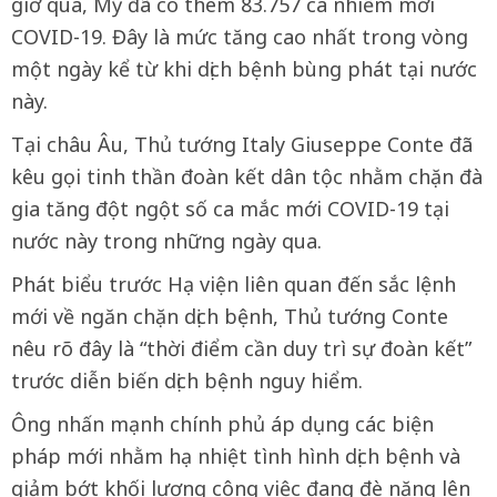
giờ qua, Mỹ đã có thêm 83.757 ca nhiễm mới
COVID-19. Đây là mức tăng cao nhất trong vòng
một ngày kể từ khi dịch bệnh bùng phát tại nước
này.
Tại châu Âu, Thủ tướng Italy Giuseppe Conte đã
kêu gọi tinh thần đoàn kết dân tộc nhằm chặn đà
gia tăng đột ngột số ca mắc mới COVID-19 tại
nước này trong những ngày qua.
Phát biểu trước Hạ viện liên quan đến sắc lệnh
mới về ngăn chặn dịch bệnh, Thủ tướng Conte
nêu rõ đây là “thời điểm cần duy trì sự đoàn kết”
trước diễn biến dịch bệnh nguy hiểm.
Ông nhấn mạnh chính phủ áp dụng các biện
pháp mới nhằm hạ nhiệt tình hình dịch bệnh và
giảm bớt khối lượng công việc đang đè nặng lên