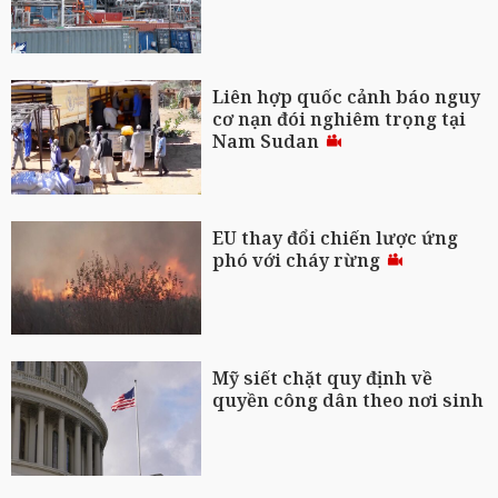
Liên hợp quốc cảnh báo nguy
cơ nạn đói nghiêm trọng tại
Nam Sudan
EU thay đổi chiến lược ứng
phó với cháy rừng
Mỹ siết chặt quy định về
quyền công dân theo nơi sinh