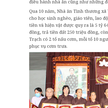
điều hành nhà ăn cũng như những đó
Qua 10 năm, Nhà ăn Tình thương xã 
cho học sinh nghèo, giáo viên, lao đ
tiền và hiện vật được quy ra là 5 tỷ 
đồng, trả tiền đất 250 triệu đồng, cò
Trạch có 2 tổ nấu cơm, mỗi tổ 10 ng
phục vụ cơm trưa.