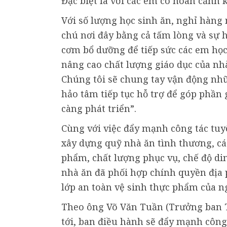
Đặc biệt là với các em có hoàn cảnh 
Với số lượng học sinh ăn, nghỉ hàng
chú nơi đây bằng cả tấm lòng và sự h
cơm bổ dưỡng để tiếp sức các em học
nâng cao chất lượng giáo dục của nhà
Chúng tôi sẽ chung tay vận động nhữ
hảo tâm tiếp tục hỗ trợ để góp phần 
càng phát triển”.
Cùng với việc đẩy mạnh công tác tuy
xây dựng quỹ nhà ăn tình thương, cá
phẩm, chất lượng phục vụ, chế độ di
nhà ăn đã phối hợp chính quyền địa 
lớp an toàn vệ sinh thực phẩm của n
Theo ông Võ Văn Tuần (Trưởng ban Tr
tới, ban điều hành sẽ đẩy mạnh công