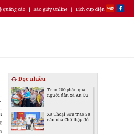
ệ quảng cáo
|
Báo giấy Online
|
Lịch cúp điện
Đọc nhiều
Trao 200 phần quà
người dân xã An Cư
n
Xã Thoại Sơn trao 28
căn nhà Chữ thập đỏ
c
n