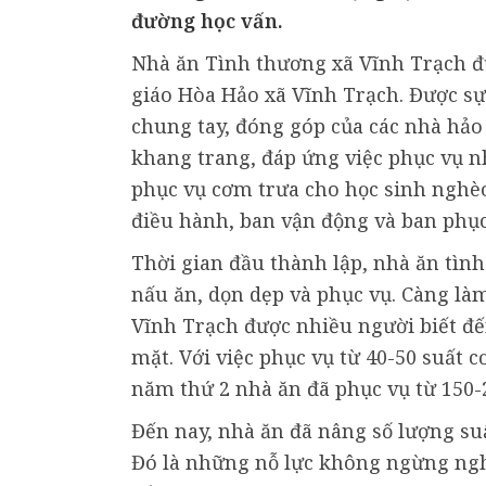
đường học vấn.
Nhà ăn Tình thương xã Vĩnh Trạch đư
giáo Hòa Hảo xã Vĩnh Trạch. Được s
chung tay, đóng góp của các nhà hả
khang trang, đáp ứng việc phục vụ n
phục vụ cơm trưa cho học sinh nghèo
điều hành, ban vận động và ban phục
Thời gian đầu thành lập, nhà ăn tìn
nấu ăn, dọn dẹp và phục vụ. Càng là
Vĩnh Trạch được nhiều người biết đế
mặt. Với việc phục vụ từ 40-50 suất
năm thứ 2 nhà ăn đã phục vụ từ 150-
Đến nay, nhà ăn đã nâng số lượng su
Đó là những nỗ lực không ngừng ngh