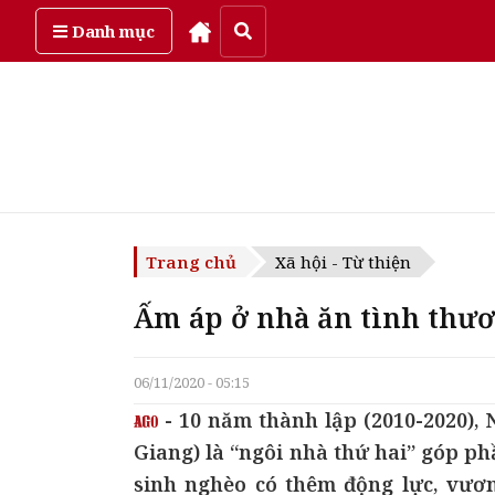
Thứ sáu, ngày 7/08/2026
Danh mục
Trang chủ
Xã hội - Từ thiện
Ấm áp ở nhà ăn tình thư
06/11/2020 - 05:15
- 10 năm thành lập (2010-2020),
Giang) là “ngôi nhà thứ hai” góp p
sinh nghèo có thêm động lực, vươn