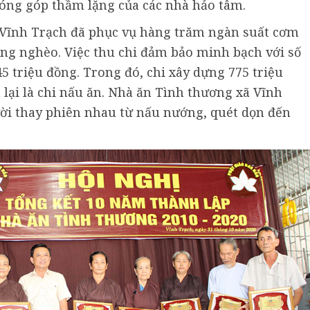
ng góp thầm lặng của các nhà hảo tâm.
Vĩnh Trạch đã phục vụ hàng trăm ngàn suất cơm
ộng nghèo. Việc thu chi đảm bảo minh bạch với số
645 triệu đồng. Trong đó, chi xây dựng 775 triệu
n lại là chi nấu ăn. Nhà ăn Tình thương xã Vĩnh
ười thay phiên nhau từ nấu nướng, quét dọn đến