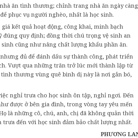
nhà ăn tình thương; chỉnh trang nhà ăn ngày càng
để phục vụ người nghèo, nhất là học sinh.
 giá kết quả hoạt động, công khai, minh bạch
 đúng quy định; đồng thời chú trọng vệ sinh an
c sinh cũng như nâng chất lượng khẩu phần ăn.
nhưng đủ để đánh dấu sự thành công, phát triển
h. Vượt qua những trăn trở lúc mới thành lập từ
n tình thương vùng quê bình dị này là nơi gắn bó,
việc nghỉ trưa cho học sinh ôn tập, nghỉ ngơi. Đến
 như được ở bên gia đình, trong vòng tay yêu mến
Họ là những cô, chú, anh, chị đã không quản thời
 trưa đến với học sinh đảm bảo chất lượng nhất.
PHƯƠNG LA