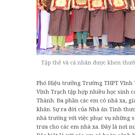
Tập thể và cá nhân được khen thư
Phó Hiệu trưởng Trường THPT Vĩnh 
Vĩnh Trạch tập hợp nhiều học sinh c
Thành. Đa phần các em có nhà xa, g
khăn. Sự ra đời của Nhà ăn Tình thư
nhà trường với việc phục vụ những s
trưa cho các em nhà xa. Đây là nơi n