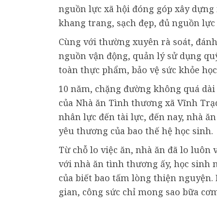
nguồn lực xã hội đóng góp xây dựng 
khang trang, sạch đẹp, đủ nguồn lực 
Cùng với thường xuyên rà soát, đánh
nguồn vận động, quản lý sử dụng quỹ
toàn thực phẩm, bảo vệ sức khỏe họ
10 năm, chặng đường không quá dài 
của Nhà ăn Tình thương xã Vĩnh Trạc
nhân lực đến tài lực, đến nay, nhà ă
yêu thương của bao thế hệ học sinh.
Từ chỗ lo việc ăn, nhà ăn đã lo luôn 
với nhà ăn tình thương ấy, học sinh
của biết bao tấm lòng thiện nguyện. 
gian, công sức chỉ mong sao bữa cơm