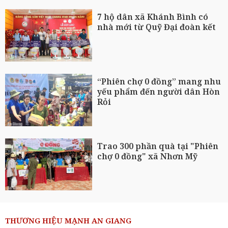
7 hộ dân xã Khánh Bình có
nhà mới từ Quỹ Đại đoàn kết
“Phiên chợ 0 đồng” mang nhu
yếu phẩm đến người dân Hòn
Rỏi
Trao 300 phần quà tại "Phiên
chợ 0 đồng" xã Nhơn Mỹ
THƯƠNG HIỆU MẠNH AN GIANG