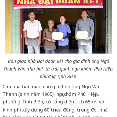
Bàn giao nhà Đại đoàn kết cho gia đình ông Ngô
Thanh Vân (thứ hai, từ trái qua),
n
gụ khóm Phú Hiệp,
phường Tịnh Biên.
Căn nhà bàn giao cho gia đình ông Ngô Văn
Thanh (sinh năm 1965), ngụ khóm Phú Hiệp,
phường Tịnh Biên, có tổng diện tích 65m
, với
2
kinh phí xây dựng 60 triệu đồng; trong đó, nhà