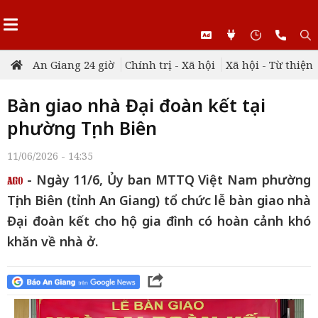
An Giang 24 giờ
Chính trị - Xã hội
Xã hội - Từ thiện
Bàn giao nhà Đại đoàn kết tại
phường Tịnh Biên
11/06/2026 - 14:35
- Ngày 11/6, Ủy ban MTTQ Việt Nam phường
Tịnh Biên (tỉnh An Giang) tổ chức lễ bàn giao nhà
Đại đoàn kết cho hộ gia đình có hoàn cảnh khó
khăn về nhà ở.