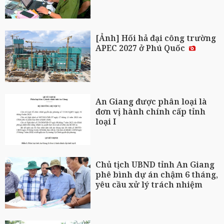
[Ảnh] Hối hả đại công trường
APEC 2027 ở Phú Quốc
An Giang được phân loại là
đơn vị hành chính cấp tỉnh
loại I
Chủ tịch UBND tỉnh An Giang
phê bình dự án chậm 6 tháng,
yêu cầu xử lý trách nhiệm