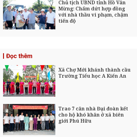
Chủ tịch UBND tỉnh Hồ Văn
Mừng: Chấm dứt hợp đồng
với nhà thầu vi phạm, chậm
tiến độ
Đọc thêm
Xã Chợ Mới khánh thành cầu
Trường Tiểu học A Kiến An
Trao 7 căn nhà Đại đoàn kết
cho hộ khó khăn ở xã biên
giới Phú Hữu