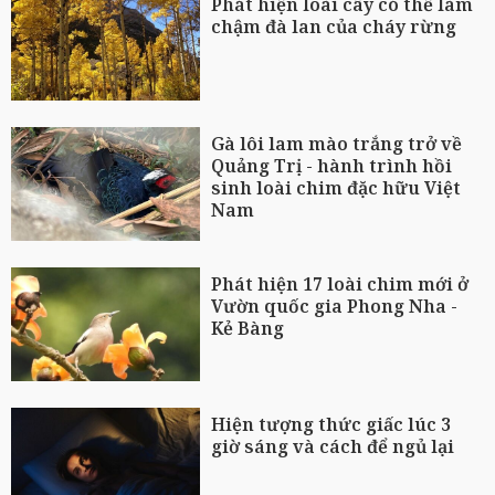
Phát hiện loài cây có thể làm
chậm đà lan của cháy rừng
Gà lôi lam mào trắng trở về
Quảng Trị - hành trình hồi
sinh loài chim đặc hữu Việt
Nam
Phát hiện 17 loài chim mới ở
Vườn quốc gia Phong Nha -
Kẻ Bàng
Hiện tượng thức giấc lúc 3
giờ sáng và cách để ngủ lại