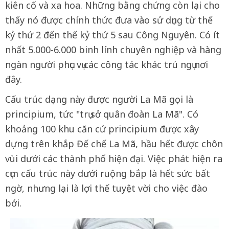
kiên cố và xa hoa. Những bằng chứng còn lại cho
thấy nó được chính thức đưa vào sử dụng từ thế
kỷ thứ 2 đến thế kỷ thứ 5 sau Công Nguyên. Có ít
nhất 5.000-6.000 binh lính chuyên nghiệp và hàng
ngàn người phục vụ các công tác khác trú ngụ nơi
đây.
Cấu trúc dạng này được người La Mã gọi là
principium, tức "trụ sở quân đoàn La Mã". Có
khoảng 100 khu căn cứ principium được xây
dựng trên khắp Đế chế La Mã, hầu hết được chôn
vùi dưới các thành phố hiện đại. Việc phát hiện ra
cụm cấu trúc này dưới ruộng bắp là hết sức bất
ngờ, nhưng lại là lợi thế tuyệt vời cho việc đào
bới.