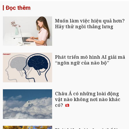
Đọc thêm
Muốn làm việc hiệu quả hơn?
Hãy thử ngồi thẳng lưng
Phát triển mô hình AI giải mã
“ngôn ngữ của não bộ”
Châu Á có những loài động
vật nào không nơi nào khác
có?