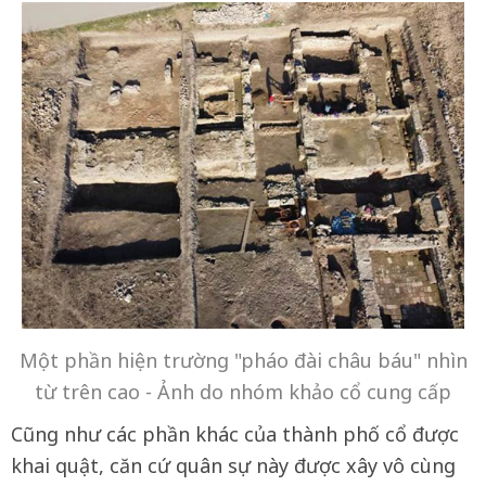
Một phần hiện trường "pháo đài châu báu" nhìn
từ trên cao - Ảnh do nhóm khảo cổ cung cấp
Cũng như các phần khác của thành phố cổ được
khai quật, căn cứ quân sự này được xây vô cùng