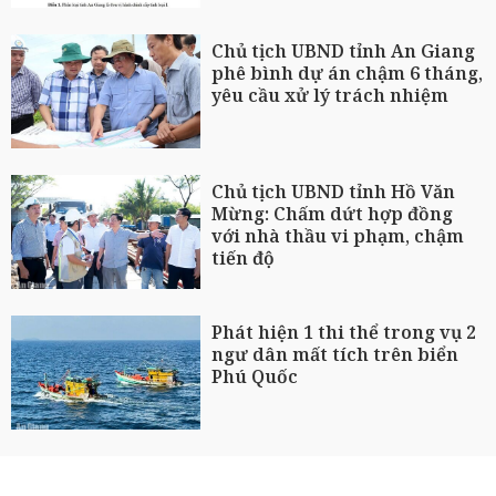
Chủ tịch UBND tỉnh An Giang
phê bình dự án chậm 6 tháng,
yêu cầu xử lý trách nhiệm
Chủ tịch UBND tỉnh Hồ Văn
Mừng: Chấm dứt hợp đồng
với nhà thầu vi phạm, chậm
tiến độ
Phát hiện 1 thi thể trong vụ 2
ngư dân mất tích trên biển
Phú Quốc