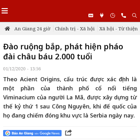
An Giang 24 giờ
Chính trị - Xã hội
Xã hội - Từ thiện
Đào ruộng bắp, phát hiện pháo
đài châu báu 2.000 tuổi
01/12/2020 - 13:56
Theo Acient Origins, cấu trúc được xác định là
một phần của thành phố cổ nổi tiếng
Viminacium của người La Mã, được xây dựng từ
thế kỷ thứ 1 sau Công Nguyên, khi đế quốc của
họ đang chiếm đóng khu vực là Serbia ngày nay.