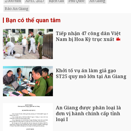
2.000 tuổi
APEC 2027
Rạch Giá
Phú Quốc
An Giang
Báo An Giang
Bạn có thể quan tâm
Tiếp nhận 47 công dân Việt
Nam bị Hoa Kỳ trục xuất
Khởi tố vụ án làm giả gạo
ST25 quy mô lớn tại An Giang
An Giang được phân loại là
đơn vị hành chính cấp tỉnh
loại I