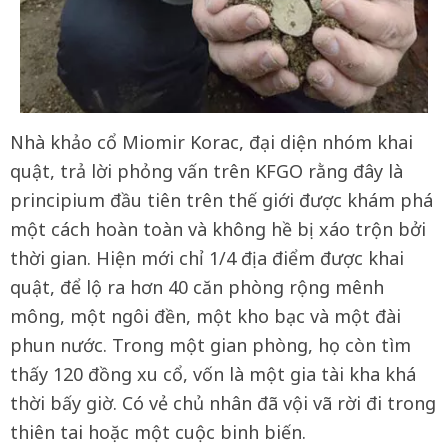
Nhà khảo cổ Miomir Korac, đại diện nhóm khai
quật, trả lời phỏng vấn trên KFGO rằng đây là
principium đầu tiên trên thế giới được khám phá
một cách hoàn toàn và không hề bị xáo trộn bởi
thời gian. Hiện mới chỉ 1/4 địa điểm được khai
quật, để lộ ra hơn 40 căn phòng rộng mênh
mông, một ngôi đền, một kho bạc và một đài
phun nước. Trong một gian phòng, họ còn tìm
thấy 120 đồng xu cổ, vốn là một gia tài kha khá
thời bấy giờ. Có vẻ chủ nhân đã vội vã rời đi trong
thiên tai hoặc một cuộc binh biến.