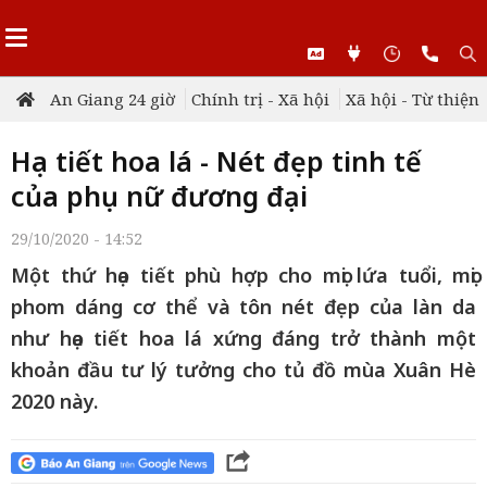
An Giang 24 giờ
Chính trị - Xã hội
Xã hội - Từ thiện
Họa tiết hoa lá - Nét đẹp tinh tế
của phụ nữ đương đại
29/10/2020 - 14:52
Một thứ họa tiết phù hợp cho mọi lứa tuổi, mọi
phom dáng cơ thể và tôn nét đẹp của làn da
như họa tiết hoa lá xứng đáng trở thành một
khoản đầu tư lý tưởng cho tủ đồ mùa Xuân Hè
2020 này.