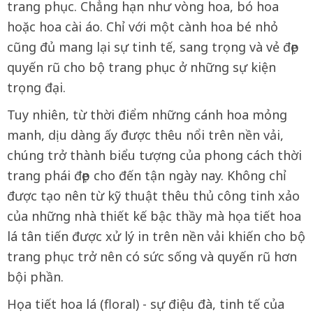
trang phục. Chẳng hạn như vòng hoa, bó hoa
hoặc hoa cài áo. Chỉ với một cành hoa bé nhỏ
cũng đủ mang lại sự tinh tế, sang trọng và vẻ đẹp
quyến rũ cho bộ trang phục ở những sự kiện
trọng đại.
Tuy nhiên, từ thời điểm những cánh hoa mỏng
manh, dịu dàng ấy được thêu nổi trên nền vải,
chúng trở thành biểu tượng của phong cách thời
trang phái đẹp cho đến tận ngày nay. Không chỉ
được tạo nên từ kỹ thuật thêu thủ công tinh xảo
của những nhà thiết kế bậc thầy mà họa tiết hoa
lá tân tiến được xử lý in trên nền vải khiến cho bộ
trang phục trở nên có sức sống và quyến rũ hơn
bội phần.
Họa tiết hoa lá (floral) - sự điệu đà, tinh tế của