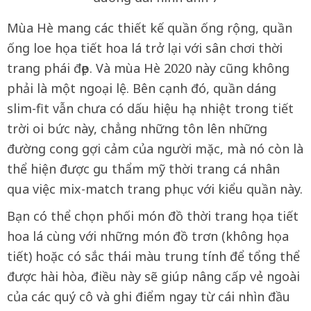
Mùa Hè mang các thiết kế quần ống rộng, quần
ống loe họa tiết hoa lá trở lại với sân chơi thời
trang phái đẹp. Và mùa Hè 2020 này cũng không
phải là một ngoại lệ. Bên cạnh đó, quần dáng
slim-fit vẫn chưa có dấu hiệu hạ nhiệt trong tiết
trời oi bức này, chẳng những tôn lên những
đường cong gợi cảm của người mặc, mà nó còn là
thể hiện được gu thẩm mỹ thời trang cá nhân
qua việc mix-match trang phục với kiểu quần này.
Bạn có thể chọn phối món đồ thời trang họa tiết
hoa lá cùng với những món đồ trơn (không họa
tiết) hoặc có sắc thái màu trung tính để tổng thể
được hài hòa, điều này sẽ giúp nâng cấp vẻ ngoài
của các quý cô và ghi điểm ngay từ cái nhìn đầu