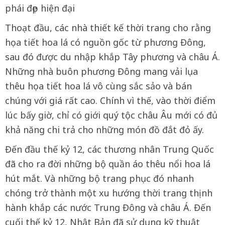
phái đẹp hiện đại
Thoạt đầu, các nhà thiết kế thời trang cho rằng
họa tiết hoa lá có nguồn gốc từ phương Đông,
sau đó được du nhập khắp Tây phương và châu Á.
Những nhà buôn phương Đông mang vải lụa
thêu họa tiết hoa lá vô cùng sắc sảo và bán
chúng với giá rất cao. Chính vì thế, vào thời điểm
lúc bấy giờ, chỉ có giới quý tộc châu Âu mới có đủ
khả năng chi trả cho những món đồ đắt đỏ ấy.
Đến đầu thế kỷ 12, các thương nhân Trung Quốc
đã cho ra đời những bộ quần áo thêu nổi hoa lá
hút mắt. Và những bộ trang phục đó nhanh
chóng trở thành một xu hướng thời trang thịnh
hành khắp các nước Trung Đông và châu Á. Đến
cuối thế kỷ 12, Nhật Bản đã sử dụng kỹ thuật