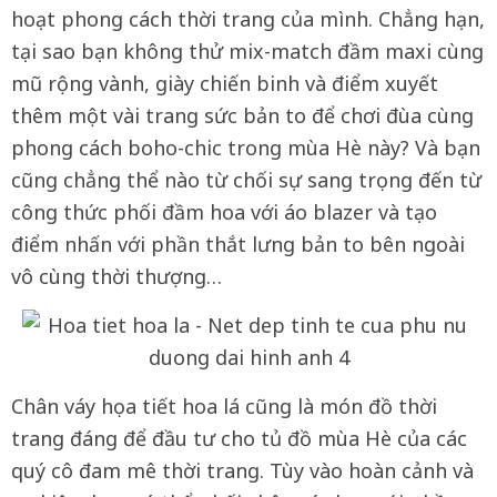
hoạt phong cách thời trang của mình. Chẳng hạn,
tại sao bạn không thử mix-match đầm maxi cùng
mũ rộng vành, giày chiến binh và điểm xuyết
thêm một vài trang sức bản to để chơi đùa cùng
phong cách boho-chic trong mùa Hè này? Và bạn
cũng chẳng thể nào từ chối sự sang trọng đến từ
công thức phối đầm hoa với áo blazer và tạo
điểm nhấn với phần thắt lưng bản to bên ngoài
vô cùng thời thượng…
Chân váy họa tiết hoa lá cũng là món đồ thời
trang đáng để đầu tư cho tủ đồ mùa Hè của các
quý cô đam mê thời trang. Tùy vào hoàn cảnh và