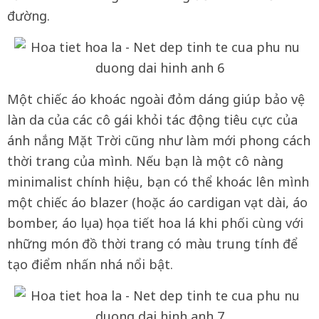
đường.
Một chiếc áo khoác ngoài đỏm dáng giúp bảo vệ
làn da của các cô gái khỏi tác động tiêu cực của
ánh nắng Mặt Trời cũng như làm mới phong cách
thời trang của mình. Nếu bạn là một cô nàng
minimalist chính hiệu, bạn có thể khoác lên mình
một chiếc áo blazer (hoặc áo cardigan vạt dài, áo
bomber, áo lụa) họa tiết hoa lá khi phối cùng với
những món đồ thời trang có màu trung tính để
tạo điểm nhấn nhá nổi bật.