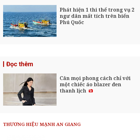
Phát hiện 1 thi thể trong vụ 2
ngư dân mất tích trên biển
Phú Quốc
Đọc thêm
Cân mọi phong cách chỉ với
một chiếc áo blazer đen
thanh lịch
THƯƠNG HIỆU MẠNH AN GIANG