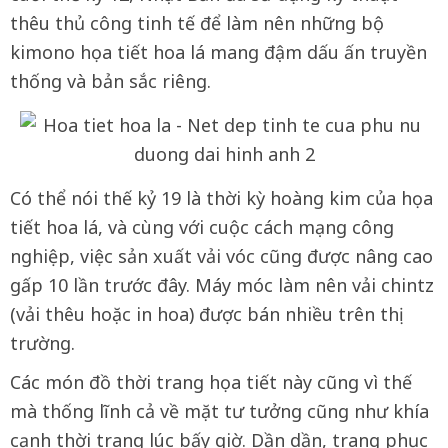
thêu thủ công tinh tế để làm nên những bộ
kimono họa tiết hoa lá mang đậm dấu ấn truyền
thống và bản sắc riêng.
Có thể nói thế kỷ 19 là thời kỳ hoàng kim của họa
tiết hoa lá, và cùng với cuộc cách mạng công
nghiệp, việc sản xuất vải vóc cũng được nâng cao
gấp 10 lần trước đây. Máy móc làm nên vải chintz
(vải thêu hoặc in hoa) được bán nhiều trên thị
trường.
Các món đồ thời trang họa tiết này cũng vì thế
mà thống lĩnh cả về mặt tư tưởng cũng như khía
cạnh thời trang lúc bấy giờ. Dần dần, trang phục