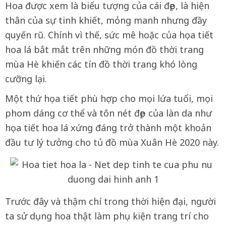
Hoa được xem là biểu tượng của cái đẹp, là hiện
thân của sự tinh khiết, mỏng manh nhưng đầy
quyến rũ. Chính vì thế, sức mê hoặc của họa tiết
hoa lá bắt mắt trên những món đồ thời trang
mùa Hè khiến các tín đồ thời trang khó lòng
cưỡng lại.
Một thứ họa tiết phù hợp cho mọi lứa tuổi, mọi
phom dáng cơ thể và tôn nét đẹp của làn da như
họa tiết hoa lá xứng đáng trở thành một khoản
đầu tư lý tưởng cho tủ đồ mùa Xuân Hè 2020 này.
Trước đây và thậm chí trong thời hiện đại, người
ta sử dụng hoa thật làm phụ kiện trang trí cho