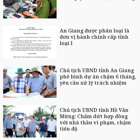
An Giang được phân loại là
đơn vị hành chính cấp tỉnh
loại I
Chủ tịch UBND tỉnh An Giang
phê bình dự án chậm 6 tháng,
yêu cầu xử lý trách nhiệm
Chủ tịch UBND tỉnh Hồ Văn
Mừng: Chấm dứt hợp đồng
với nhà thầu vi phạm, chậm
tiến độ