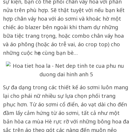
sự kiện, bạn có thể phối chân váy hoa với phần
nửa trên phù hợp. Sẽ thật tuyệt vời nếu bạn kết
hợp chân váy hoa với áo sơmi và khoác hờ một
chiếc áo blazer bên ngoài khi tham dự những
bữa tiệc trang trọng, hoặc combo chân váy hoa
và áo phông (hoặc áo trễ vai, áo crop top) cho
những cuộc hẹn cùng bạn bè…
Sự đa dạng trong các thiết kế áo sơmi luôn mang
lại cho phái nữ nhiều sự lựa chọn phối trang
phục hơn. Từ áo sơmi cổ điển, áo vạt dài cho đến
đầm lấy cảm hứng từ áo sơmi, tất cả như một
bản hòa ca mùa Hè rực rỡ với những bông hoa đa
sắc trên áo theo gót các nàng đến muôn nẻo