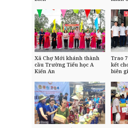
Xã Chợ Mới khánh thành
Trao 7
cầu Trường Tiểu học A
kết ch
Kiến An
biên g