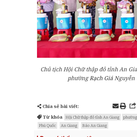
Chủ tịch Hội Chữ thập đỏ tỉnh An G
phường
Rạch Giá
Nguyễn T
Chia sẻ bài viết:
Từ khóa
Hội Chữ thập đỏ tỉnh An Giang
phường
Phú Quốc
An Giang
Báo An Giang