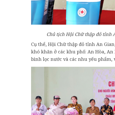
Chủ tịch Hội Chữ thập đỏ tỉnh
Cụ thể, Hội Chữ thập đỏ tỉnh An Gia
khó khăn ở các khu phố: An Hòa, An 
bình lọc nước và các nhu yếu phẩm, vớ