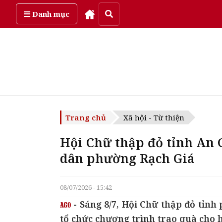
Thứ bảy, ngày 8/08/2026
Danh mục
Trang chủ
Xã hội - Từ thiện
Hội Chữ thập đỏ tỉnh An 
dân phường Rạch Giá
08/07/2026 - 15:42
- Sáng 8/7, Hội Chữ thập đỏ tỉn
tổ chức chương trình trao quà cho 