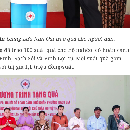
An Giang
Lưu Kim Oai trao quà cho người dân.
ng đã trao 100 suất quà cho hộ nghèo, có hoàn cảnh
Bình, Rạch Sỏi và Vĩnh Lợi cũ. Mỗi suất quà gồm
i trị giá 1,1 triệu đồng/suất.