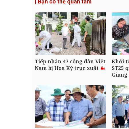
Bạn có thể quan tâm
Tiếp nhận 47 công dân Việt
Khởi t
Nam bị Hoa Kỳ trục xuất
ST25 q
Giang