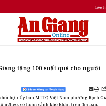
Liên h
Giang tặng 100 suất quà cho người
h phối hợp Ủy ban MTTQ Việt Nam phường Rạch Gi
hộ nghèo, có hoàn cảnh khó khăn trên địa bàn.