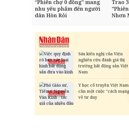
“Phiên chợ 0 đồng” mang
Trao 3
nhu yếu phẩm đến người
"Phiên
dân Hòn Rỏi
Nhơn 