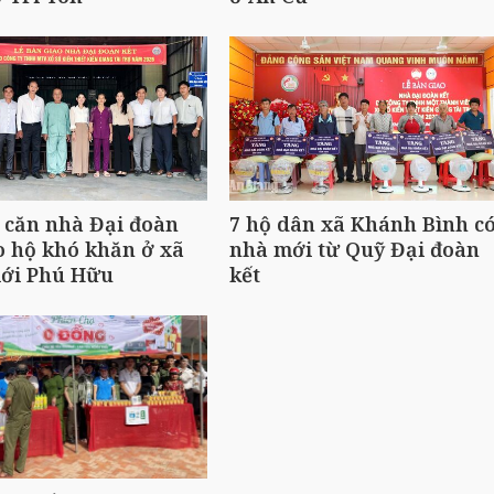
 căn nhà Đại đoàn
7 hộ dân xã Khánh Bình c
o hộ khó khăn ở xã
nhà mới từ Quỹ Đại đoàn
iới Phú Hữu
kết