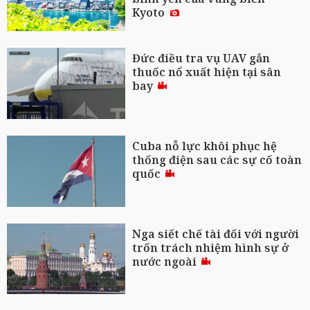
Kyoto
Đức điều tra vụ UAV gắn
thuốc nổ xuất hiện tại sân
bay
Cuba nỗ lực khôi phục hệ
thống điện sau các sự cố toàn
quốc
Nga siết chế tài đối với người
trốn trách nhiệm hình sự ở
nước ngoài