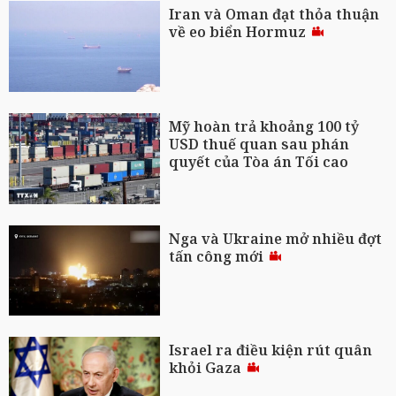
Iran và Oman đạt thỏa thuận
về eo biển Hormuz
Mỹ hoàn trả khoảng 100 tỷ
USD thuế quan sau phán
quyết của Tòa án Tối cao
Nga và Ukraine mở nhiều đợt
tấn công mới
Israel ra điều kiện rút quân
khỏi Gaza