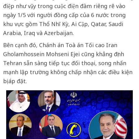
điệp như vậy trong cuộc điện đàm riêng rẽ vào
ngày 1/5 với người đồng cấp của 6 nước trong
khu vực gồm Thổ Nhĩ Kỳ, Ai Cập, Qatar, Saudi
Arabia, Iraq và Azerbaijan.
Bên cạnh đó, Chánh án Toà án Tối cao Iran
Gholamhossein Mohseni Ejei cũng khẳng định
Tehran sẵn sàng tiếp tục đối thoại, song nhấn
mạnh lập trường không chấp nhận các điều kiện
bị áp đặt.