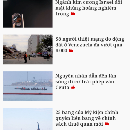
Ngành kim cương Israel đối
mặt khủng hoảng nghiêm
trọng
Số người thiệt mạng do động
đất ở Venezuela đã vượt quá
6.000
Nguyên nhân dẫn đến làn
sóng di cư trái phép vào
Ceuta
25 bang của Mỹ kiện chính
quyền liên bang về chính
sách thuế quan mới