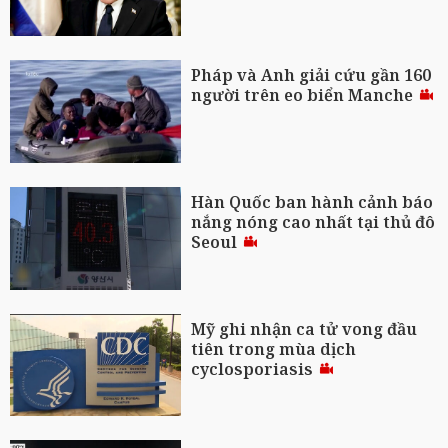
Pháp và Anh giải cứu gần 160
người trên eo biển Manche
Hàn Quốc ban hành cảnh báo
nắng nóng cao nhất tại thủ đô
Seoul
Mỹ ghi nhận ca tử vong đầu
tiên trong mùa dịch
cyclosporiasis