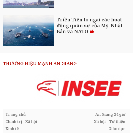
Triều Tiên lo ngại các hoạt
động quân sự của Mỹ, Nhật
Bản và NATO
THƯƠNG HIỆU MẠNH AN GIANG
Trang chủ
An Giang 24 giờ
Chính trị - Xã hội
Xã hội - Từ thiện
Kinh tế
Giáo dục