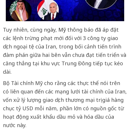
Tuy nhiên, cùng ngày,
Mỹ
thông báo đã áp đặt
các lệnh trừng phạt mới đối với 3 công ty giao
dịch ngoại tệ của Iran, trong bối cảnh tiến trình
đàm phán giữa hai bên vẫn chưa đạt tiến triển và
căng thẳng tại khu vực Trung Đông tiếp tục kéo
dài.
Bộ Tài chính Mỹ cho rằng các thực thể nói trên
có liên quan đến các mạng lưới tài chính của Iran,
vốn xử lý lượng giao dịch thương mại trị giá hàng
chục tỷ USD mỗi năm, phần lớn có nguồn gốc từ
hoạt động xuất khẩu dầu mỏ và hóa dầu của
nước này.