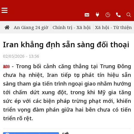
An Giang 24 giờ
Chính trị - Xã hội
Xã hội - Từ thiện
Iran khẳng định sẵn sàng đối thoại
02/05/2026 - 13:56
- Trong bối cảnh căng thẳng tại Trung Đông
chưa hạ nhiệt, Iran tiếp tục phát tín hiệu sẵn
sàng tham gia tiến trình ngoại giao nhằm hướng
tới chấm dứt xung đột, trong khi Mỹ gia tăng
sức ép với các biện pháp trừng phạt mới, khiến
triển vọng đàm phán giữa hai bên chưa có tiến
triển rõ rệt.