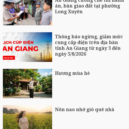
An Giang cưỡng chế thi hành
án, bàn giao đất tại phường
Long Xuyên
Thông báo ngừng, giảm mức
cung cấp điện trên địa bàn
tỉnh An Giang từ ngày 3 đến
ngày 5/8/2026
Hương mùa hè
Nôn nao nhớ gió quê nhà