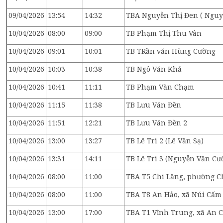
09/04/2026
13:54
14:32
TBA Nguyễn Thị Đen ( Ngu
10/04/2026
08:00
09:00
TB Phạm Thị Thu Vân
10/04/2026
09:01
10:01
TB TRần văn Hùng Cường
10/04/2026
10:03
10:38
TB Ngô Văn Khả
10/04/2026
10:41
11:11
TB Phạm Văn Chạm
10/04/2026
11:15
11:38
TB Lưu Văn Đền
10/04/2026
11:51
12:21
TB Lưu Văn Đền 2
10/04/2026
13:00
13:27
TB Lê Trì 2 (Lê Văn Sạ)
10/04/2026
13:31
14:11
TB Lê Trì 3 (Nguyễn Văn Cư
10/04/2026
08:00
11:00
TBA T5 Chi Lăng, phường C
10/04/2026
08:00
11:00
TBA T8 An Hảo, xã Núi Cấ
10/04/2026
13:00
17:00
TBA T1 Vĩnh Trung, xã An 