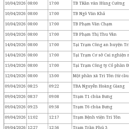
10/04/2026
08:00
17:00
TB TRần văn Hùng Cường
10/04/2026
08:00
17:00
TB Ngô Văn Khả
10/04/2026
08:00
17:00
TB Phạm Văn Chạm
10/04/2026
08:00
17:00
TB Phạm Thị Thu Vân
14/04/2026
08:00
17:00
Tại Trạm Công an huyện Tr
14/04/2026
08:00
17:00
Tại Trạm Cơ sở Cai nghiện 
15/04/2026
08:00
17:00
Tại Trạm Công ty Cổ phần Đ
12/04/2026
08:00
13:00
Một phần xã Tri Tôn (từ cầu
09/04/2026
08:25
09:22
TBA Nguyễn Hoàng Giang
09/04/2026
08:37
09:08
Trạm T1 chùa Bưng
09/04/2026
09:23
09:58
Trạm T6 chùa Bưng
09/04/2026
11:02
12:17
Trạm Bệnh viện Tri Tôn
09/04/2026
12:27
12:56
Trạm Trần Phú 3