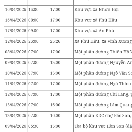
16/04/2026
13:00
17:00
Khu vực xã Nhơn Hội
16/04/2026
08:00
17:00
Khu vực xã Phú Hữu
17/04/2026
09:00
17:00
Khu vực xã An Phú
12/04/2026
23:00
23:26
Xã Phú Hữu, xã Vĩnh Xương
08/04/2026
07:00
17:00
Một phần đường Thiên Hộ 
09/04/2026
07:00
13:00
Một phần đường Nguyễn An
10/04/2026
07:00
13:00
Một phần đường Ngô Văn Sơ
11/04/2026
07:00
17:00
Một phần đường Ngô Thời 
12/04/2026
07:00
17:00
Một phần đường Chi Lăng, 
13/04/2026
07:00
16:00
Một phần đường Lâm Quang
13/04/2026
07:00
16:00
Một phần KDC chợ Bắc Sơn,
09/04/2026
05:30
13:00
Tòa bộ khu vực Hòn Sơn (đặ