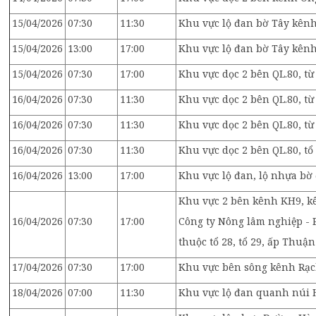
15/04/2026
07:30
11:30
Khu vực lộ đan bờ Tây kênh
15/04/2026
13:00
17:00
Khu vực lộ đan bờ Tây kênh 
15/04/2026
07:30
17:00
Khu vực dọc 2 bên QL.80, từ
16/04/2026
07:30
11:30
Khu vực dọc 2 bên QL.80, từ
16/04/2026
07:30
11:30
Khu vực dọc 2 bên QL.80, từ
16/04/2026
07:30
11:30
Khu vực dọc 2 bên QL.80, tổ
16/04/2026
13:00
17:00
Khu vực lộ đan, lộ nhựa bờ
Khu vực 2 bên kênh KH9, k
16/04/2026
07:30
17:00
Công ty Nông lâm nghiệp - 
thuộc tổ 28, tổ 29, ấp Thuậ
17/04/2026
07:30
17:00
Khu vực bên sông kênh Rạch
18/04/2026
07:00
11:30
Khu vực lộ đan quanh núi Hò