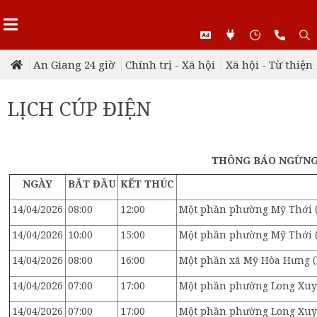
An Giang 24 giờ
Chính trị - Xã hội
Xã hội - Từ thiện
LỊCH CÚP ĐIỆN
THÔNG BÁO NGỪNG, 
NGÀY
BẮT ĐẦU
KẾT THÚC
14/04/2026
08:00
12:00
Một phần phường Mỹ Thới (
14/04/2026
10:00
15:00
Một phần phường Mỹ Thới (
14/04/2026
08:00
16:00
Một phần xã Mỹ Hòa Hưng (
14/04/2026
07:00
17:00
Một phần phường Long Xuyê
14/04/2026
07:00
17:00
Một phần phường Long Xuyê