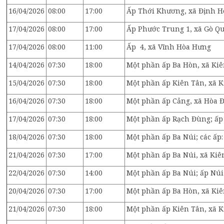
16/04/2026
08:00
17:00
Ấp Thới Khương, xã Định H
17/04/2026
08:00
17:00
Ấp Phước Trung 1, xã Gò Q
17/04/2026
08:00
11:00
Ấp 4, xã Vĩnh Hòa Hưng
14/04/2026
07:30
18:00
Một phần ấp Ba Hòn, xã Ki
15/04/2026
07:30
18:00
Một phần ấp Kiên Tân, xã 
16/04/2026
07:30
18:00
Một phần ấp Cảng, xã Hòa 
17/04/2026
07:30
18:00
Một phần ấp Rạch Đùng; ấp
18/04/2026
07:30
18:00
Một phần ấp Ba Núi; các ấp
21/04/2026
07:30
17:00
Một phần ấp Ba Núi, xã Ki
22/04/2026
07:30
14:00
Một phần ấp Ba Núi; ấp Núi
20/04/2026
07:30
17:00
Một phần ấp Ba Hòn, xã Ki
21/04/2026
07:30
18:00
Một phần ấp Kiên Tân, xã 