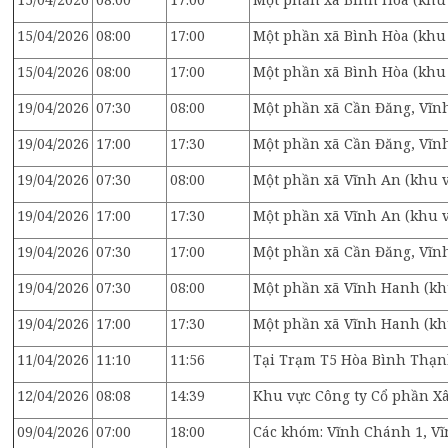
15/04/2026
08:00
17:00
Một phần xã Bình Hòa (khu 
15/04/2026
08:00
17:00
Một phần xã Bình Hòa (khu
19/04/2026
07:30
08:00
Một phần xã Cần Đăng, Vĩnh
19/04/2026
17:00
17:30
Một phần xã Cần Đăng, Vĩnh
19/04/2026
07:30
08:00
Một phần xã Vĩnh An (khu vự
19/04/2026
17:00
17:30
Một phần xã Vĩnh An (khu vự
19/04/2026
07:30
17:00
Một phần xã Cần Đăng, Vĩnh
19/04/2026
07:30
08:00
Một phần xã Vĩnh Hanh (kh
19/04/2026
17:00
17:30
Một phần xã Vĩnh Hanh (kh
11/04/2026
11:10
11:56
Tại Trạm T5 Hòa Bình Thạn
12/04/2026
08:08
14:39
Khu vực Công ty Cổ phần X
09/04/2026
07:00
18:00
Các khóm: Vĩnh Chánh 1, V