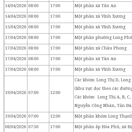
14/04/2026
08:00
17:00
Một phần xã Tân An
14/04/2026
08:00
17:00
Một phần xã Vĩnh Xương
15/04/2026
08:00
17:00
Một phần xã Vĩnh Xương
17/04/2026
08:00
17:00
Một phần phường Long Ph
17/04/2026
08:00
17:00
Một phần xã Châu Phong
17/04/2026
08:00
17:00
Một phần xã Tân An
17/04/2026
08:00
17:00
Một phần xã Vĩnh Xương
Các khóm: Long Thị D, Lon
(khu vực dọc theo các đườ
19/04/2026
07:00
12:00
Các khóm: Long Thị A, B, C
Nguyễn Công Nhàn, Tản Đà,
19/04/2026
07:00
12:00
Một phần khóm Long Thạnh 
08/04/2026
07:30
17:00
Một phần ấp Hòa Phú, xã Đ