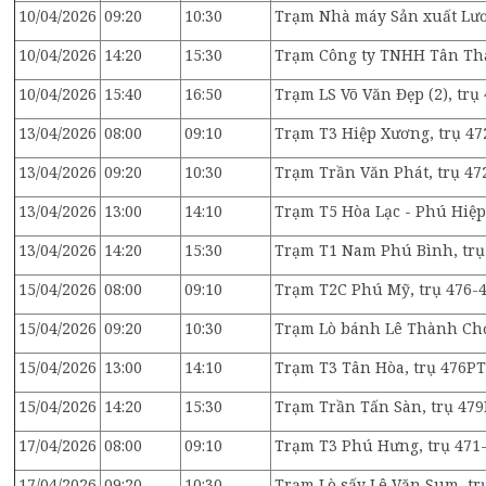
10/04/2026
09:20
10:30
Trạm Nhà máy Sản xuất Lươ
10/04/2026
14:20
15:30
Trạm Công ty TNHH Tân Thạ
10/04/2026
15:40
16:50
Trạm LS Võ Văn Đẹp (2), trụ
13/04/2026
08:00
09:10
Trạm T3 Hiệp Xương, trụ 47
13/04/2026
09:20
10:30
Trạm Trần Văn Phát, trụ 47
13/04/2026
13:00
14:10
Trạm T5 Hòa Lạc - Phú Hiệp,
13/04/2026
14:20
15:30
Trạm T1 Nam Phú Bình, trụ 
15/04/2026
08:00
09:10
Trạm T2C Phú Mỹ, trụ 476-
15/04/2026
09:20
10:30
Trạm Lò bánh Lê Thành Chơ
15/04/2026
13:00
14:10
Trạm T3 Tân Hòa, trụ 476PT
15/04/2026
14:20
15:30
Trạm Trần Tấn Sàn, trụ 479
17/04/2026
08:00
09:10
Trạm T3 Phú Hưng, trụ 471-
17/04/2026
09:20
10:30
Trạm Lò sấy Lê Văn Sum, tr