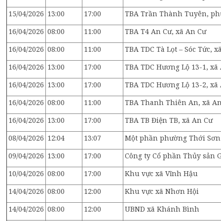
15/04/2026
13:00
17:00
TBA Trần Thành Tuyên, ph
16/04/2026
08:00
11:00
TBA T4 An Cư, xã An Cư
16/04/2026
08:00
11:00
TBA TDC Tà Lọt – Sóc Tức, x
16/04/2026
13:00
17:00
TBA TDC Hương Lộ 13-1, xã
16/04/2026
13:00
17:00
TBA TDC Hương Lộ 13-2, xã
16/04/2026
08:00
11:00
TBA Thanh Thiên An, xã A
16/04/2026
13:00
17:00
TBA TB Điện TB, xã An Cư
08/04/2026
12:04
13:07
Một phần phường Thới Sơn
09/04/2026
13:00
17:00
Công ty Cổ phần Thủy sản 
10/04/2026
08:00
17:00
Khu vực xã Vĩnh Hậu
14/04/2026
08:00
12:00
Khu vực xã Nhơn Hội
14/04/2026
08:00
12:00
UBND xã Khánh Bình