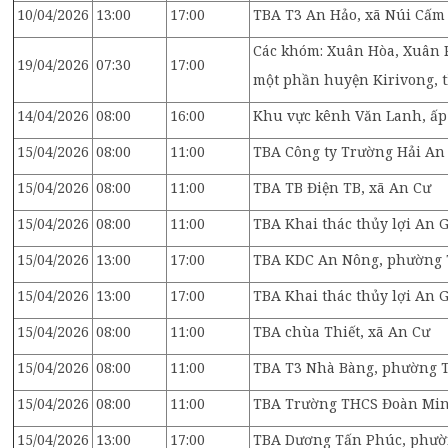
10/04/2026
13:00
17:00
TBA T3 An Hảo, xã Núi Cấm
Các khóm: Xuân Hòa, Xuân P
19/04/2026
07:30
17:00
một phần huyện Kirivong, 
14/04/2026
08:00
16:00
Khu vực kênh Văn Lanh, ấp
15/04/2026
08:00
11:00
TBA Công ty Trường Hải An 
15/04/2026
08:00
11:00
TBA TB Điện TB, xã An Cư
15/04/2026
08:00
11:00
TBA Khai thác thủy lợi An 
15/04/2026
13:00
17:00
TBA KDC An Nông, phường 
15/04/2026
13:00
17:00
TBA Khai thác thủy lợi An 
15/04/2026
08:00
11:00
TBA chùa Thiết, xã An Cư
15/04/2026
08:00
11:00
TBA T3 Nhà Bàng, phường 
15/04/2026
08:00
11:00
TBA Trường THCS Đoàn Min
15/04/2026
13:00
17:00
TBA Dương Tấn Phúc, phườ