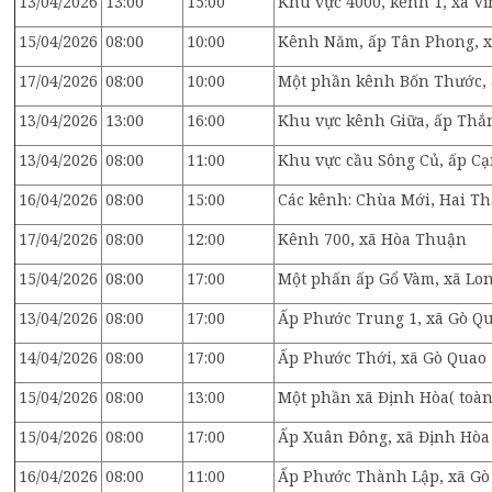
13/04/2026
13:00
15:00
Khu vực 4000, kênh 1, xã V
15/04/2026
08:00
10:00
Kênh Năm, ấp Tân Phong, x
17/04/2026
08:00
10:00
Một phần kênh Bốn Thước, 
13/04/2026
13:00
16:00
Khu vực kênh Giữa, ấp Thắ
13/04/2026
08:00
11:00
Khu vực cầu Sông Củ, ấp Cạ
16/04/2026
08:00
15:00
Các kênh: Chùa Mới, Hai Th
17/04/2026
08:00
12:00
Kênh 700, xã Hòa Thuận
15/04/2026
08:00
17:00
Một phấn ấp Gổ Vàm, xã Lo
13/04/2026
08:00
17:00
Ấp Phước Trung 1, xã Gò Qu
14/04/2026
08:00
17:00
Ấp Phước Thới, xã Gò Quao
15/04/2026
08:00
13:00
Một phần xã Định Hòa( toà
15/04/2026
08:00
17:00
Ấp Xuân Đông, xã Định Hòa
16/04/2026
08:00
11:00
Ấp Phước Thành Lập, xã Gò