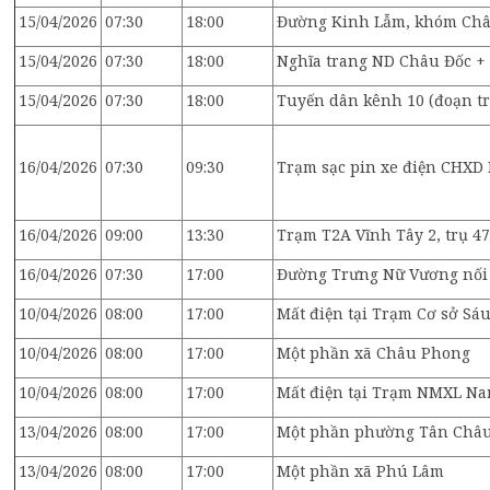
15/04/2026
07:30
18:00
Đường Kinh Lẫm, khóm Châu
15/04/2026
07:30
18:00
Nghĩa trang ND Châu Đốc +
15/04/2026
07:30
18:00
Tuyến dân kênh 10 (đoạn t
16/04/2026
07:30
09:30
Trạm sạc pin xe điện CHXD
16/04/2026
09:00
13:30
Trạm T2A Vĩnh Tây 2, trụ 4
16/04/2026
07:30
17:00
Đường Trưng Nữ Vương nối d
10/04/2026
08:00
17:00
Mất điện tại Trạm Cơ sở S
10/04/2026
08:00
17:00
Một phần xã Châu Phong
10/04/2026
08:00
17:00
Mất điện tại Trạm NMXL N
13/04/2026
08:00
17:00
Một phần phường Tân Châ
13/04/2026
08:00
17:00
Một phần xã Phú Lâm