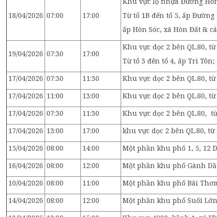
Khu vực lộ nhựa Đường Hòn
18/04/2026
07:00
17:00
Từ tổ 1B đến tổ 5, ấp Đường H
ấp Hòn Sóc, xã Hòn Đất & cá
Khu vực dọc 2 bên QL.80, t
19/04/2026
07:30
17:00
Từ tổ 3 đến tổ 4, ấp Tri Tôn
17/04/2026
07:30
11:30
Khu vực dọc 2 bên QL.80, từ 
17/04/2026
11:00
13:00
Khu vực dọc 2 bên QL.80, từ
17/04/2026
07:30
11:30
Khu vực dọc 2 bên QL.80, từ
17/04/2026
13:00
17:00
khu vực dọc 2 bên QL.80, từ
15/04/2026
08:00
14:00
Một phần khu phố 1, 5, 12
16/04/2026
08:00
12:00
Một phần khu phố Gành Dầu
10/04/2026
08:00
11:00
Một phần khu phố Bãi Thơ
14/04/2026
08:00
12:00
Một phần khu phố Suối Lớn