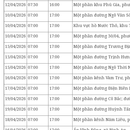
12/04/2026
07:30
16:00
Một phần khu Phú Gia, phư
10/04/2026
07:00
17:00
Một phần đường Ngô Văn S
10/04/2026
07:00
17:00
Khu vực hồ Nước Thô, khu 
10/04/2026
07:00
17:00
Một phần đường 30/04, ph
15/04/2026
07:00
17:00
Một phần đường Trương Đị
15/04/2026
07:00
17:00
Một phần đường Trịnh Hưn
15/04/2026
07:00
17:00
Một phần đường Ngô Thời 
16/04/2026
07:00
17:00
Một phần kênh Vàm Trư, p
17/04/2026
07:00
17:00
Một phần đường Điện Biên 
19/04/2026
07:00
17:00
Một phần đường Cô Bắc; đ
19/04/2026
07:00
17:00
Một phần đường Huỳnh Tấn 
18/04/2026
07:00
17:00
Một phần kênh Năm Liêu, 
16/04/2026
07:00
17:00
Ấp Vĩnh Đằng, xã Bình An