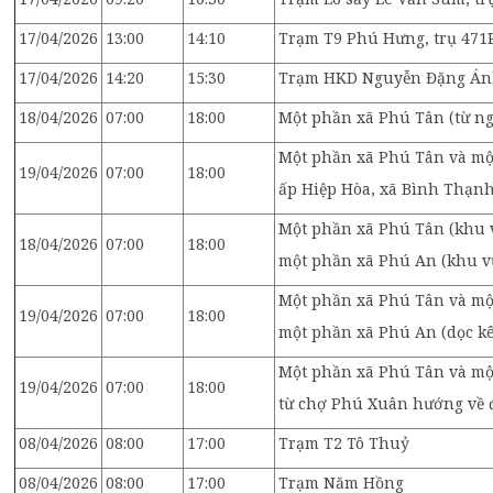
17/04/2026
13:00
14:10
Trạm T9 Phú Hưng, trụ 471P
17/04/2026
14:20
15:30
Trạm HKD Nguyễn Đặng Ánh 
18/04/2026
07:00
18:00
Một phần xã Phú Tân (từ ng
Một phần xã Phú Tân và mộ
19/04/2026
07:00
18:00
ấp Hiệp Hòa, xã Bình Thạn
Một phần xã Phú Tân (khu v
18/04/2026
07:00
18:00
một phần xã Phú An (khu v
Một phần xã Phú Tân và một
19/04/2026
07:00
18:00
một phần xã Phú An (dọc 
Một phần xã Phú Tân và một
19/04/2026
07:00
18:00
từ chợ Phú Xuân hướng về 
08/04/2026
08:00
17:00
Trạm T2 Tô Thuỷ
08/04/2026
08:00
17:00
Trạm Năm Hồng