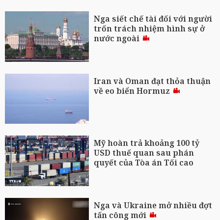
Nga siết chế tài đối với người
trốn trách nhiệm hình sự ở
nước ngoài
Iran và Oman đạt thỏa thuận
về eo biển Hormuz
Mỹ hoàn trả khoảng 100 tỷ
USD thuế quan sau phán
quyết của Tòa án Tối cao
Nga và Ukraine mở nhiều đợt
tấn công mới