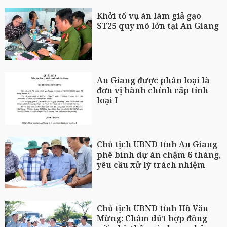
Khởi tố vụ án làm giả gạo
ST25 quy mô lớn tại An Giang
An Giang được phân loại là
đơn vị hành chính cấp tỉnh
loại I
Chủ tịch UBND tỉnh An Giang
phê bình dự án chậm 6 tháng,
yêu cầu xử lý trách nhiệm
Chủ tịch UBND tỉnh Hồ Văn
Mừng: Chấm dứt hợp đồng