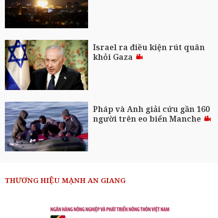
Israel ra điều kiện rút quân
khỏi Gaza
Pháp và Anh giải cứu gần 160
người trên eo biển Manche
THƯƠNG HIỆU MẠNH AN GIANG