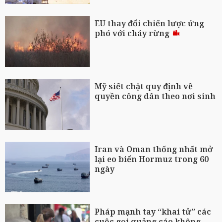
EU thay đổi chiến lược ứng
phó với cháy rừng
Mỹ siết chặt quy định về
quyền công dân theo nơi sinh
Iran và Oman thống nhất mở
lại eo biển Hormuz trong 60
ngày
Pháp mạnh tay “khai tử” các
cuộc gọi quảng cáo không