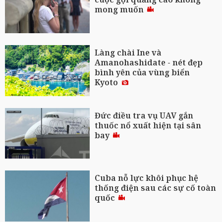
mong muốn
Làng chài Ine và
Amanohashidate - nét đẹp
bình yên của vùng biển
Kyoto
Đức điều tra vụ UAV gắn
thuốc nổ xuất hiện tại sân
bay
Cuba nỗ lực khôi phục hệ
thống điện sau các sự cố toàn
quốc