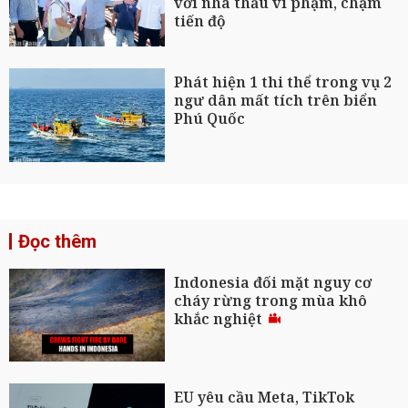
với nhà thầu vi phạm, chậm
tiến độ
Phát hiện 1 thi thể trong vụ 2
ngư dân mất tích trên biển
Phú Quốc
Đọc thêm
Indonesia đối mặt nguy cơ
cháy rừng trong mùa khô
khắc nghiệt
EU yêu cầu Meta, TikTok