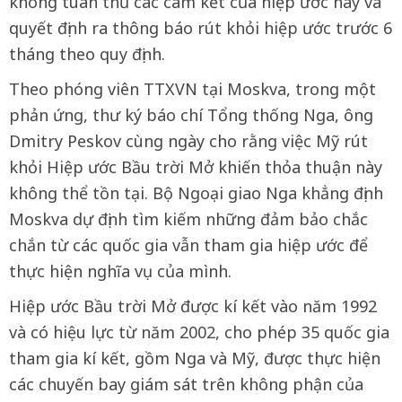
không tuân thủ các cam kết của hiệp ước này và
quyết định ra thông báo rút khỏi hiệp ước trước 6
tháng theo quy định.
Theo phóng viên TTXVN tại Moskva, trong một
phản ứng, thư ký báo chí Tổng thống Nga, ông
Dmitry Peskov cùng ngày cho rằng việc Mỹ rút
khỏi Hiệp ước Bầu trời Mở khiến thỏa thuận này
không thể tồn tại. Bộ Ngoại giao Nga khẳng định
Moskva dự định tìm kiếm những đảm bảo chắc
chắn từ các quốc gia vẫn tham gia hiệp ước để
thực hiện nghĩa vụ của mình.
Hiệp ước Bầu trời Mở được kí kết vào năm 1992
và có hiệu lực từ năm 2002, cho phép 35 quốc gia
tham gia kí kết, gồm Nga và Mỹ, được thực hiện
các chuyến bay giám sát trên không phận của