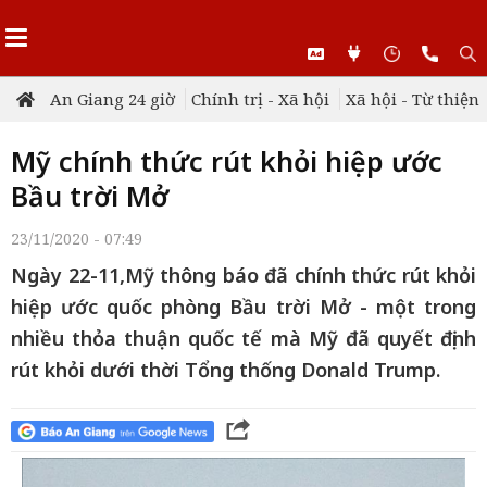
An Giang 24 giờ
Chính trị - Xã hội
Xã hội - Từ thiện
Mỹ chính thức rút khỏi hiệp ước
Bầu trời Mở
23/11/2020 - 07:49
Ngày 22-11,Mỹ thông báo đã chính thức rút khỏi
hiệp ước quốc phòng Bầu trời Mở - một trong
nhiều thỏa thuận quốc tế mà Mỹ đã quyết định
rút khỏi dưới thời Tổng thống Donald Trump.