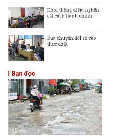
Khơi thông điểm nghẽn
cải cách hành chính
Đưa chuyển đổi số vào
thực chất
2
Bạn đọc