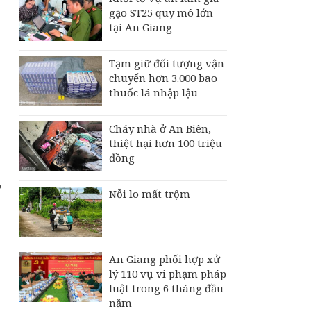
gạo ST25 quy mô lớn
tại An Giang
Tạm giữ đối tượng vận
chuyển hơn 3.000 bao
thuốc lá nhập lậu
Cháy nhà ở An Biên,
thiệt hại hơn 100 triệu
đồng
,
Nỗi lo mất trộm
An Giang phối hợp xử
lý 110 vụ vi phạm pháp
luật trong 6 tháng đầu
năm