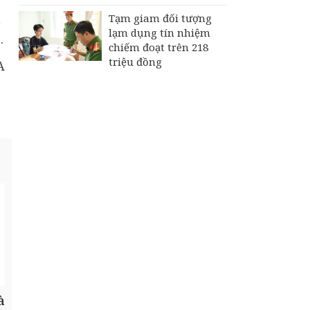
ã
Tạm giam đối tượng
lạm dụng tín nhiệm
.
chiếm đoạt trên 218
triệu đồng
A
à