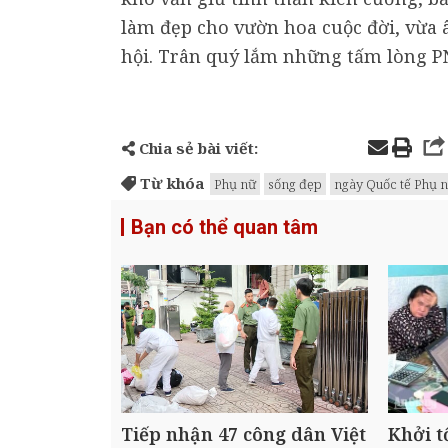
làm đẹp cho vườn hoa cuộc đời, vừa 
hội. Trân quý lắm những tấm lòng PN
Chia sẻ bài viết:
Từ khóa
Phụ nữ
sống đẹp
ngày Quốc tế Phụ n
Bạn có thể quan tâm
Tiếp nhận 47 công dân Việt
Khởi t