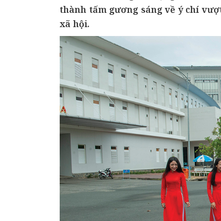
thành tấm gương sáng về ý chí vượt
xã hội.