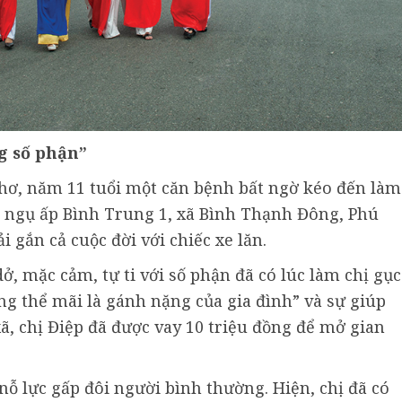
g số phận”
hơ, năm 11 tuổi một căn bệnh bất ngờ kéo đến làm
, ngụ ấp Bình Trung 1, xã Bình Thạnh Đông, Phú
i gắn cả cuộc đời với chiếc xe lăn.
, mặc cảm, tự ti với số phận đã có lúc làm chị gục
g thể mãi là gánh nặng của gia đình” và sự giúp
ã, chị Điệp đã được vay 10 triệu đồng để mở gian
ỗ lực gấp đôi người bình thường. Hiện, chị đã có