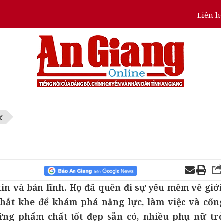
Liên h
ự
tin và bản lĩnh. Họ đã quên đi sự yếu mềm về giới
hắt khe để khám phá năng lực, làm việc và cốn
ng phẩm chất tốt đẹp sẵn có, nhiều phụ nữ tr