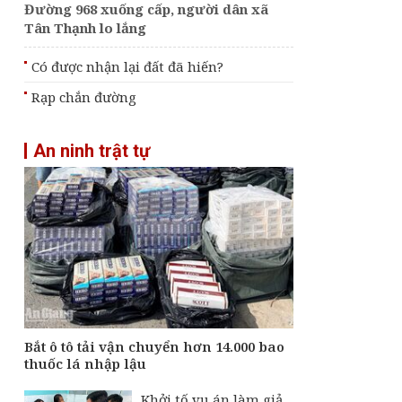
Đường 968 xuống cấp, người dân xã
Tân Thạnh lo lắng
Có được nhận lại đất đã hiến?
Rạp chắn đường
An ninh trật tự
Bắt ô tô tải vận chuyển hơn 14.000 bao
thuốc lá nhập lậu
Khởi tố vụ án làm giả