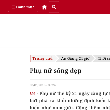
Thứ bảy, ngày 8/08/2026
Danh mục
Trang chủ
An Giang 24 giờ
Thời s
Phụ nữ sống đẹp
08/03/2018 - 05:24
- Phụ nữ thế kỷ 21 ngày càng tự 
bứt phá ra khỏi những định kiến k
hiến như nam giới. Cộng thêm nhữ