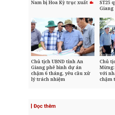
Nam bị Hoa Kỳ trục xuất
ST25 q
Giang
Chủ tịch UBND tỉnh An
Chủ tị
Giang phê bình dự án
Mừng:
chậm 6 tháng, yêu cầu xử
với nh
lý trách nhiệm
chậm t
Đọc thêm