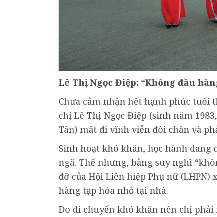
Lê Thị Ngọc Điệp: “Không đầu hàn
Chưa cảm nhận hết hạnh phúc tuổi t
chị Lê Thị Ngọc Điệp (sinh năm 1983
Tân) mất đi vĩnh viễn đôi chân và phả
Sinh hoạt khó khăn, học hành dang dở
ngã. Thế nhưng, bằng suy nghĩ “khôn
đỡ của Hội Liên hiệp Phụ nữ (LHPN) x
hàng tạp hóa nhỏ tại nhà.
Do di chuyển khó khăn nên chị phải n