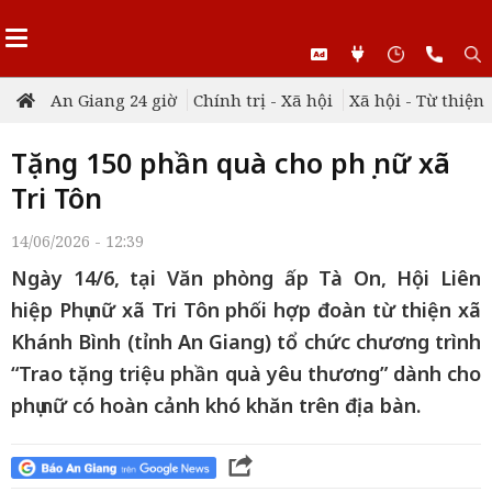
An Giang 24 giờ
Chính trị - Xã hội
Xã hội - Từ thiện
Tặng 150 phần quà cho phụ nữ xã
Tri Tôn
14/06/2026 - 12:39
Ngày 14/6, tại Văn phòng ấp Tà On, Hội Liên
hiệp Phụ nữ xã Tri Tôn phối hợp đoàn từ thiện xã
Khánh Bình (tỉnh An Giang) tổ chức chương trình
“Trao tặng triệu phần quà yêu thương” dành cho
phụ nữ có hoàn cảnh khó khăn trên địa bàn.