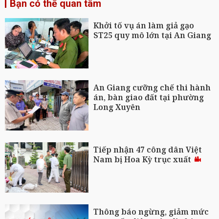
Bạn có thể quan tâm
Khởi tố vụ án làm giả gạo
ST25 quy mô lớn tại An Giang
An Giang cưỡng chế thi hành
án, bàn giao đất tại phường
Long Xuyên
Tiếp nhận 47 công dân Việt
Nam bị Hoa Kỳ trục xuất
Thông báo ngừng, giảm mức