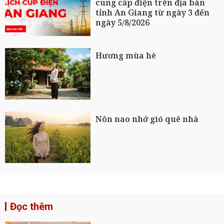
cung cấp điện trên địa bàn
tỉnh An Giang từ ngày 3 đến
ngày 5/8/2026
Hương mùa hè
Nôn nao nhớ gió quê nhà
Đọc thêm