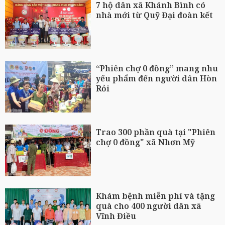
7 hộ dân xã Khánh Bình có
nhà mới từ Quỹ Đại đoàn kết
“Phiên chợ 0 đồng” mang nhu
yếu phẩm đến người dân Hòn
Rỏi
Trao 300 phần quà tại "Phiên
chợ 0 đồng" xã Nhơn Mỹ
Khám bệnh miễn phí và tặng
quà cho 400 người dân xã
Vĩnh Điều