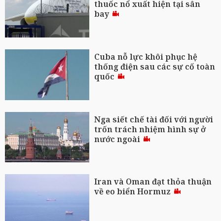
thuốc nổ xuất hiện tại sân
bay
Cuba nỗ lực khôi phục hệ
thống điện sau các sự cố toàn
quốc
Nga siết chế tài đối với người
trốn trách nhiệm hình sự ở
nước ngoài
Iran và Oman đạt thỏa thuận
về eo biển Hormuz