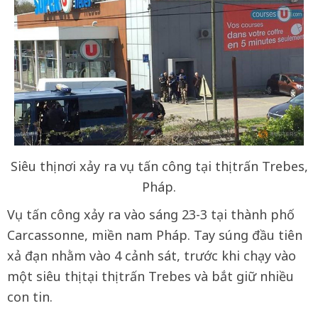
Siêu thị nơi xảy ra vụ tấn công tại thị trấn Trebes,
Pháp.
Vụ tấn công xảy ra vào sáng 23-3 tại thành phố
Carcassonne, miền nam Pháp. Tay súng đầu tiên
xả đạn nhằm vào 4 cảnh sát, trước khi chạy vào
một siêu thị tại thị trấn Trebes và bắt giữ nhiều
con tin.