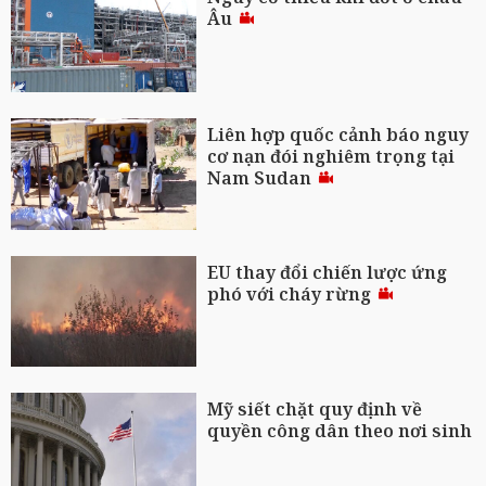
Âu
Liên hợp quốc cảnh báo nguy
cơ nạn đói nghiêm trọng tại
Nam Sudan
EU thay đổi chiến lược ứng
phó với cháy rừng
Mỹ siết chặt quy định về
quyền công dân theo nơi sinh