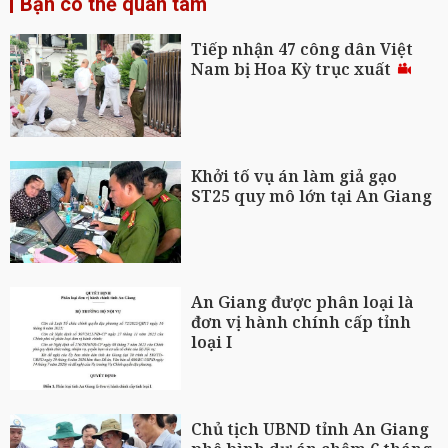
Bạn có thể quan tâm
Tiếp nhận 47 công dân Việt
Nam bị Hoa Kỳ trục xuất
Khởi tố vụ án làm giả gạo
ST25 quy mô lớn tại An Giang
An Giang được phân loại là
đơn vị hành chính cấp tỉnh
loại I
Chủ tịch UBND tỉnh An Giang