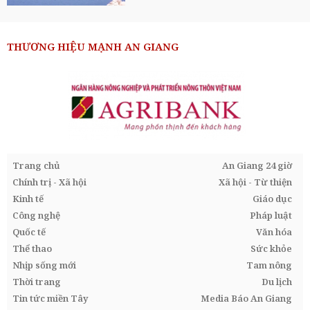
THƯƠNG HIỆU MẠNH AN GIANG
Trang chủ
An Giang 24 giờ
Chính trị - Xã hội
Xã hội - Từ thiện
Kinh tế
Giáo dục
Công nghệ
Pháp luật
Quốc tế
Văn hóa
Thể thao
Sức khỏe
Nhịp sống mới
Tam nông
Thời trang
Du lịch
Tin tức miền Tây
Media Báo An Giang