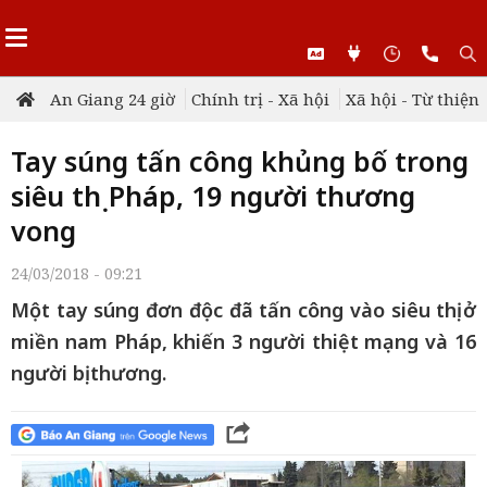
An Giang 24 giờ
Chính trị - Xã hội
Xã hội - Từ thiện
Tay súng tấn công khủng bố trong
siêu thị Pháp, 19 người thương
vong
24/03/2018 - 09:21
Một tay súng đơn độc đã tấn công vào siêu thị ở
miền nam Pháp, khiến 3 người thiệt mạng và 16
người bị thương.