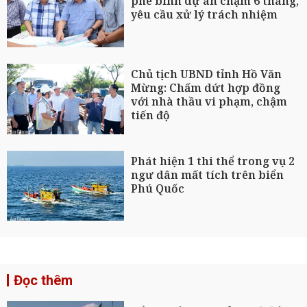
phê bình dự án chậm 6 tháng,
yêu cầu xử lý trách nhiệm
Chủ tịch UBND tỉnh Hồ Văn
Mừng: Chấm dứt hợp đồng
với nhà thầu vi phạm, chậm
tiến độ
Phát hiện 1 thi thể trong vụ 2
ngư dân mất tích trên biển
Phú Quốc
Đọc thêm