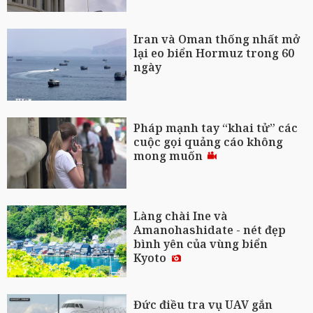
Iran và Oman thống nhất mở
lại eo biển Hormuz trong 60
ngày
Pháp mạnh tay “khai tử” các
cuộc gọi quảng cáo không
mong muốn
Làng chài Ine và
Amanohashidate - nét đẹp
bình yên của vùng biển
Kyoto
Đức điều tra vụ UAV gắn