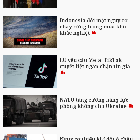
Indonesia đối mặt nguy cơ
cháy rừng trong mùa khô
khắc nghiệt
EU yêu cầu Meta, TikTok
quyết liệt ngăn chặn tin giả
NATO tăng cường năng lực
phòng không cho Ukraine
Nguy cơ thiếu khí đốt ở châu