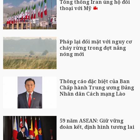
Tổng thống Iran ủng hộ đối
thoại với Mỹ
Pháp lại đối mặt với nguy cơ
cháy rừng trong đợt nắng
nóng mới
Thông cáo đặc biệt của Ban
Chấp hành Trung ương Đảng
Nhân dân Cách mạng Lào
59 năm ASEAN: Giữ vững
đoàn kết, định hình tương lai