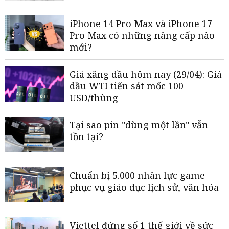
iPhone 14 Pro Max và iPhone 17
Pro Max có những nâng cấp nào
mới?
Giá xăng dầu hôm nay (29/04): Giá
dầu WTI tiến sát mốc 100
USD/thùng
Tại sao pin "dùng một lần" vẫn
tồn tại?
Chuẩn bị 5.000 nhân lực game
phục vụ giáo dục lịch sử, văn hóa
Viettel đứng số 1 thế giới về sức