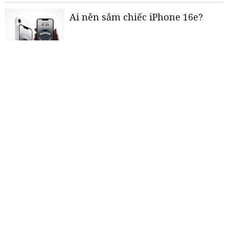
Ai nên sắm chiếc iPhone 16e?
Những dấu ấn của doanh nghiệp
Việt trên trường quốc tế năm
2024
Chỉ số giá hàng hoá tăng 6%
trong quý I
«
<
1
2
3
4
5
>
»
THƯƠNG HIỆU MẠNH AN GIANG