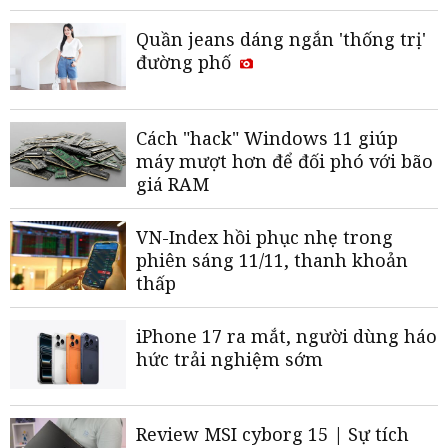
Quần jeans dáng ngắn 'thống trị'
đường phố
Cách "hack" Windows 11 giúp
máy mượt hơn để đối phó với bão
giá RAM
VN-Index hồi phục nhẹ trong
phiên sáng 11/11, thanh khoản
thấp
iPhone 17 ra mắt, người dùng háo
hức trải nghiệm sớm
Review MSI cyborg 15 | Sự tích