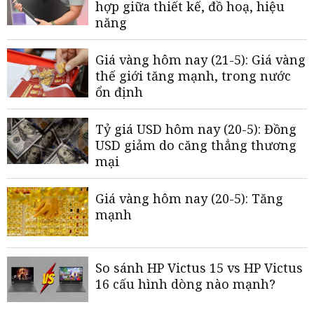
hợp giữa thiết kế, đồ hoạ, hiệu
năng
Giá vàng hôm nay (21-5): Giá vàng
thế giới tăng mạnh, trong nước
ổn định
Tỷ giá USD hôm nay (20-5): Đồng
USD giảm do căng thẳng thương
mại
Giá vàng hôm nay (20-5): Tăng
mạnh
So sánh HP Victus 15 vs HP Victus
16 cấu hình dòng nào mạnh?