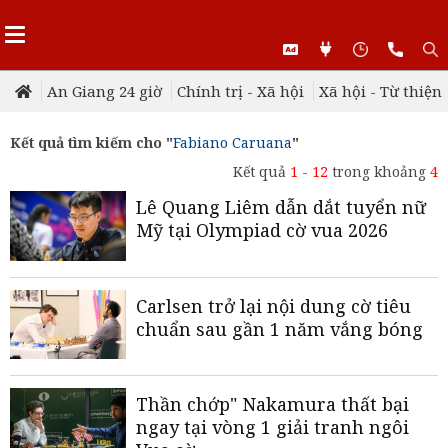
An Giang 24 giờ
Chính trị - Xã hội
Xã hội - Từ thiện
Kết quả tìm kiếm cho "
Fabiano Caruana
"
Kết quả
1 - 12
trong khoảng
4
Lê Quang Liêm dẫn dắt tuyển nữ
Mỹ tại Olympiad cờ vua 2026
Carlsen trở lại nội dung cờ tiêu
chuẩn sau gần 1 năm vắng bóng
Thần chớp" Nakamura thất bại
ngay tại vòng 1 giải tranh ngôi