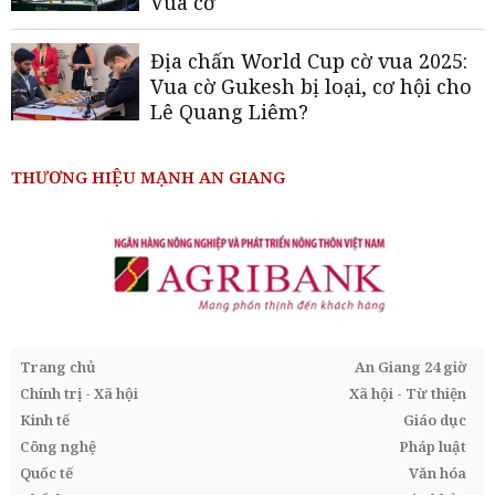
Vua cờ
Địa chấn World Cup cờ vua 2025:
Vua cờ Gukesh bị loại, cơ hội cho
Lê Quang Liêm?
THƯƠNG HIỆU MẠNH AN GIANG
Trang chủ
An Giang 24 giờ
Chính trị - Xã hội
Xã hội - Từ thiện
Kinh tế
Giáo dục
Công nghệ
Pháp luật
Quốc tế
Văn hóa