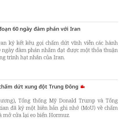
đoạn 60 ngày đàm phán với Iran
an ký kết kêu gọi chấm dứt vĩnh viễn các hành
60 ngày đàm phán nhằm đạt được một thỏa thuận
ng trình hạt nhân của Iran.
 chấm dứt xung đột Trung Đông
phương), Tổng thống Mỹ Donald Trump và Tổng
ian đã ký một biên bản ghi nhớ (MoU) về chấm
à mở cửa lại eo biển Hormuz.