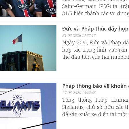
Saint-Germain (PSG) tại t
31/5 biến thành các vụ đụng
Đức và Pháp thúc đẩy hợp
31-05-2026 14:52:16
Ngày 30/5, Đức và Pháp đã
hợp tác trong lĩnh vực răn
thể đầu tiên của hai nước n
Pháp thông báo về khoản đ
27-05-2026 10:22:46
Tổng thống Pháp Emma
Stellantis, chủ sở hữu các 
để sản xuất xe điện tại mộ