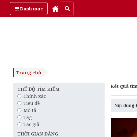
Thứ bảy, ngày 8/08/2026
Danh mục
Trang chủ
Kết quả tìm
CHẾ ĐỘ TÌM KIẾM
Chính xác
Tiêu đề
Nội dung 
Mô tả
Tag
Tác giả
THỜI GIAN ĐĂNG