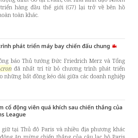
triển hàng đầu thế giới (G7) lại trở về bên hồ
hoàn toàn khác.
trình phát triển máy bay chiến đấu chung
ông báo Thủ tướng Đức Friedrich Merz và Tổng
cron
đã nhất trí từ bỏ chương trình phát triển
o những bất đồng kéo dài giữa các doanh nghiệp
m cổ động viên quá khích sau chiến thắng của
ns League
 giữ tại Thủ đô Paris và nhiều địa phương khác
 động ăn mừng chiến thắng của câu lạc bộ Paris