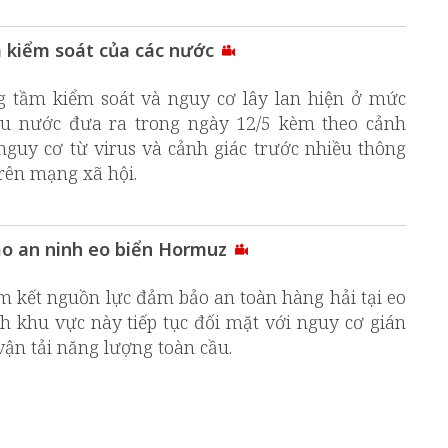
m kiểm soát của các nước
 tầm kiểm soát và nguy cơ lây lan hiện ở mức
ều nước đưa ra trong ngày 12/5 kèm theo cảnh
guy cơ từ virus và cảnh giác trước nhiều thông
rên mạng xã hội.
ảo an ninh eo biển Hormuz
 kết nguồn lực đảm bảo an toàn hàng hải tại eo
h khu vực này tiếp tục đối mặt với nguy cơ gián
ận tải năng lượng toàn cầu.