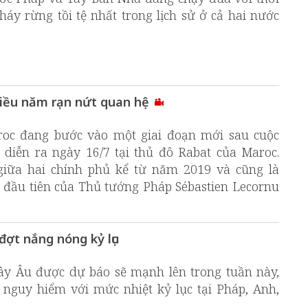
y rừng tồi tệ nhất trong lịch sử ở cả hai nước
hiều năm rạn nứt quan hệ
oc đang bước vào một giai đoạn mới sau cuộc
 diễn ra ngày 16/7 tại thủ đô Rabat của Maroc.
giữa hai chính phủ kể từ năm 2019 và cũng là
 đầu tiên của Thủ tướng Pháp Sébastien Lecornu
ợt nắng nóng kỷ lục
y Âu được dự báo sẽ mạnh lên trong tuần này,
 nguy hiểm với mức nhiệt kỷ lục tại Pháp, Anh,