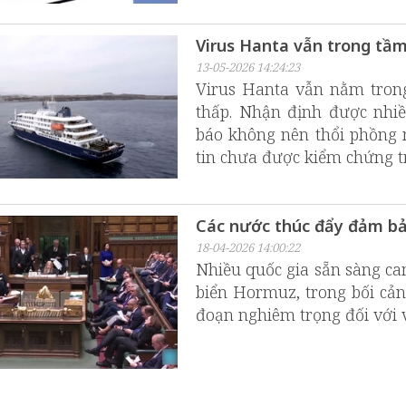
Virus Hanta vẫn trong tầ
13-05-2026 14:24:23
Virus Hanta vẫn nằm trong
thấp. Nhận định được nhi
báo không nên thổi phồng n
tin chưa được kiểm chứng t
Các nước thúc đẩy đảm b
18-04-2026 14:00:22
Nhiều quốc gia sẵn sàng cam
biển Hormuz, trong bối cản
đoạn nghiêm trọng đối với v