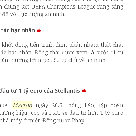
rận chung kết UEFA Champions League rạng sáng
 độ với lực lượng an ninh.
 tác hạt nhân
 khởi động tiến trình đàm phán nhằm thắt chặt
 đe hạt nhân. Động thái được xem là bước đi cụ
hằm hướng tới mục tiêu tự chủ về an ninh.
ầu tư 1 tỷ euro của Stellantis
nuel
Macron
ngày 26/5 thông báo, tập đoàn
thương hiệu Jeep và Fiat, sẽ đầu tư hơn 1 tỷ euro
t nhà máy ở miền Đông nước Pháp.