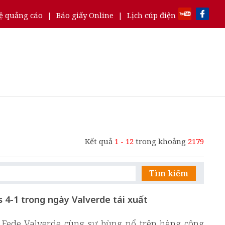
ệ quảng cáo
|
Báo giấy Online
|
Lịch cúp điện
Kết quả
1 - 12
trong khoảng
2179
Tìm kiếm
 4-1 trong ngày Valverde tái xuất
 Fede Valverde cùng sự bùng nổ trên hàng công