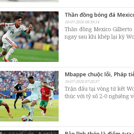
Thần đồng bóng đá Mexico 
10-07-2026 08:39:14
Thần đồng Mexico Gilberto 
ngay sau khi khép lại kỳ W
Mbappe chuộc lỗi, Pháp ti
10-07-2026 07:20:37
Trận đấu tại vòng tứ kết W
thúc với tỷ số 2-0 nghiêng 
Bản lĩnh thép là điểm tựa