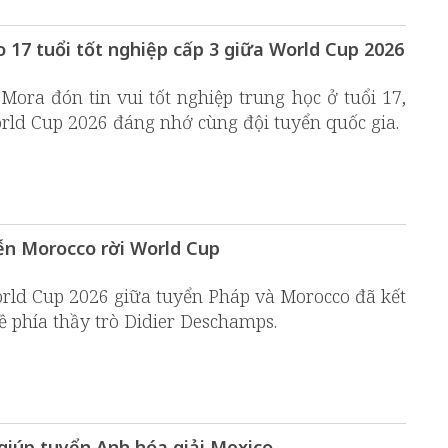
17 tuổi tốt nghiệp cấp 3 giữa World Cup 2026
Mora đón tin vui tốt nghiệp trung học ở tuổi 17,
orld Cup 2026 đáng nhớ cùng đội tuyển quốc gia.
ễn Morocco rời World Cup
orld Cup 2026 giữa tuyển Pháp và Morocco đã kết
về phía thầy trò Didier Deschamps.
 giúp tuyển Anh hóa giải Mexico