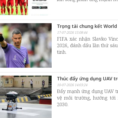
Trọng tài chung kết World 
17-07-2026 15:08:44
FIFA xác nhận Slavko Vinc
2026, đánh dấu lần thứ sáu
tinh.
Thúc đẩy ứng dụng UAV tro
10-07-2026 14:03:24
Đẩy mạnh ứng dụng UAV tron
vệ môi trường, hướng tới 
2030.