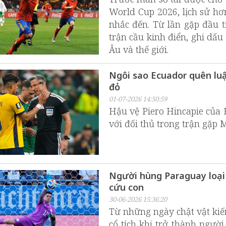
World Cup 2026, lịch sử hơ
nhắc đến. Từ lần gặp đầu t
trận cầu kinh điển, ghi d
Âu và thế giới.
Ngôi sao Ecuador quên luậ
đỏ
01-07-2026 14:50:59
Hậu vệ Piero Hincapie của E
với đối thủ trong trận gặp 
Người hùng Paraguay loại
cứu con
30-06-2026 15:36:20
Từ những ngày chật vật kiếm
cổ tích khi trở thành ngư