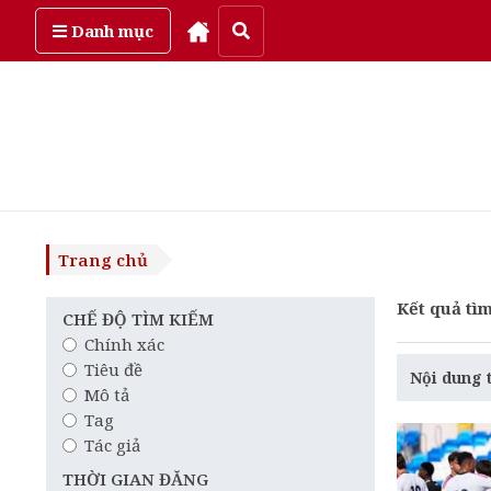
Thứ sáu, ngày 7/08/2026
Danh mục
Trang chủ
Kết quả tìm
CHẾ ĐỘ TÌM KIẾM
Chính xác
Tiêu đề
Nội dung 
Mô tả
Tag
Tác giả
THỜI GIAN ĐĂNG