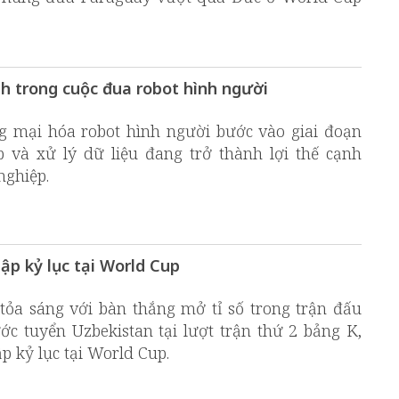
nh trong cuộc đua robot hình người
g mại hóa robot hình người bước vào giai đoạn
p và xử lý dữ liệu đang trở thành lợi thế cạnh
nghiệp.
ập kỷ lục tại World Cup
 tỏa sáng với bàn thắng mở tỉ số trong trận đấu
c tuyển Uzbekistan tại lượt trận thứ 2 bảng K,
p kỷ lục tại World Cup.