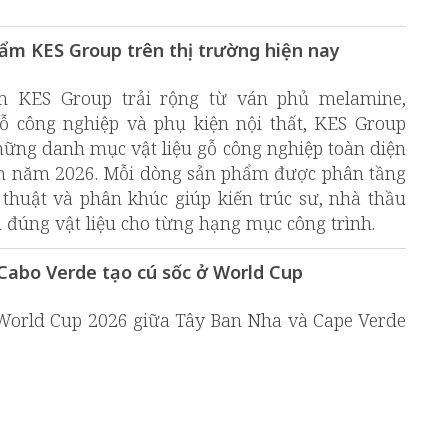
ẩm KES Group trên thị trường hiện nay
m KES Group trải rộng từ ván phủ melamine,
gỗ công nghiệp và phụ kiện nội thất, KES Group
ững danh mục vật liệu gỗ công nghiệp toàn diện
Nam năm 2026. Mỗi dòng sản phẩm được phân tầng
 thuật và phân khúc giúp kiến trúc sư, nhà thầu
 đúng vật liệu cho từng hạng mục công trình.
Cabo Verde tạo cú sốc ở World Cup
orld Cup 2026 giữa Tây Ban Nha và Cape Verde