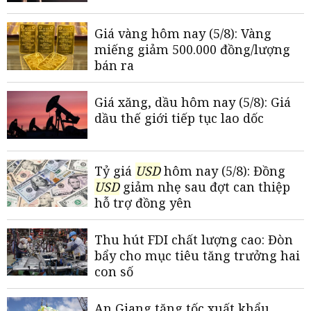
Giá vàng hôm nay (5/8): Vàng
miếng giảm 500.000 đồng/lượng
bán ra
Giá xăng, dầu hôm nay (5/8): Giá
dầu thế giới tiếp tục lao dốc
Tỷ giá
USD
hôm nay (5/8): Đồng
USD
giảm nhẹ sau đợt can thiệp
hỗ trợ đồng yên
Thu hút FDI chất lượng cao: Đòn
bẩy cho mục tiêu tăng trưởng hai
con số
An Giang tăng tốc xuất khẩu