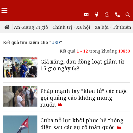
An Giang 24 giờ
Chính trị - Xã hội
Xã hội - Từ thiện
Kết quả tìm kiếm cho "
USD
"
Kết quả
1 - 12
trong khoảng
19850
Giá xăng, dầu đồng loạt giảm từ
15 giờ ngày 6/8
Pháp mạnh tay “khai tử” các cuộc
gọi quảng cáo không mong
muốn
Cuba nỗ lực khôi phục hệ thống
điện sau các sự cố toàn quốc