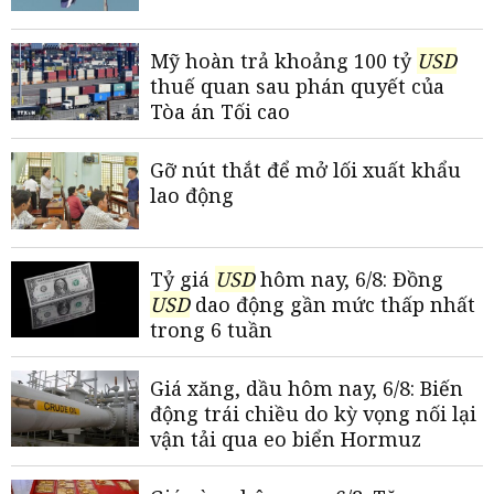
Mỹ hoàn trả khoảng 100 tỷ
USD
thuế quan sau phán quyết của
Tòa án Tối cao
Gỡ nút thắt để mở lối xuất khẩu
lao động
Tỷ giá
USD
hôm nay, 6/8: Đồng
USD
dao động gần mức thấp nhất
trong 6 tuần
Giá xăng, dầu hôm nay, 6/8: Biến
động trái chiều do kỳ vọng nối lại
vận tải qua eo biển Hormuz