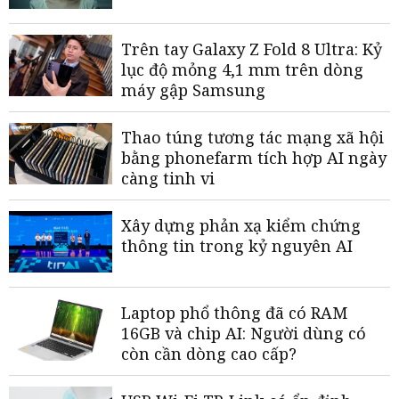
Trên tay Galaxy Z Fold 8 Ultra: Kỷ
lục độ mỏng 4,1 mm trên dòng
máy gập Samsung
Thao túng tương tác mạng xã hội
bằng phonefarm tích hợp AI ngày
càng tinh vi
Xây dựng phản xạ kiểm chứng
thông tin trong kỷ nguyên AI
Laptop phổ thông đã có RAM
16GB và chip AI: Người dùng có
còn cần dòng cao cấp?