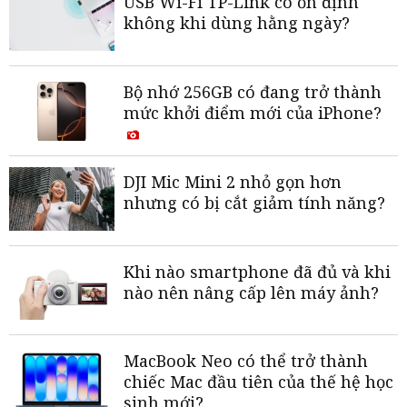
USB Wi-Fi TP-Link có ổn định
không khi dùng hằng ngày?
Bộ nhớ 256GB có đang trở thành
mức khởi điểm mới của iPhone?
DJI Mic Mini 2 nhỏ gọn hơn
nhưng có bị cắt giảm tính năng?
Khi nào smartphone đã đủ và khi
nào nên nâng cấp lên máy ảnh?
MacBook Neo có thể trở thành
chiếc Mac đầu tiên của thế hệ học
sinh mới?