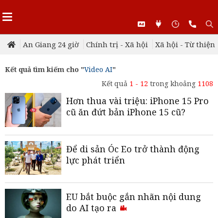
An Giang 24 giờ
Chính trị - Xã hội
Xã hội - Từ thiện
Kết quả tìm kiếm cho "
Video AI
"
Kết quả
1 - 12
trong khoảng
1108
Hơn thua vài triệu: iPhone 15 Pro
cũ ăn đứt bản iPhone 15 cũ?
Để di sản Óc Eo trở thành động
lực phát triển
EU bắt buộc gắn nhãn nội dung
do AI tạo ra