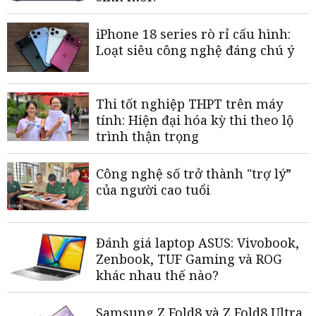
iPhone 18 series rò rỉ cấu hình:
Loạt siêu công nghệ đáng chú ý
Thi tốt nghiệp THPT trên máy
tính: Hiện đại hóa kỳ thi theo lộ
trình thận trọng
Công nghệ số trở thành "trợ lý”
của người cao tuổi
Đánh giá laptop ASUS: Vivobook,
Zenbook, TUF Gaming và ROG
khác nhau thế nào?
Samsung Z Fold8 và Z Fold8 Ultra